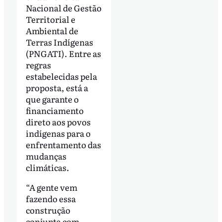
Nacional de Gestão
Territorial e
Ambiental de
Terras Indígenas
(PNGATI). Entre as
regras
estabelecidas pela
proposta, está a
que garante o
financiamento
direto aos povos
indígenas para o
enfrentamento das
mudanças
climáticas.
“A gente vem
fazendo essa
construção
conjunta com