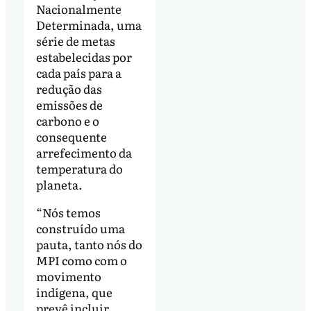
Nacionalmente
Determinada, uma
série de metas
estabelecidas por
cada país para a
redução das
emissões de
carbono e o
consequente
arrefecimento da
temperatura do
planeta.
“Nós temos
construído uma
pauta, tanto nós do
MPI como com o
movimento
indígena, que
prevê incluir