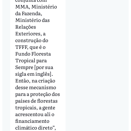
MMA, Ministério
da Fazenda,
Ministério das
Relações
Exteriores, a
construção do
TFFF, que é o
Fundo Floresta
Tropical para
Sempre [por sua
sigla em inglês].
Então, na criação
desse mecanismo
para a proteção dos
países de florestas
tropicais, a gente
acrescentou ali o
financiamento
climático direto”,