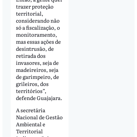
trazer proteção
territorial,
considerando não
só a fiscalização, o
monitoramento,
mas essas ações de
desintrusão, de
retirada dos
invasores, seja de
madeireiros, seja
de garimpeiro, de
grileiros, dos
territórios”,
defende Guajajara.
A secretária
Nacional de Gestão
Ambiental e
Territorial