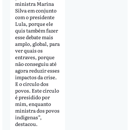
ministra Marina
Silva em conjunto
com o presidente
Lula, porque ele
quis também fazer
esse debate mais
amplo, global, para
ver quais os
entraves, porque
não conseguiu até
agora reduzir esses
impactos da crise.
E o círculo dos
povos. Este círculo
é presidido por
mim, enquanto
ministra dos povos
indígenas”,
destacou.