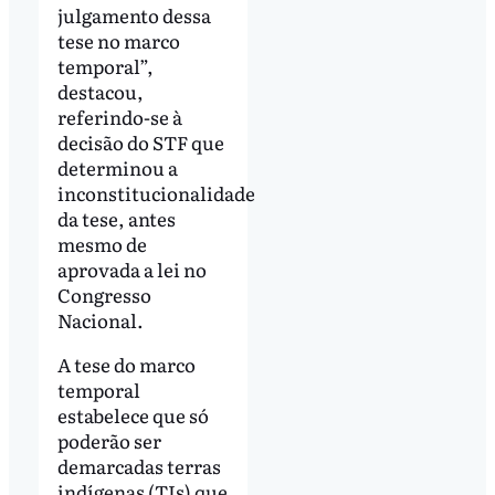
julgamento dessa
tese no marco
temporal”,
destacou,
referindo-se à
decisão do STF que
determinou a
inconstitucionalidade
da tese, antes
mesmo de
aprovada a lei no
Congresso
Nacional.
A tese do marco
temporal
estabelece que só
poderão ser
demarcadas terras
indígenas (TIs) que