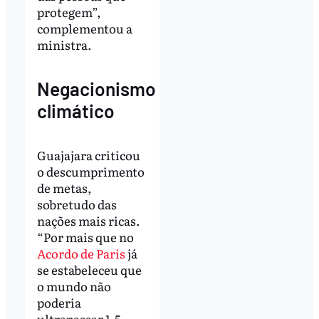
protegem”,
complementou a
ministra.
Negacionismo
climático
Guajajara criticou
o descumprimento
de metas,
sobretudo das
nações mais ricas.
“Por mais que no
Acordo de Paris
já
se estabeleceu que
o mundo não
poderia
ultrapassar 1,5