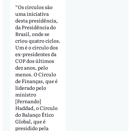
“Os círculos são
uma iniciativa
desta presidência,
da Presidência do
Brasil, onde se
criou quatro ciclos.
Um é o círculo dos
ex-presidentes da
COP dos últimos
dez anos, pelo
menos. O Círculo
de Finanças, que é
liderado pelo
ministro
[Fernando]
Haddad, o Círculo
do Balanço Ético
Global, que é
presidido pela