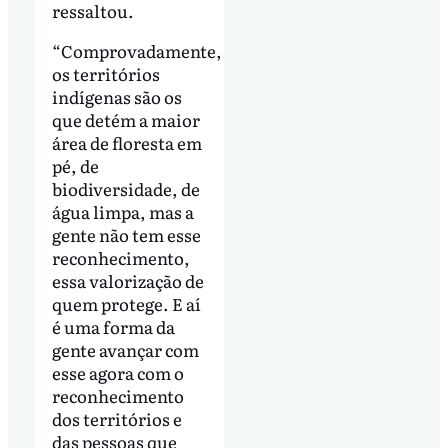
ressaltou.
“Comprovadamente,
os territórios
indígenas são os
que detém a maior
área de floresta em
pé, de
biodiversidade, de
água limpa, mas a
gente não tem esse
reconhecimento,
essa valorização de
quem protege. E aí
é uma forma da
gente avançar com
esse agora com o
reconhecimento
dos territórios e
das pessoas que