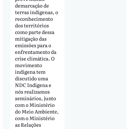
demarcação de
terras indígenas, o
reconhecimento
dos territórios
como parte dessa
mitigação das
emissões para o
enfrentamento da
crise climática. O
movimento
indígena tem
discutido uma
NDC Indígena e
nós realizamos
seminários, junto
com o Ministério
do Meio Ambiente,
com o Ministério
as Relações