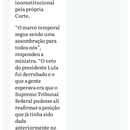
inconstitucional
pela própria
Corte.
“O marco temporal
segue sendo uma
assombração para
todos nós”,
respondeu a
ministra. “O veto
do presidente Lula
foi derrubado e o
que a gente
esperava era que o
Supremo Tribunal
Federal pudesse ali
reafirmar a posição
que já tinha sido
dada
anteriormente no