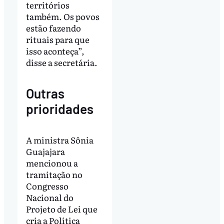
territórios
também. Os povos
estão fazendo
rituais para que
isso aconteça”,
disse a secretária.
Outras
prioridades
A ministra Sônia
Guajajara
mencionou a
tramitação no
Congresso
Nacional do
Projeto de Lei que
cria a Política