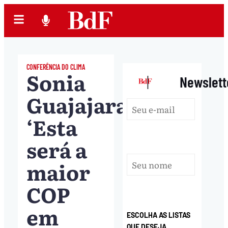
CONFERÊNCIA DO CLIMA
Sonia
|
Newslett
Guajajara:
‘Esta
será a
maior
COP
em
ESCOLHA AS LISTAS
QUE DESEJA