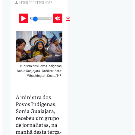
LEONARDO FERNANDES
Play
Mute
Download
Ministra dos Povos Indígenas,
Sonia Guajajara
|
Crédito: Foto:
Whashington Costa/MPI
A ministra dos
Povos Indígenas,
Sonia Guajajara,
recebeu um grupo
de jornalistas, na
manhã desta terça-