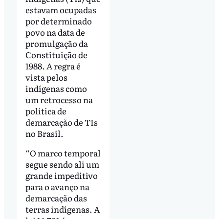
estavam ocupadas
por determinado
povo na data de
promulgação da
Constituição de
1988. A regra é
vista pelos
indígenas como
um retrocesso na
política de
demarcação de TIs
no Brasil.
“O marco temporal
segue sendo ali um
grande impeditivo
para o avanço na
demarcação das
terras indígenas. A