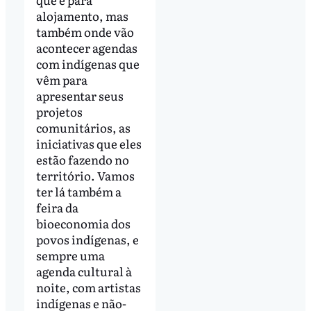
alojamento, mas
também onde vão
acontecer agendas
com indígenas que
vêm para
apresentar seus
projetos
comunitários, as
iniciativas que eles
estão fazendo no
território. Vamos
ter lá também a
feira da
bioeconomia dos
povos indígenas, e
sempre uma
agenda cultural à
noite, com artistas
indígenas e não-