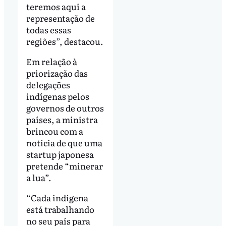
teremos aqui a
representação de
todas essas
regiões”, destacou.
Em relação à
priorização das
delegações
indígenas pelos
governos de outros
países, a ministra
brincou com a
notícia de que uma
startup japonesa
pretende “minerar
a lua”.
“Cada indígena
está trabalhando
no seu país para