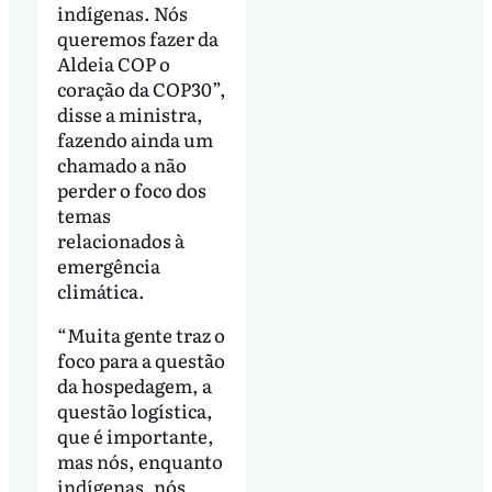
indígenas. Nós
queremos fazer da
Aldeia COP o
coração da COP30”,
disse a ministra,
fazendo ainda um
chamado a não
perder o foco dos
temas
relacionados à
emergência
climática.
“Muita gente traz o
foco para a questão
da hospedagem, a
questão logística,
que é importante,
mas nós, enquanto
indígenas, nós