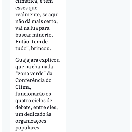
climática, e tem
esses que
realmente, se aqui
não dá mais certo,
vai na lua para
buscar minério.
Então, tem de
tudo”, brincou.
Guajajara explicou
que na chamada
“zona verde” da
Conferência do
Clima,
funcionarão os
quatro ciclos de
debate, entre eles,
um dedicado às
organizações
populares.