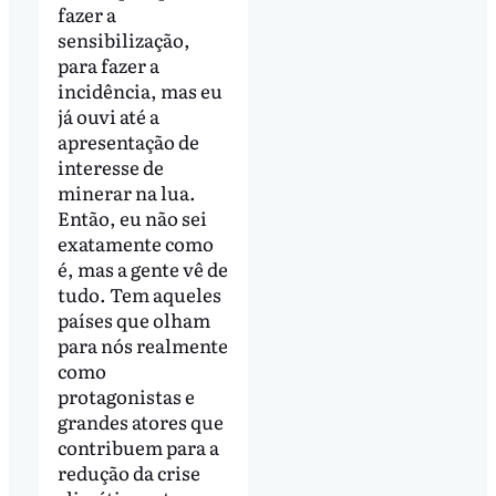
fazer a
sensibilização,
para fazer a
incidência, mas eu
já ouvi até a
apresentação de
interesse de
minerar na lua.
Então, eu não sei
exatamente como
é, mas a gente vê de
tudo. Tem aqueles
países que olham
para nós realmente
como
protagonistas e
grandes atores que
contribuem para a
redução da crise