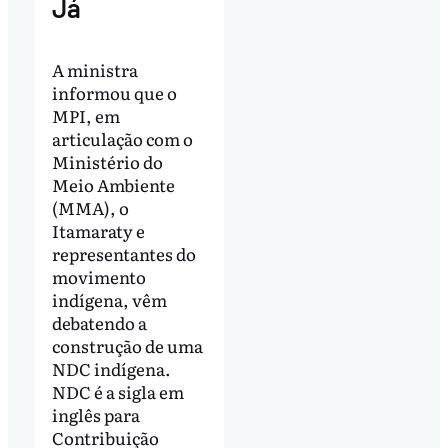
Já
A ministra
informou que o
MPI, em
articulação com o
Ministério do
Meio Ambiente
(MMA), o
Itamaraty e
representantes do
movimento
indígena, vêm
debatendo a
construção de uma
NDC indígena.
NDC é a sigla em
inglês para
Contribuição