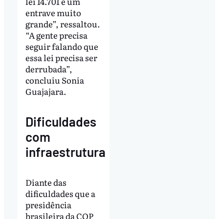
lei 14.701 é um
entrave muito
grande”, ressaltou.
“A gente precisa
seguir falando que
essa lei precisa ser
derrubada”,
concluiu Sonia
Guajajara.
Dificuldades
com
infraestrutura
Diante das
dificuldades que a
presidência
brasileira da COP