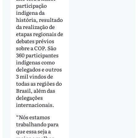
participação
indígena da
história, resultado
da realização de
etapas regionais de
debates prévios
sobre a COP. São
360 participantes
indígenas como
delegados e outros
3 mil vindos de
todas as regiões do
Brasil, além das
delegações
internacionais.
“Nós estamos
trabalhando para
que essa seja a