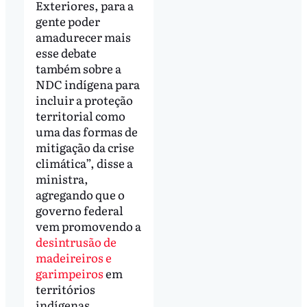
Exteriores, para a
gente poder
amadurecer mais
esse debate
também sobre a
NDC indígena para
incluir a proteção
territorial como
uma das formas de
mitigação da crise
climática”, disse a
ministra,
agregando que o
governo federal
vem promovendo a
desintrusão de
madeireiros e
garimpeiros
em
territórios
indígenas.