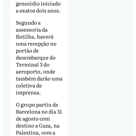
genocídio iniciado
a exatos dois anos.
Segundo a
assessoria da
flotilha, haverá
uma recepção no
portão de
desembarque do
Terminal 3 do
aeroporto, onde
também darão uma
coletiva de
imprensa.
O grupo partiu de
Barcelona no dia 31
de agosto com
destino a Gaza, na
Palestina, com a