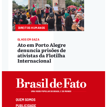
DIREITOS HUMANOS
OLHOS EM GAZA
Ato em Porto Alegre
denuncia prisões de
ativistas da Flotilha
Internacional
QUEM SOMOS
PUBLICIDADE