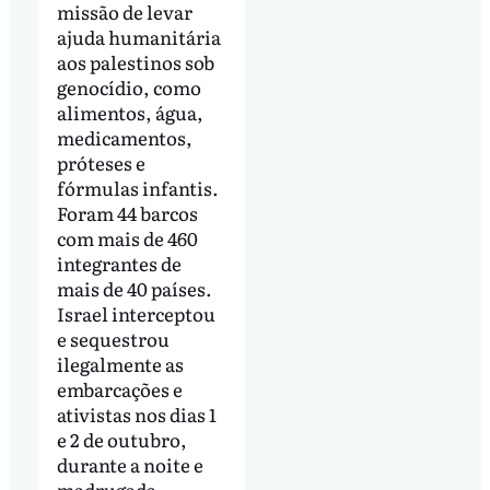
missão de levar
ajuda humanitária
aos palestinos sob
genocídio, como
alimentos, água,
medicamentos,
próteses e
fórmulas infantis.
Foram 44 barcos
com mais de 460
integrantes de
mais de 40 países.
Israel interceptou
e sequestrou
ilegalmente as
embarcações e
ativistas nos dias 1
e 2 de outubro,
durante a noite e
madrugada.