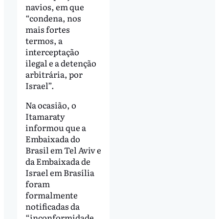
navios, em que
“condena, nos
mais fortes
termos, a
interceptação
ilegal e a detenção
arbitrária, por
Israel”.
Na ocasião, o
Itamaraty
informou que a
Embaixada do
Brasil em Tel Aviv e
da Embaixada de
Israel em Brasília
foram
formalmente
notificadas da
“inconformidade