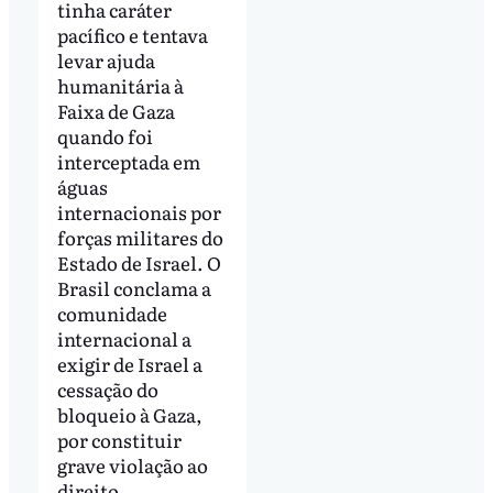
tinha caráter
pacífico e tentava
levar ajuda
humanitária à
Faixa de Gaza
quando foi
interceptada em
águas
internacionais por
forças militares do
Estado de Israel. O
Brasil conclama a
comunidade
internacional a
exigir de Israel a
cessação do
bloqueio à Gaza,
por constituir
grave violação ao
direito