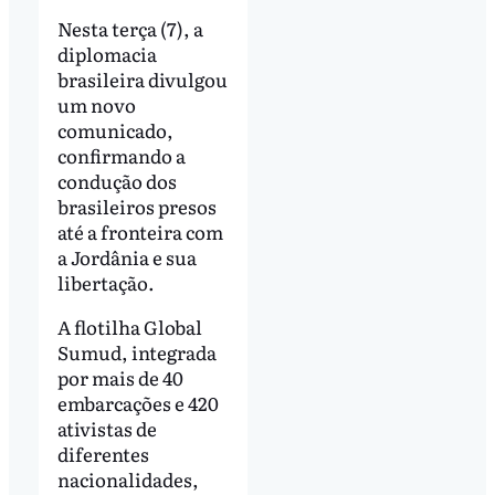
Nesta terça (7), a
diplomacia
brasileira divulgou
um novo
comunicado,
confirmando a
condução dos
brasileiros presos
até a fronteira com
a Jordânia e sua
libertação.
A flotilha Global
Sumud, integrada
por mais de 40
embarcações e 420
ativistas de
diferentes
nacionalidades,