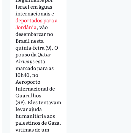
Israel em águas
internacionais e
deportados para a
Jordânia
, vão
desembarcar no
Brasil nesta
quinta-feira (9). O
pouso da
Qatar
Airways
está
marcado para as
10h40, no
Aeroporto
Internacional de
Guarulhos
(SP). Eles tentavam
levar ajuda
humanitária aos
palestinos de Gaza,
vítimas de um