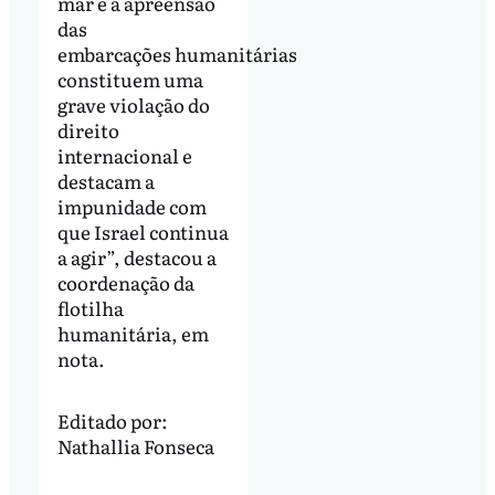
mar e a apreensão
das
embarcações humanitárias
constituem uma
grave violação do
direito
internacional e
destacam a
impunidade com
que Israel continua
a agir”, destacou a
coordenação da
flotilha
humanitária, em
nota.
Editado por:
Nathallia Fonseca