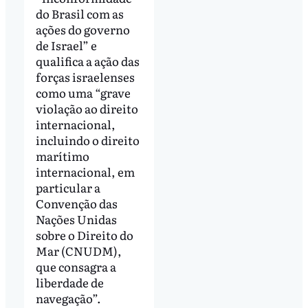
do Brasil com as
ações do governo
de Israel” e
qualifica a ação das
forças israelenses
como uma “grave
violação ao direito
internacional,
incluindo o direito
marítimo
internacional, em
particular a
Convenção das
Nações Unidas
sobre o Direito do
Mar (CNUDM),
que consagra a
liberdade de
navegação”.