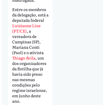
Entre os membros
da delegação, está a
deputada federal
Luizianne Lins
(PT/CE)
, a
vereadora de
Campinas (SP),
Mariana Conti
(Psol) e o ativista
Thiago Ávila
, um
dos organizadores
da flotilha que já
havia sido preso
nas mesmas
condições pelo
regime israelense,
em junho deste
ano.