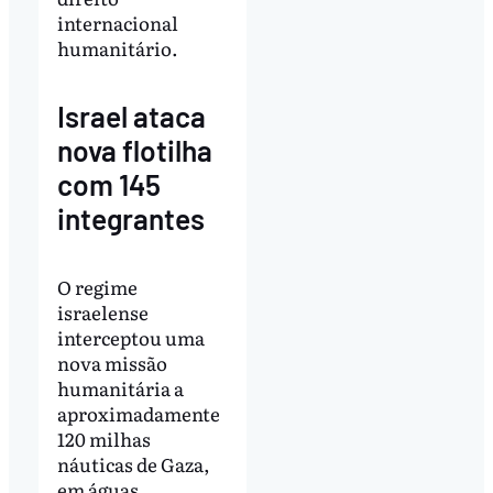
internacional
humanitário.
Israel ataca
nova flotilha
com 145
integrantes
O regime
israelense
interceptou uma
nova missão
humanitária a
aproximadamente
120 milhas
náuticas de Gaza,
em águas