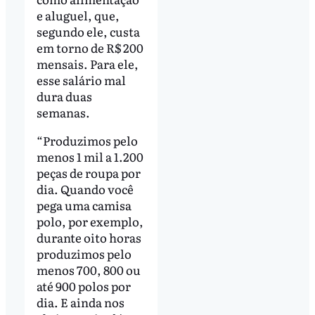
e aluguel, que,
segundo ele, custa
em torno de R$ 200
mensais. Para ele,
esse salário mal
dura duas
semanas.
“Produzimos pelo
menos 1 mil a 1.200
peças de roupa por
dia. Quando você
pega uma camisa
polo, por exemplo,
durante oito horas
produzimos pelo
menos 700, 800 ou
até 900 polos por
dia. E ainda nos