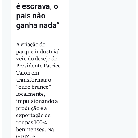
é escrava, o
país não
ganha nada”
A criação do
parque industrial
veio do desejo do
Presidente Patrice
Talon em
transformar o
“ouro branco”
localmente,
impulsionando a
produção e a
exportação de
roupas 100%
beninenses. Na
GDIZ, é