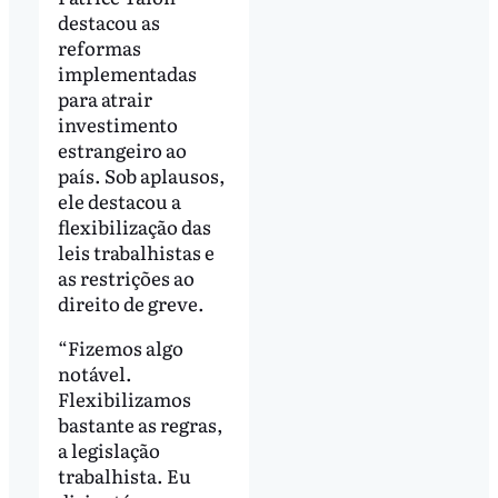
destacou as
reformas
implementadas
para atrair
investimento
estrangeiro ao
país. Sob aplausos,
ele destacou a
flexibilização das
leis trabalhistas e
as restrições ao
direito de greve.
“Fizemos algo
notável.
Flexibilizamos
bastante as regras,
a legislação
trabalhista. Eu