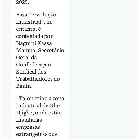
2025.
Essa “revolução
industrial”, no
entanto, é
contestada por
Nagnini Kassa
Mampo, Secretário
Geral da
Confederação
Sindical dos
Trabalhadores do
Benin.
“Talon criou a zona
industrial de Glo-
Djigbe, onde estão
instaladas
empresas
estrangeiras que