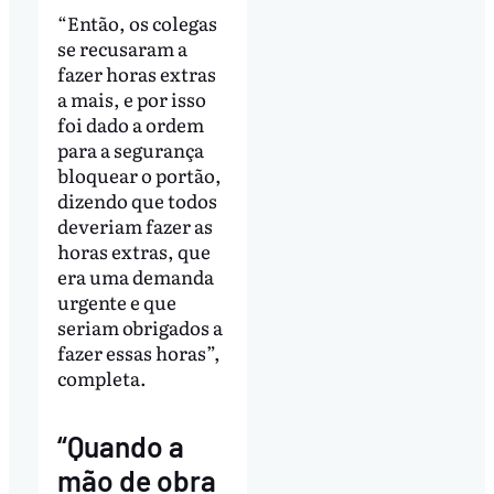
“Então, os colegas
se recusaram a
fazer horas extras
a mais, e por isso
foi dado a ordem
para a segurança
bloquear o portão,
dizendo que todos
deveriam fazer as
horas extras, que
era uma demanda
urgente e que
seriam obrigados a
fazer essas horas”,
completa.
“Quando a
mão de obra