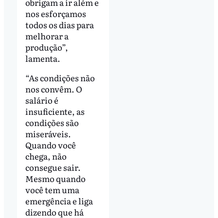
obrigam a ir além e
nos esforçamos
todos os dias para
melhorar a
produção”,
lamenta.
“As condições não
nos convêm. O
salário é
insuficiente, as
condições são
miseráveis.
Quando você
chega, não
consegue sair.
Mesmo quando
você tem uma
emergência e liga
dizendo que há