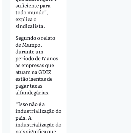
suficiente para
todo mundo”,
explica o
sindicalista.
Segundo o relato
de Mampo,
durante um
período de 17 anos
as empresas que
atuam na GDIZ
estão isentas de
pagar taxas
alfandegárias.
“Isso não é a
industrialização do
país. A
industrialização do
país significa que