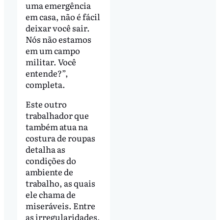
uma emergência
em casa, não é fácil
deixar você sair.
Nós não estamos
em um campo
militar. Você
entende?”,
completa.
Este outro
trabalhador que
também atua na
costura de roupas
detalha as
condições do
ambiente de
trabalho, as quais
ele chama de
miseráveis. Entre
as irregularidades,