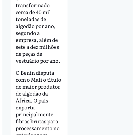
transformado
cerca de 40 mil
toneladas de
algodão por ano,
segundo a
empresa, além de
sete a dez milhões
de peças de
vestuário por ano.
O Benin disputa
com o Mali o título
de maior produtor
de algodão da
África. O país
exporta
principalmente
fibras brutas para
processamento no
exterior para