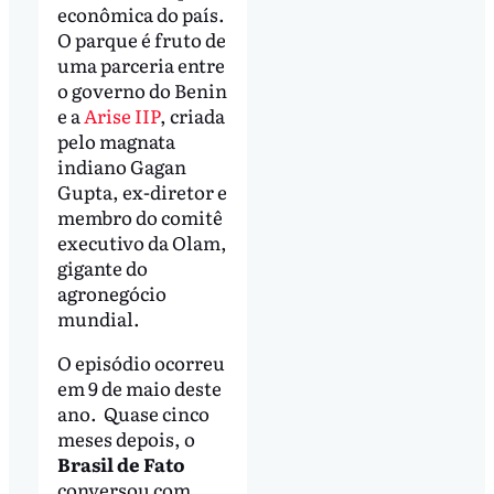
econômica do país.
O parque é fruto de
uma parceria entre
o governo do Benin
e a
Arise IIP
, criada
pelo magnata
indiano Gagan
Gupta, ex-diretor e
membro do comitê
executivo da Olam,
gigante do
agronegócio
mundial.
O episódio ocorreu
em 9 de maio deste
ano. Quase cinco
meses depois, o
Brasil de Fato
conversou com