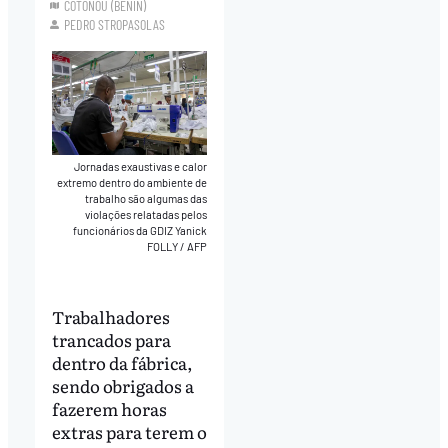
COTONOU (BENIN)
PEDRO STROPASOLAS
Jornadas exaustivas e calor
extremo dentro do ambiente de
trabalho são algumas das
violações relatadas pelos
funcionários da GDIZ Yanick
FOLLY / AFP
Trabalhadores
trancados para
dentro da fábrica,
sendo obrigados a
fazerem horas
extras para terem o