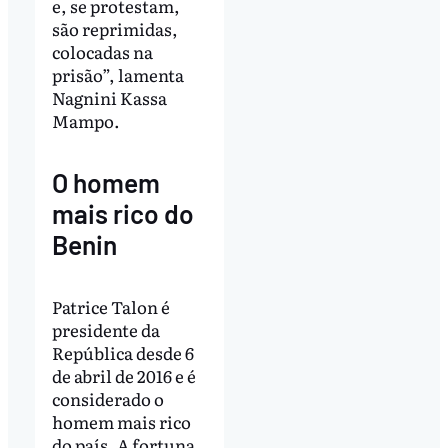
e, se protestam,
são reprimidas,
colocadas na
prisão”, lamenta
Nagnini Kassa
Mampo.
O homem
mais rico do
Benin
Patrice Talon é
presidente da
República desde 6
de abril de 2016 e é
considerado o
homem mais rico
do país. A fortuna