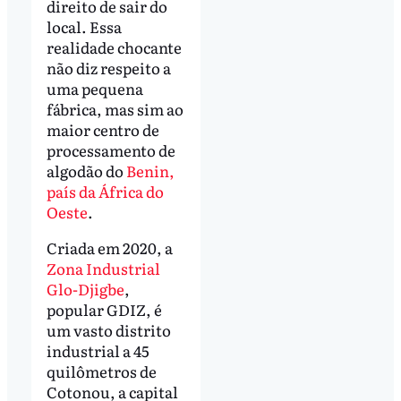
direito de sair do
local. Essa
realidade chocante
não diz respeito a
uma pequena
fábrica, mas sim ao
maior centro de
processamento de
algodão do
Benin,
país da África do
Oeste
.
Criada em 2020, a
Zona Industrial
Glo-Djigbe
,
popular GDIZ, é
um vasto distrito
industrial a 45
quilômetros de
Cotonou, a capital