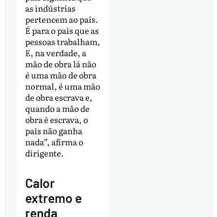
as indústrias
pertencem ao país.
É para o país que as
pessoas trabalham,
E, na verdade, a
mão de obra lá não
é uma mão de obra
normal, é uma mão
de obra escrava e,
quando a mão de
obra é escrava, o
país não ganha
nada”, afirma o
dirigente.
Calor
extremo e
renda