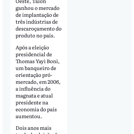
Oeste, Talon
ganhou o mercado
de implantação de
três indústrias de
descaroçamento do
produto no país.
Após a eleição
presidencial de
Thomas Yayi Boni,
um banqueiro de
orientação pró-
mercado, em 2006,
a influência do
magnata e atual
presidente na
economia do país
aumentou.
Dois anos mais