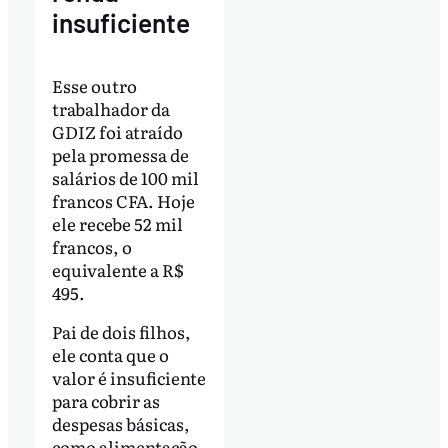
insuficiente
Esse outro
trabalhador da
GDIZ foi atraído
pela promessa de
salários de 100 mil
francos CFA. Hoje
ele recebe 52 mil
francos, o
equivalente a R$
495.
Pai de dois filhos,
ele conta que o
valor é insuficiente
para cobrir as
despesas básicas,
como alimentação