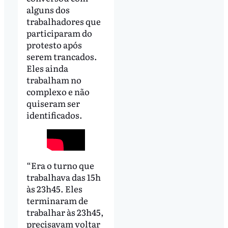
alguns dos
trabalhadores que
participaram do
protesto após
serem trancados.
Eles ainda
trabalham no
complexo e não
quiseram ser
identificados.
“Era o turno que
trabalhava das 15h
às 23h45. Eles
terminaram de
trabalhar às 23h45,
precisavam voltar