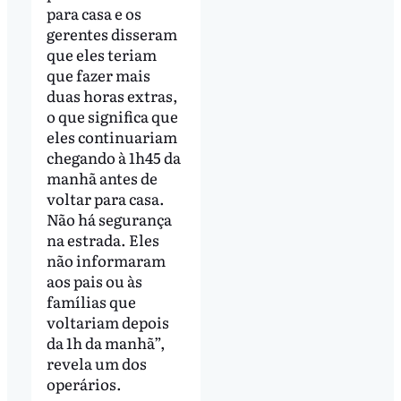
para casa e os
gerentes disseram
que eles teriam
que fazer mais
duas horas extras,
o que significa que
eles continuariam
chegando à 1h45 da
manhã antes de
voltar para casa.
Não há segurança
na estrada. Eles
não informaram
aos pais ou às
famílias que
voltariam depois
da 1h da manhã”,
revela um dos
operários.