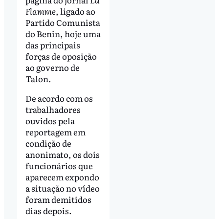
Flamme
, ligado ao
Partido Comunista
do Benin, hoje uma
das principais
forças de oposição
ao governo de
Talon.
De acordo com os
trabalhadores
ouvidos pela
reportagem em
condição de
anonimato, os dois
funcionários que
aparecem expondo
a situação no vídeo
foram demitidos
dias depois.