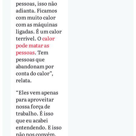
pessoas, isso não
adianta. Ficamos
com muito calor
com as máquinas
ligadas. É um calor
terrível. O
calor
pode matar as
pessoas
. Tem
pessoas que
abandonam por
conta do calor”,
relata.
“Eles vem apenas
para aproveitar
nossa força de
trabalho. É isso
que eu acabei
entendendo. E isso
não nos convém.