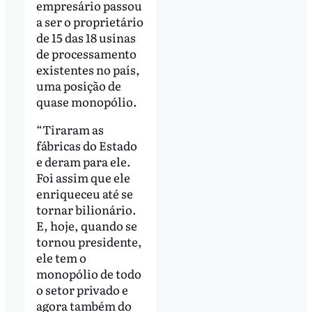
empresário passou
a ser o proprietário
de 15 das 18 usinas
de processamento
existentes no país,
uma posição de
quase monopólio.
“Tiraram as
fábricas do Estado
e deram para ele.
Foi assim que ele
enriqueceu até se
tornar bilionário.
E, hoje, quando se
tornou presidente,
ele tem o
monopólio de todo
o setor privado e
agora também do