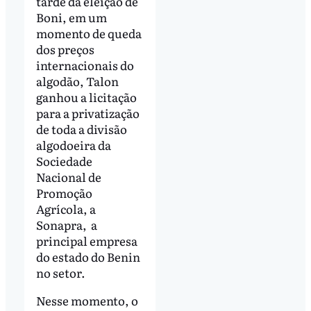
tarde da eleição de
Boni, em um
momento de queda
dos preços
internacionais do
algodão, Talon
ganhou a licitação
para a privatização
de toda a divisão
algodoeira da
Sociedade
Nacional de
Promoção
Agrícola, a
Sonapra, a
principal empresa
do estado do Benin
no setor.
Nesse momento, o