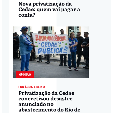
Nova privatização da
Cedae: quem vai pagar a
conta?
OPINIÃO
POR ÁGUA ABAIXO
Privatização da Cedae
concretizou desastre
anunciado no
abastecimento do Rio de