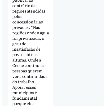
contrário das
regiões atendidas
pelas
concessionárias
privadas. “Nas
regiões onde a água
foi privatizada, o
grau de
insatisfação de
povo está nas
alturas. Onde a
Cedae continua as
pessoas querem
ver a continuidade
do trabalho.
Apoiar esses
municípios é
fundamental
porque eles