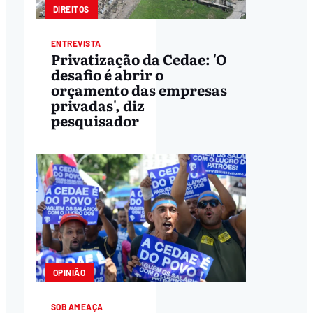
DIREITOS
ENTREVISTA
Privatização da Cedae: 'O
desafio é abrir o
orçamento das empresas
privadas', diz
pesquisador
OPINIÃO
SOB AMEAÇA