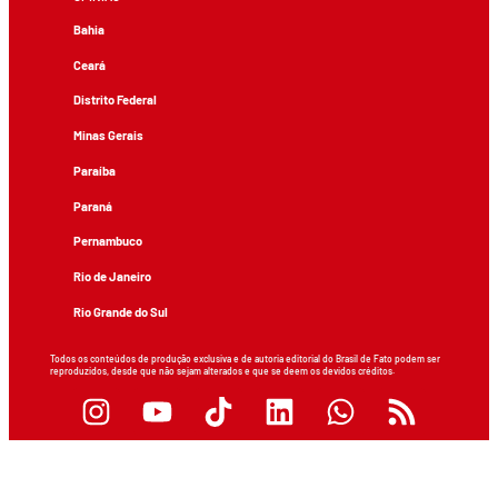
Bahia
Ceará
Distrito Federal
Minas Gerais
Paraíba
Paraná
Pernambuco
Rio de Janeiro
Rio Grande do Sul
Todos os conteúdos de produção exclusiva e de autoria editorial do Brasil de Fato podem ser
reproduzidos, desde que não sejam alterados e que se deem os devidos créditos.