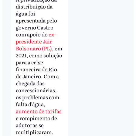
distribuição da
água foi
apresentada pelo
governo Castro
com apoio do
ex-
presidente Jair
Bolsonaro (PL)
, em
2021, como solução
para a crise
financeira do Rio
de Janeiro. Com a
chegada das
concessionárias,
os problemas com
falta d’água,
aumento de tarifas
e rompimento de
adutoras se
multiplicaram.