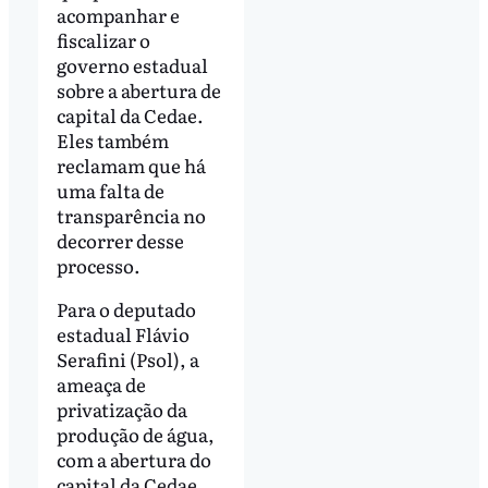
acompanhar e
fiscalizar o
governo estadual
sobre a abertura de
capital da Cedae.
Eles também
reclamam que há
uma falta de
transparência no
decorrer desse
processo.
Para o deputado
estadual Flávio
Serafini (Psol), a
ameaça de
privatização da
produção de água,
com a abertura do
capital da Cedae,