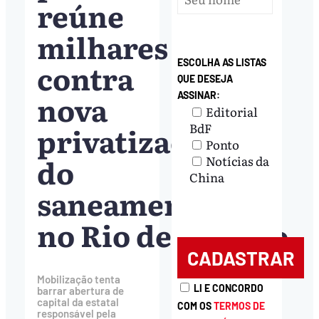
reúne
milhares
contra
ESCOLHA AS LISTAS
QUE DESEJA
nova
ASSINAR:
Editorial
privatização
BdF
Ponto
do
Notícias da
China
saneamento
no Rio de Janeiro
Mobilização tenta
LI E CONCORDO
barrar abertura de
capital da estatal
COM OS
TERMOS DE
responsável pela