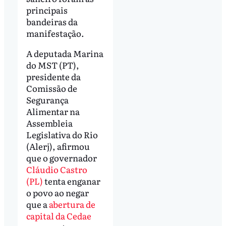
principais
bandeiras da
manifestação.
A deputada Marina
do MST (PT),
presidente da
Comissão de
Segurança
Alimentar na
Assembleia
Legislativa do Rio
(Alerj), afirmou
que o governador
Cláudio Castro
(PL)
tenta enganar
o povo ao negar
que a
abertura de
capital da Cedae