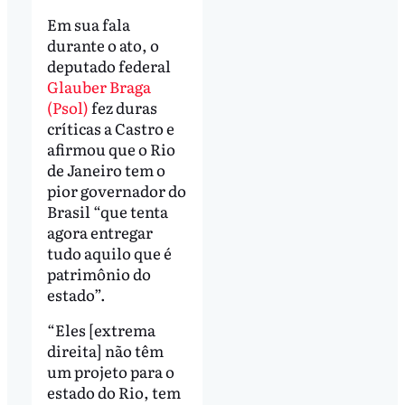
Em sua fala
durante o ato, o
deputado federal
Glauber Braga
(Psol)
fez duras
críticas a Castro e
afirmou que o Rio
de Janeiro tem o
pior governador do
Brasil “que tenta
agora entregar
tudo aquilo que é
patrimônio do
estado”.
“Eles [extrema
direita] não têm
um projeto para o
estado do Rio, tem