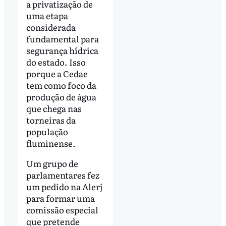
a privatização de
uma etapa
considerada
fundamental para
segurança hídrica
do estado. Isso
porque a Cedae
tem como foco da
produção de água
que chega nas
torneiras da
população
fluminense.
Um grupo de
parlamentares fez
um pedido na Alerj
para formar uma
comissão especial
que pretende