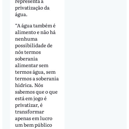
representa a
privatização da
água.
“A água também é
alimento e não há
nenhuma
possibilidade de
nós termos
soberania
alimentar sem
termos água, sem
termos a soberania
hídrica. Nós
sabemos que o que
está em jogo é
privatizar, é
transformar
apenas em lucro
um bem público