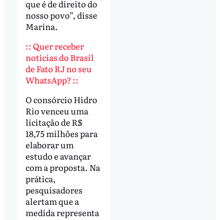
que é de direito do
nosso povo”, disse
Marina.
:: Quer receber
notícias do Brasil
de Fato RJ no seu
WhatsApp? ::
O consórcio Hidro
Rio venceu uma
licitação de R$
18,75 milhões para
elaborar um
estudo e avançar
com a proposta. Na
prática,
pesquisadores
alertam que a
medida representa