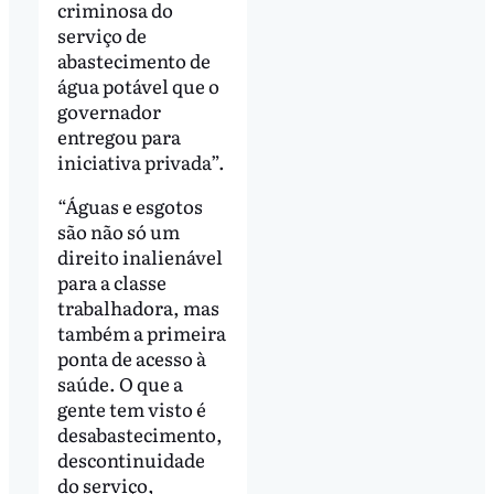
criminosa do
serviço de
abastecimento de
água potável que o
governador
entregou para
iniciativa privada”.
“Águas e esgotos
são não só um
direito inalienável
para a classe
trabalhadora, mas
também a primeira
ponta de acesso à
saúde. O que a
gente tem visto é
desabastecimento,
descontinuidade
do serviço,