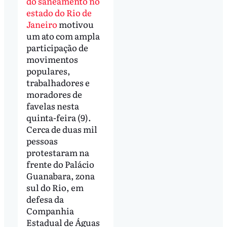
do saneamento no
estado do Rio de
Janeiro
motivou
um ato com ampla
participação de
movimentos
populares,
trabalhadores e
moradores de
favelas nesta
quinta-feira (9).
Cerca de duas mil
pessoas
protestaram na
frente do Palácio
Guanabara, zona
sul do Rio, em
defesa da
Companhia
Estadual de Águas