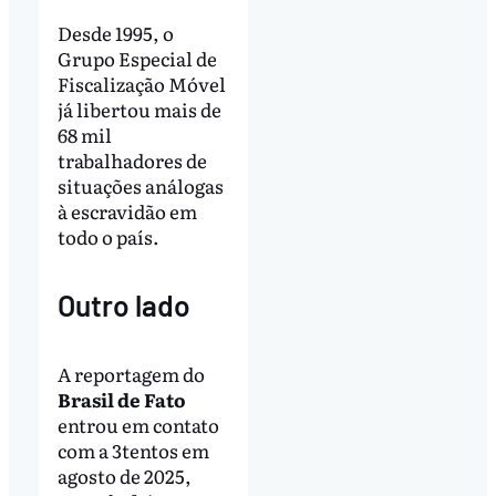
Desde 1995, o
Grupo Especial de
Fiscalização Móvel
já libertou mais de
68 mil
trabalhadores de
situações análogas
à escravidão em
todo o país.
Outro lado
A reportagem do
Brasil de Fato
entrou em contato
com a 3tentos em
agosto de 2025,