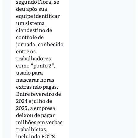
segundo Flora, se
deu após sua
equipe identificar
um sistema
clandestino de
controle de
jornada, conhecido
entre os
trabalhadores
como “ponto 2”,
usado para
mascarar horas
extras não pagas.
Entre fevereiro de
2024 e julho de
2025, a empresa
deixou de pagar
milhões em verbas
trabalhistas,
incluindo FGTS,