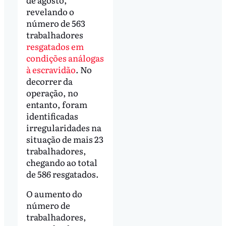
revelando o
número de 563
trabalhadores
resgatados em
condições análogas
à escravidão
. No
decorrer da
operação, no
entanto, foram
identificadas
irregularidades na
situação de mais 23
trabalhadores,
chegando ao total
de 586 resgatados.
O aumento do
número de
trabalhadores,