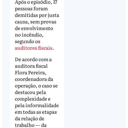
Após o episódio, 17
pessoas foram
demitidas por justa
causa, sem provas
de envolvimento
no incêndio,
segundo os
auditores fiscais
.
De acordo com a
auditora fiscal
Flora Pereira,
coordenadora da
operação, o caso se
destacou pela
complexidade e
pela informalidade
em todas as etapas
da relação de
trabalho — da