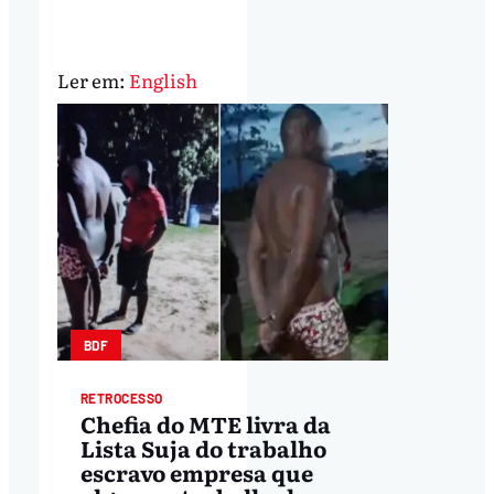
Ler em:
English
BDF
RETROCESSO
Chefia do MTE livra da
Lista Suja do trabalho
escravo empresa que