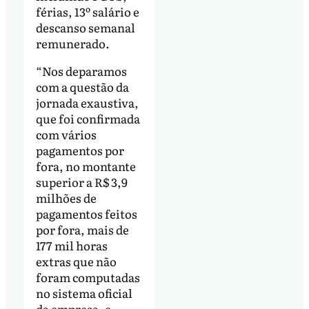
férias, 13º salário e
descanso semanal
remunerado.
“Nos deparamos
com a questão da
jornada exaustiva,
que foi confirmada
com vários
pagamentos por
fora, no montante
superior a R$ 3,9
milhões de
pagamentos feitos
por fora, mais de
177 mil horas
extras que não
foram computadas
no sistema oficial
da empresa, e