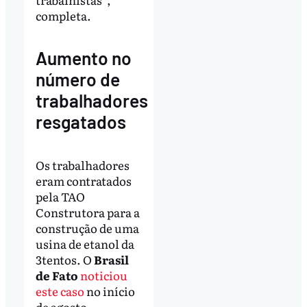
completa.
Aumento no
número de
trabalhadores
resgatados
Os trabalhadores
eram contratados
pela TAO
Construtora para a
construção de uma
usina de etanol da
3tentos. O
Brasil
de Fato
noticiou
este caso
no início
de agosto,