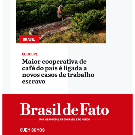
BRASIL
COOXUPÉ
Maior cooperativa de
café do país é ligada a
novos casos de trabalho
escravo
QUEM SOMOS