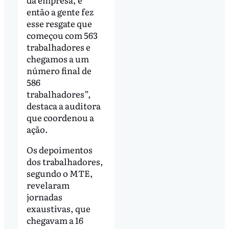
então a gente fez
esse resgate que
começou com 563
trabalhadores e
chegamos a um
número final de
586
trabalhadores”,
destaca a auditora
que coordenou a
ação.
Os depoimentos
dos trabalhadores,
segundo o MTE,
revelaram
jornadas
exaustivas, que
chegavam a 16