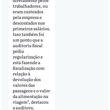
diretamente pelos
trabalhadores, ou
eram custeados
pela empresa e
descontados nos
primeiros salários.
Isso também foi
um ponto que a
auditoria fiscal
pediu
regularização e
está fazendo a
fiscalização com
relação à
devolução dos
valores das
passagens e o valor
da alimentação na
viagem”, destacou
a auditora.