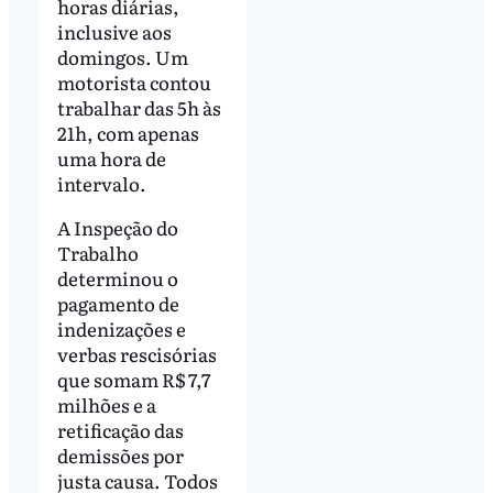
horas diárias,
inclusive aos
domingos. Um
motorista contou
trabalhar das 5h às
21h, com apenas
uma hora de
intervalo.
A Inspeção do
Trabalho
determinou o
pagamento de
indenizações e
verbas rescisórias
que somam R$ 7,7
milhões e a
retificação das
demissões por
justa causa. Todos