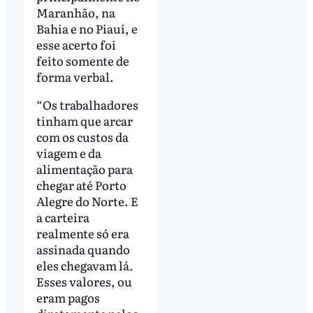
Maranhão, na
Bahia e no Piauí, e
esse acerto foi
feito somente de
forma verbal.
“Os trabalhadores
tinham que arcar
com os custos da
viagem e da
alimentação para
chegar até Porto
Alegre do Norte. E
a carteira
realmente só era
assinada quando
eles chegavam lá.
Esses valores, ou
eram pagos