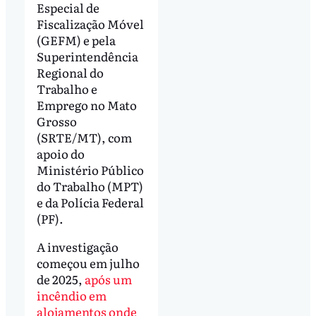
Especial de
Fiscalização Móvel
(GEFM) e pela
Superintendência
Regional do
Trabalho e
Emprego no Mato
Grosso
(SRTE/MT), com
apoio do
Ministério Público
do Trabalho (MPT)
e da Polícia Federal
(PF).
A investigação
começou em julho
de 2025,
após um
incêndio em
alojamentos onde