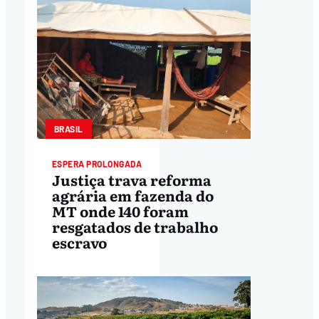
BRASIL
ESPERA PROLONGADA
Justiça trava reforma
agrária em fazenda do
MT onde 140 foram
resgatados de trabalho
escravo