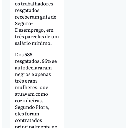
os trabalhadores
resgatados
receberam guia de
Seguro-
Desemprego, em
três parcelas de um
salário mínimo.
Dos 586
resgatados, 96% se
autodeclararam
negros e apenas
três eram
mulheres, que
atuavam como
cozinheiras.
Segundo Flora,
eles foram
contratados
principalmente no