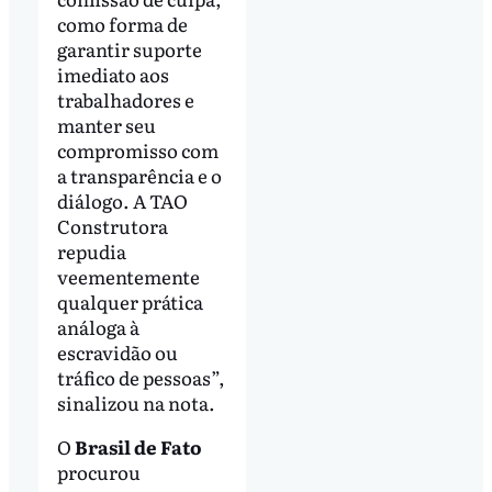
como forma de
garantir suporte
imediato aos
trabalhadores e
manter seu
compromisso com
a transparência e o
diálogo. A TAO
Construtora
repudia
veementemente
qualquer prática
análoga à
escravidão ou
tráfico de pessoas”,
sinalizou na nota.
O
Brasil de Fato
procurou