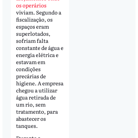
os operários
viviam. Segundo a
fiscalização, os
espaços eram
superlotados,
sofriam falta
constante de água e
energia elétrica e
estavam em
condições
precárias de
higiene. A empresa
chegou a utilizar
água retirada de
um rio, sem
tratamento, para
abastecer os
tanques.
Durante o