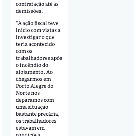
contratação até as
demissões.
“A ação fiscal teve
início com vistas a
investigar o que
teria acontecido
com os
trabalhadores após
o incêndio do
alojamento. Ao
chegarmos em
Porto Alegre do
Norte nos
deparamos com
uma situação
bastante precária,
os trabalhadores
estavam em
condições