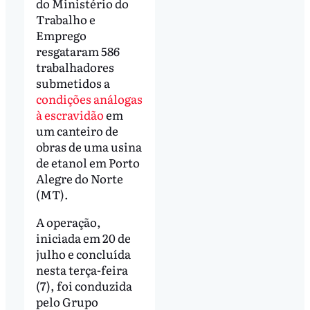
do Ministério do
Trabalho e
Emprego
resgataram 586
trabalhadores
submetidos a
condições análogas
à escravidão
em
um canteiro de
obras de uma usina
de etanol em Porto
Alegre do Norte
(MT).
A operação,
iniciada em 20 de
julho e concluída
nesta terça-feira
(7), foi conduzida
pelo Grupo