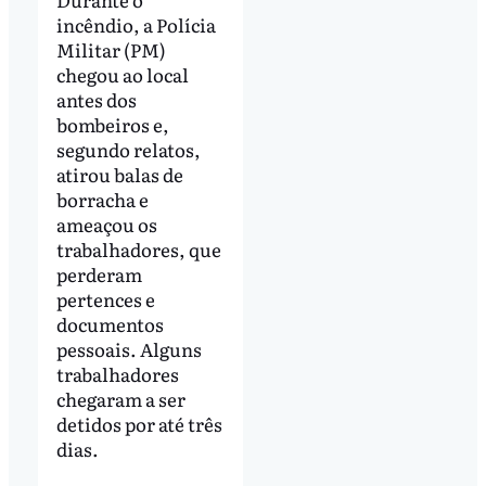
incêndio, a Polícia
Militar (PM)
chegou ao local
antes dos
bombeiros e,
segundo relatos,
atirou balas de
borracha e
ameaçou os
trabalhadores, que
perderam
pertences e
documentos
pessoais. Alguns
trabalhadores
chegaram a ser
detidos por até três
dias.