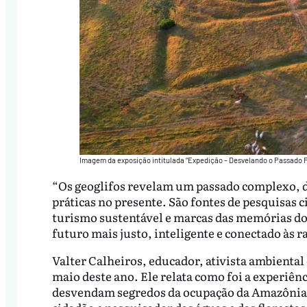
Imagem da exposição intitulada “Expedição – Desvelando o Passado 
“Os geoglifos revelam um passado complexo, d
práticas no presente. São fontes de pesquisas ci
turismo sustentável e marcas das memórias do
futuro mais justo, inteligente e conectado às r
Valter Calheiros, educador, ativista ambiental 
maio deste ano. Ele relata como foi a experiên
desvendam segredos da ocupação da Amazônia 