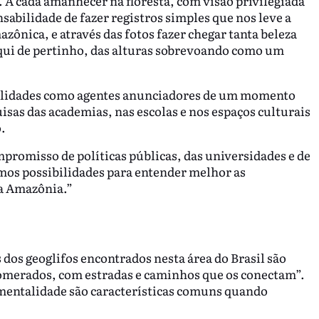
. A cada amanhecer na floresta, com visão privilegiada
sabilidade de fazer registros simples que nos leve a
azônica, e através das fotos fazer chegar tanta beleza
aqui de pertinho, das alturas sobrevoando como um
bilidades como agentes anunciadores de um momento
isas das academias, nas escolas e nos espaços culturais
.
mpromisso de políticas públicas, das universidades e de
mos possibilidades para entender melhor as
a Amazônia.”
 dos geoglifos encontrados nesta área do Brasil são
omerados, com estradas e caminhos que os conectam”.
umentalidade são características comuns quando