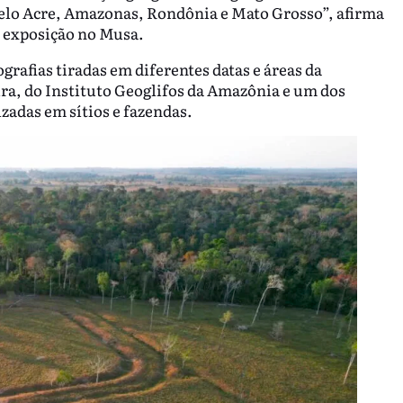
pelo Acre, Amazonas, Rondônia e Mato Grosso”, afirma
 exposição no Musa.
rafias tiradas em diferentes datas e áreas da
a, do Instituto Geoglifos da Amazônia e um dos
izadas em sítios e fazendas.