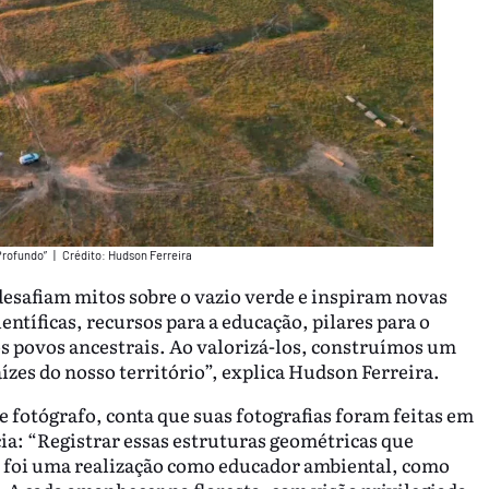
Profundo”
|
Crédito: Hudson Ferreira
esafiam mitos sobre o vazio verde e inspiram novas
entíficas, recursos para a educação, pilares para o
s povos ancestrais. Ao valorizá-los, construímos um
aízes do nosso território”, explica Hudson Ferreira.
e fotógrafo, conta que suas fotografias foram feitas em
cia: “Registrar essas estruturas geométricas que
foi uma realização como educador ambiental, como