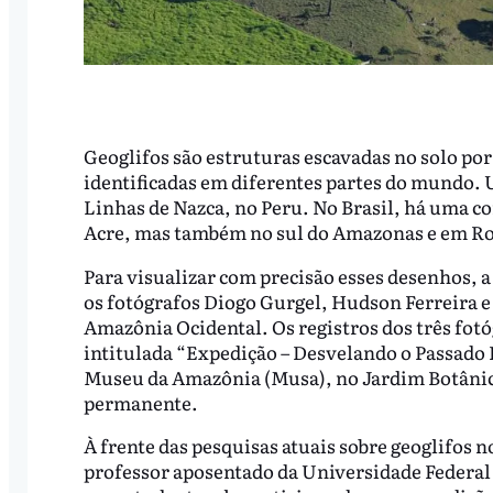
Geoglifos são estruturas escavadas no solo por
identificadas em diferentes partes do mundo. 
Linhas de Nazca, no Peru. No Brasil, há uma c
Acre, mas também no sul do Amazonas e em R
Para visualizar com precisão esses desenhos, a
os fotógrafos Diogo Gurgel, Hudson Ferreira e 
Amazônia Ocidental. Os registros dos três fot
intitulada “Expedição – Desvelando o Passado P
Museu da Amazônia (Musa), no Jardim Botânico
permanente.
À frente das pesquisas atuais sobre geoglifos 
professor aposentado da Universidade Federal 