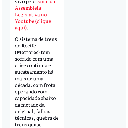
vivo pelo
canal da
Assembleia
Legislativa no
Youtube (clique
aqui)
.
O sistema de trens
do Recife
(Metrorec) tem
sofrido com uma
crise contínua e
sucateamento há
mais de uma
década, com frota
operando com
capacidade abaixo
da metade da
original, falhas
técnicas, quebra de
trens quase