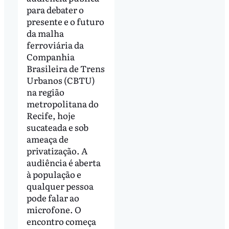
para debater o
presente e o futuro
da malha
ferroviária da
Companhia
Brasileira de Trens
Urbanos (CBTU)
na região
metropolitana do
Recife, hoje
sucateada e sob
ameaça de
privatização. A
audiência é aberta
à população e
qualquer pessoa
pode falar ao
microfone. O
encontro começa