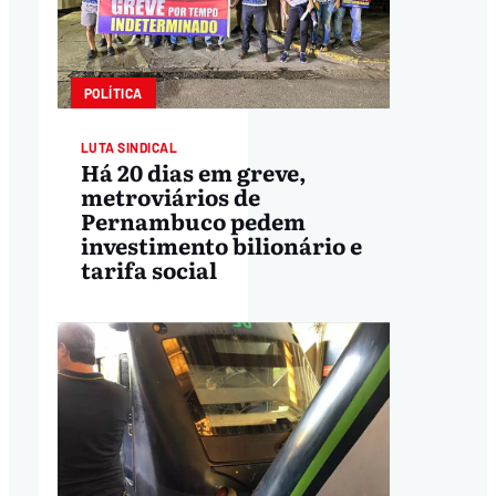
POLÍTICA
LUTA SINDICAL
Há 20 dias em greve,
metroviários de
Pernambuco pedem
investimento bilionário e
tarifa social