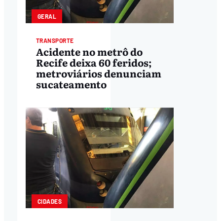
GERAL
TRANSPORTE
Acidente no metrô do
Recife deixa 60 feridos;
metroviários denunciam
sucateamento
CIDADES