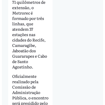
71 quilômetros de
extensão, o
Metrorec é
formado por três
linhas, que
atendem 37
estações nas
cidades do Recife,
Camaragibe,
Jaboatão dos
Guararapes e Cabo
de Santo
Agostinho.
Oficialmente
realizado pela
Comissão de
Administração
Pública, o encontro
será presidido pelo