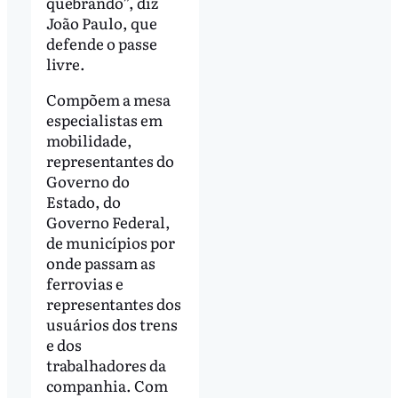
quebrando”, diz
João Paulo, que
defende o passe
livre.
Compõem a mesa
especialistas em
mobilidade,
representantes do
Governo do
Estado, do
Governo Federal,
de municípios por
onde passam as
ferrovias e
representantes dos
usuários dos trens
e dos
trabalhadores da
companhia. Com