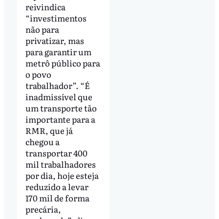
reivindica
“investimentos
não para
privatizar, mas
para garantir um
metrô público para
o povo
trabalhador”. “É
inadmissível que
um transporte tão
importante para a
RMR, que já
chegou a
transportar 400
mil trabalhadores
por dia, hoje esteja
reduzido a levar
170 mil de forma
precária,