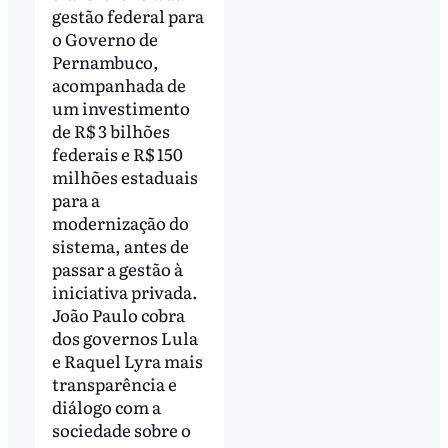
gestão federal para
o Governo de
Pernambuco,
acompanhada de
um investimento
de R$ 3 bilhões
federais e R$ 150
milhões estaduais
para a
modernização do
sistema, antes de
passar a gestão à
iniciativa privada.
João Paulo cobra
dos governos Lula
e Raquel Lyra mais
transparência e
diálogo com a
sociedade sobre o