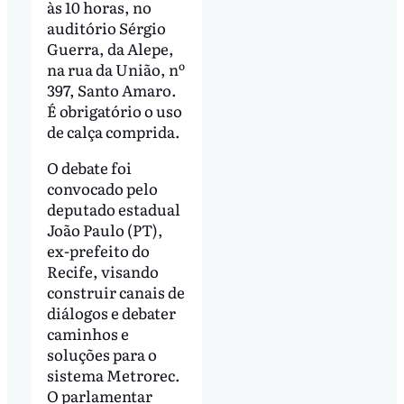
às 10 horas, no
auditório Sérgio
Guerra, da Alepe,
na rua da União, nº
397, Santo Amaro.
É obrigatório o uso
de calça comprida.
O debate foi
convocado pelo
deputado estadual
João Paulo (PT),
ex-prefeito do
Recife, visando
construir canais de
diálogos e debater
caminhos e
soluções para o
sistema Metrorec.
O parlamentar