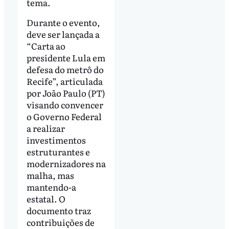
tema.
Durante o evento,
deve ser lançada a
“Carta ao
presidente Lula em
defesa do metrô do
Recife”, articulada
por João Paulo (PT)
visando convencer
o Governo Federal
a realizar
investimentos
estruturantes e
modernizadores na
malha, mas
mantendo-a
estatal. O
documento traz
contribuições de