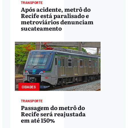
TRANSPORTE
Após acidente, metrô do
Recife está paralisado e
metroviários denunciam
sucateamento
CIDADES
TRANSPORTE
Passagem do metrô do
Recife será reajustada
em até 150%