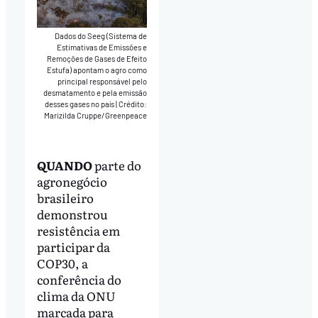
Dados do Seeg (Sistema de
Estimativas de Emissões e
Remoções de Gases de Efeito
Estufa) apontam o agro como
principal responsável pelo
desmatamento e pela emissão
desses gases no país
|
Crédito:
Marizilda Cruppe/Greenpeace
QUANDO
parte do
agronegócio
brasileiro
demonstrou
resistência em
participar da
COP30, a
conferência do
clima da ONU
marcada para