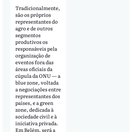
Tradicionalmente,
são os próprios
representantes do
agro e de outros
segmentos
produtivos os
responsáveis pela
organização de
eventos fora das
áreas oficiais da
cúpula da ONU — a
blue zone, voltada
a negociações entre
representantes dos
países, e a green
zone, dedicada à
sociedade civil e à
iniciativa privada.
Em Belém, será a