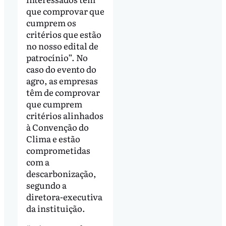
que comprovar que
cumprem os
critérios que estão
no nosso edital de
patrocínio”. No
caso do evento do
agro, as empresas
têm de comprovar
que cumprem
critérios alinhados
à Convenção do
Clima e estão
comprometidas
com a
descarbonização,
segundo a
diretora-executiva
da instituição.