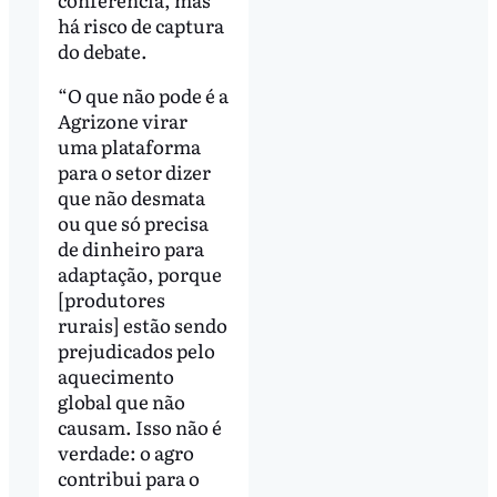
há risco de captura
do debate.
“O que não pode é a
Agrizone virar
uma plataforma
para o setor dizer
que não desmata
ou que só precisa
de dinheiro para
adaptação, porque
[produtores
rurais] estão sendo
prejudicados pelo
aquecimento
global que não
causam. Isso não é
verdade: o agro
contribui para o