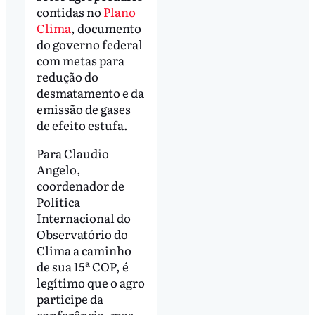
contidas no
Plano
Clima
, documento
do governo federal
com metas para
redução do
desmatamento e da
emissão de gases
de efeito estufa.
Para Claudio
Angelo,
coordenador de
Política
Internacional do
Observatório do
Clima a caminho
de sua 15ª COP, é
legítimo que o agro
participe da
conferência, mas