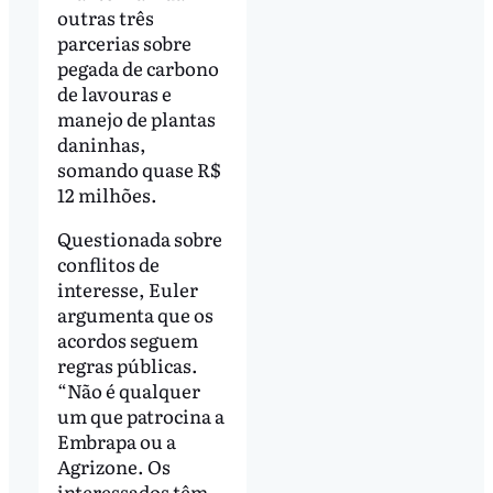
outras três
parcerias sobre
pegada de carbono
de lavouras e
manejo de plantas
daninhas,
somando quase R$
12 milhões.
Questionada sobre
conflitos de
interesse, Euler
argumenta que os
acordos seguem
regras públicas.
“Não é qualquer
um que patrocina a
Embrapa ou a
Agrizone. Os
interessados têm