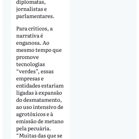
diplomatas,
jornalistas e
parlamentares.
Para críticos, a
narrativa é
enganosa. Ao
mesmo tempo que
promove
tecnologias
“verdes”, essas
empresas e
entidades estariam
ligadas à expansão
do desmatamento,
ao uso intensivo de
agrotóxicos e à
emissão de metano
pela pecuária.
“Muitas das que se