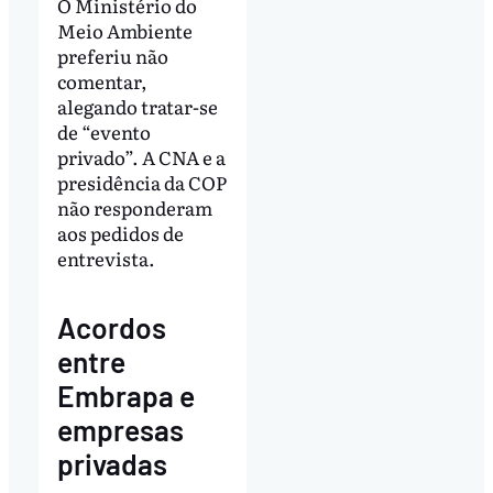
O Ministério do
Meio Ambiente
preferiu não
comentar,
alegando tratar-se
de “evento
privado”. A CNA e a
presidência da COP
não responderam
aos pedidos de
entrevista.
Acordos
entre
Embrapa e
empresas
privadas