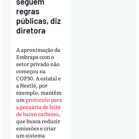
seguem
regras
públicas, diz
diretora
A aproximação da
Embrapa com o
setor privado não
começou na
COP30. A estatal e
a Nestlé, por
exemplo, mantêm
um
protocolo para
a pecuária de leite
de baixo carbono
,
que busca reduzir
emissões e criar
um sistema