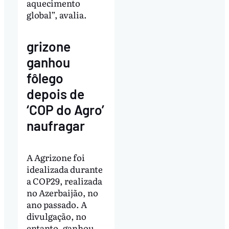
aquecimento
global”, avalia.
grizone
ganhou
fôlego
depois de
‘COP do Agro’
naufragar
A Agrizone foi
idealizada durante
a COP29, realizada
no Azerbaijão, no
ano passado. A
divulgação, no
entanto, ganhou