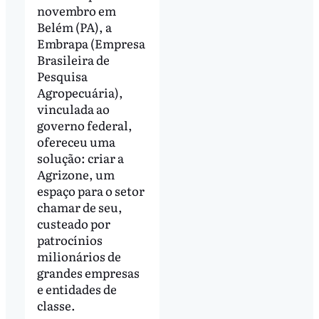
novembro em
Belém (PA), a
Embrapa (Empresa
Brasileira de
Pesquisa
Agropecuária),
vinculada ao
governo federal,
ofereceu uma
solução: criar a
Agrizone, um
espaço para o setor
chamar de seu,
custeado por
patrocínios
milionários de
grandes empresas
e entidades de
classe.