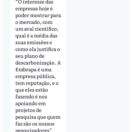
“O interesse das
empresas hoje é
poder mostrar para
o mercado, com
um aval científico,
qual é a média das
suas emissões e
como ela justifica o
seu plano de
descarbonização. A
Embrapa é uma
empresa pública,
tem reputação, e o
que eles estão
fazendo é nos
apoiando em
projetos de
pesquisa que quem
faz são os nossos
pesquisadores”,