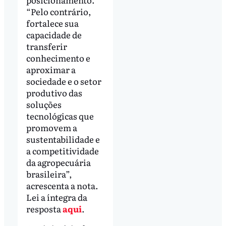
“Pelo contrário,
fortalece sua
capacidade de
transferir
conhecimento e
aproximar a
sociedade e o setor
produtivo das
soluções
tecnológicas que
promovem a
sustentabilidade e
a competitividade
da agropecuária
brasileira”,
acrescenta a nota.
Lei a íntegra da
resposta
aqui
.