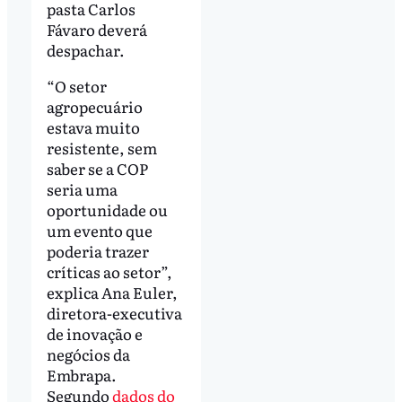
pasta Carlos
Fávaro deverá
despachar.
“O setor
agropecuário
estava muito
resistente, sem
saber se a COP
seria uma
oportunidade ou
um evento que
poderia trazer
críticas ao setor”,
explica Ana Euler,
diretora-executiva
de inovação e
negócios da
Embrapa.
Segundo
dados do