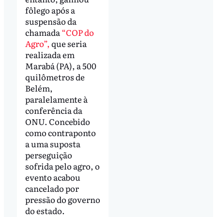
fôlego após a
suspensão da
chamada
“COP do
Agro”,
que seria
realizada em
Marabá (PA), a 500
quilômetros de
Belém,
paralelamente à
conferência da
ONU. Concebido
como contraponto
a uma suposta
perseguição
sofrida pelo agro, o
evento acabou
cancelado por
pressão do governo
do estado.