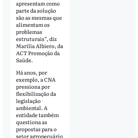
apresentam como
parte da solução
são as mesmas que
alimentam os
problemas
estruturais”, diz
Marília Albiero, da
ACT Promoção da
Saúde.
Há anos, por
exemplo, a CNA
pressiona por
flexibilização da
legislação
ambiental. A
entidade também
questiona as
propostas para o
setor agropecuário