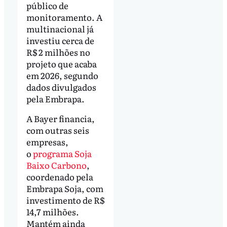
público de
monitoramento. A
multinacional já
investiu cerca de
R$ 2 milhões no
projeto que acaba
em 2026, segundo
dados divulgados
pela Embrapa.
A Bayer financia,
com outras seis
empresas,
o
programa Soja
Baixo Carbono
,
coordenado pela
Embrapa Soja, com
investimento de R$
14,7 milhões.
Mantém ainda