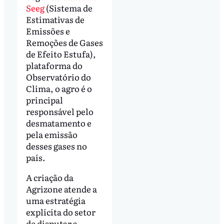
Seeg
(Sistema de
Estimativas de
Emissões e
Remoções de Gases
de Efeito Estufa),
plataforma do
Observatório do
Clima, o agro é o
principal
responsável pelo
desmatamento e
pela emissão
desses gases no
país.
A criação da
Agrizone atende a
uma estratégia
explícita do setor
de disputar a