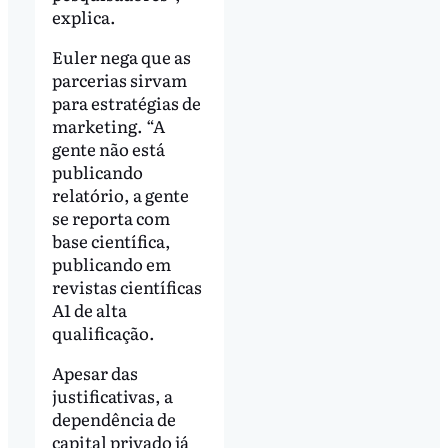
explica.
Euler nega que as
parcerias sirvam
para estratégias de
marketing. “A
gente não está
publicando
relatório, a gente
se reporta com
base científica,
publicando em
revistas científicas
A1 de alta
qualificação.
Apesar das
justificativas, a
dependência de
capital privado já