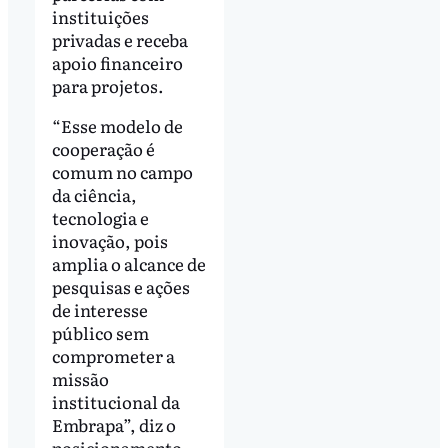
instituições
privadas e receba
apoio financeiro
para projetos.
“Esse modelo de
cooperação é
comum no campo
da ciência,
tecnologia e
inovação, pois
amplia o alcance de
pesquisas e ações
de interesse
público sem
comprometer a
missão
institucional da
Embrapa”, diz o
posicionamento.