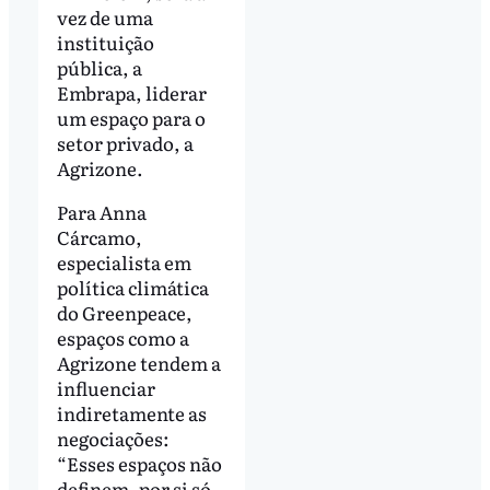
vez de uma
instituição
pública, a
Embrapa, liderar
um espaço para o
setor privado, a
Agrizone.
Para Anna
Cárcamo,
especialista em
política climática
do Greenpeace,
espaços como a
Agrizone tendem a
influenciar
indiretamente as
negociações:
“Esses espaços não
definem, por si só,