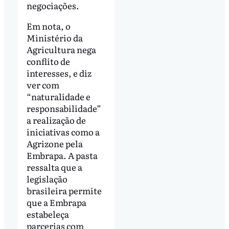
negociações.
Em nota, o
Ministério da
Agricultura nega
conflito de
interesses, e diz
ver com
“naturalidade e
responsabilidade”
a realização de
iniciativas como a
Agrizone pela
Embrapa. A pasta
ressalta que a
legislação
brasileira permite
que a Embrapa
estabeleça
parcerias com