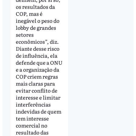
os resultados da
COP, mas é
inegável o peso do
lobby de grandes
setores
econômicos”, diz.
Diante desse risco
de influência, ela
defende que a ONU
e a organização da
COP criem regras
mais claras para
evitar conflito de
interesse e limitar
interferências
indevidas de quem
tem interesse
comercial no
resultado das