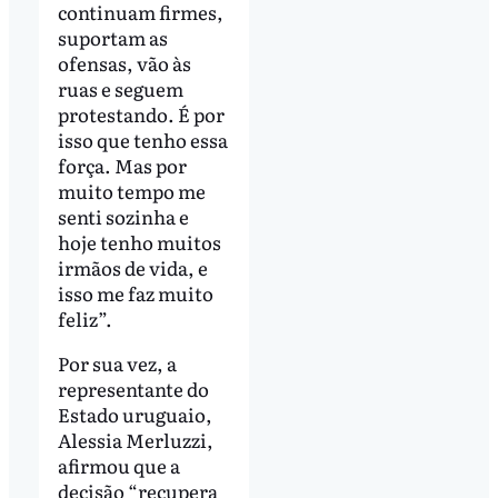
continuam firmes,
suportam as
ofensas, vão às
ruas e seguem
protestando. É por
isso que tenho essa
força. Mas por
muito tempo me
senti sozinha e
hoje tenho muitos
irmãos de vida, e
isso me faz muito
feliz”.
Por sua vez, a
representante do
Estado uruguaio,
Alessia Merluzzi,
afirmou que a
decisão “recupera