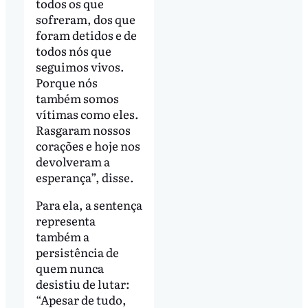
todos os que
sofreram, dos que
foram detidos e de
todos nós que
seguimos vivos.
Porque nós
também somos
vítimas como eles.
Rasgaram nossos
corações e hoje nos
devolveram a
esperança”, disse.
Para ela, a sentença
representa
também a
persistência de
quem nunca
desistiu de lutar:
“Apesar de tudo,