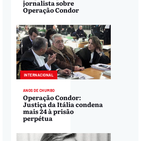
jornalista sobre
Operação Condor
INTERNACIONAL
ANOS DE CHUMBO
Operação Condor:
Justiça da Itália condena
mais 24 à prisão
perpétua