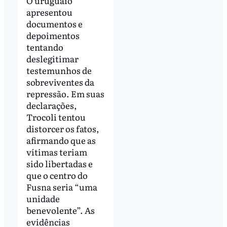
O uruguaio
apresentou
documentos e
depoimentos
tentando
deslegitimar
testemunhos de
sobreviventes da
repressão. Em suas
declarações,
Trocoli tentou
distorcer os fatos,
afirmando que as
vítimas teriam
sido libertadas e
que o centro do
Fusna seria “uma
unidade
benevolente”. As
evidências