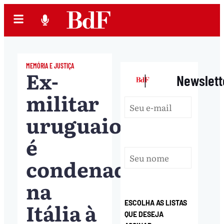
MEMÓRIA E JUSTIÇA
Ex-
|
Newslett
militar
uruguaio
é
condenado
na
Itália à
ESCOLHA AS LISTAS
QUE DESEJA