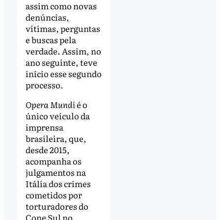
assim como novas
denúncias,
vítimas, perguntas
e buscas pela
verdade. Assim, no
ano seguinte, teve
início esse segundo
processo.
Opera Mundi
é o
único veículo da
imprensa
brasileira, que,
desde 2015,
acompanha os
julgamentos na
Itália dos crimes
cometidos por
torturadores do
Cone Sul no