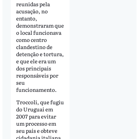
reunidas pela
acusação, no
entanto,
demonstraram que
o local funcionava
como centro
clandestino de
detenção e tortura,
e que ele era um
dos principais
responsáveis por
seu
funcionamento.
Troccoli, que fugiu
do Uruguai em
2007 para evitar
um processo em
seu país e obteve
cidadania italiana,