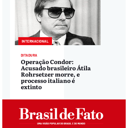
INTERNACIONAL
DITADURA
Operação Condor:
Acusado brasileiro Átila
Rohrsetzer morre, e
processo italiano é
extinto