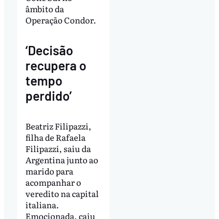
âmbito da
Operação Condor.
‘Decisão
recupera o
tempo
perdido’
Beatriz Filipazzi,
filha de Rafaela
Filipazzi, saiu da
Argentina junto ao
marido para
acompanhar o
veredito na capital
italiana.
Emocionada, caiu