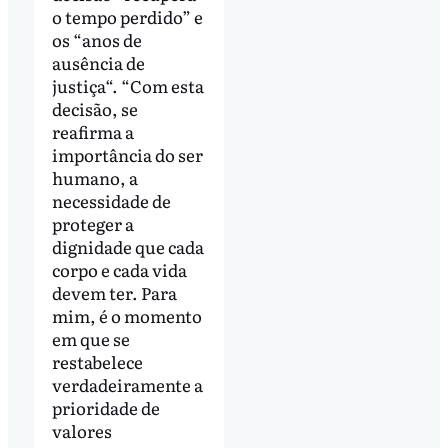
o tempo perdido” e
os “anos de
ausência de
justiça“. “Com esta
decisão, se
reafirma a
importância do ser
humano, a
necessidade de
proteger a
dignidade que cada
corpo e cada vida
devem ter. Para
mim, é o momento
em que se
restabelece
verdadeiramente a
prioridade de
valores