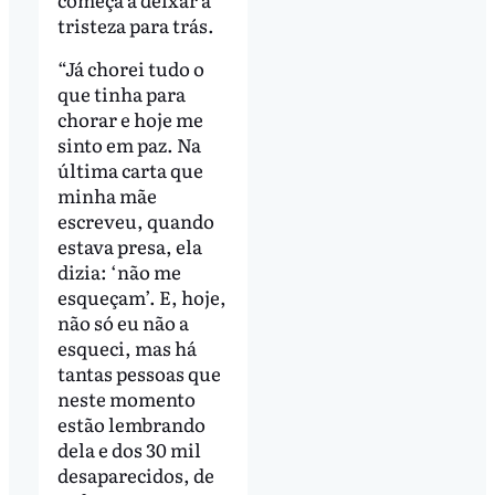
tristeza para trás.
“Já chorei tudo o
que tinha para
chorar e hoje me
sinto em paz. Na
última carta que
minha mãe
escreveu, quando
estava presa, ela
dizia: ‘não me
esqueçam’. E, hoje,
não só eu não a
esqueci, mas há
tantas pessoas que
neste momento
estão lembrando
dela e dos 30 mil
desaparecidos, de