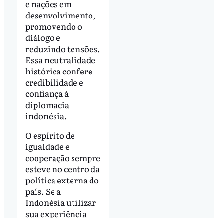
e nações em
desenvolvimento,
promovendo o
diálogo e
reduzindo tensões.
Essa neutralidade
histórica confere
credibilidade e
confiança à
diplomacia
indonésia.
O espírito de
igualdade e
cooperação sempre
esteve no centro da
política externa do
país. Se a
Indonésia utilizar
sua experiência