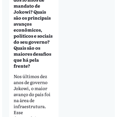
mandato de
Jokowi? Quais
são os principais
avanços
econômicos,
políticos e sociais
do seu governo?
Quais são os
maiores desafios
que há pela
frente?
Nos últimos dez
anos de governo
Jokowi, o maior
avanço do país foi
na área de
infraestrutura.
Esse