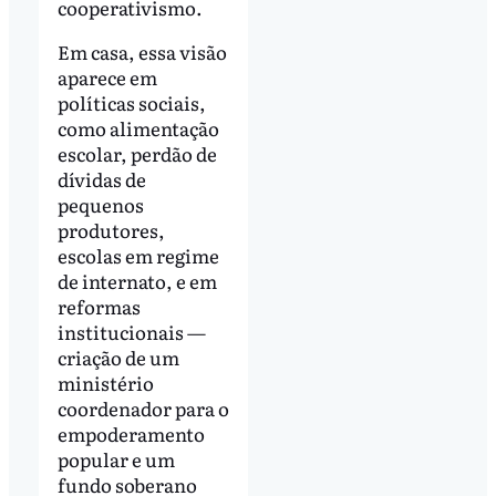
cooperativismo.
Em casa, essa visão
aparece em
políticas sociais,
como alimentação
escolar, perdão de
dívidas de
pequenos
produtores,
escolas em regime
de internato, e em
reformas
institucionais —
criação de um
ministério
coordenador para o
empoderamento
popular e um
fundo soberano