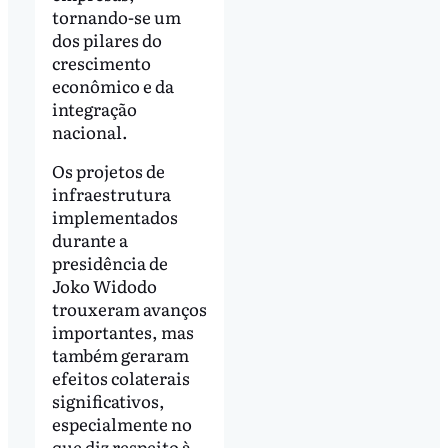
tornando-se um
dos pilares do
crescimento
econômico e da
integração
nacional.
Os projetos de
infraestrutura
implementados
durante a
presidência de
Joko Widodo
trouxeram avanços
importantes, mas
também geraram
efeitos colaterais
significativos,
especialmente no
que diz respeito à