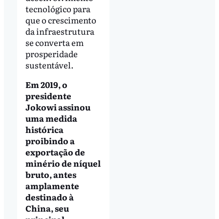
tecnológico para
que o crescimento
da infraestrutura
se converta em
prosperidade
sustentável.
Em 2019, o
presidente
Jokowi assinou
uma medida
histórica
proibindo a
exportação de
minério de níquel
bruto, antes
amplamente
destinado à
China, seu