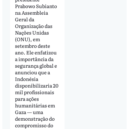
Prabowo Subianto
na Assembleia
Geral da
Organização das
Nações Unidas
(ONU), em
setembro deste
ano. Ele enfatizou
a importância da
segurança global e
anunciou que a
Indonésia
disponibilizaria 20
mil profissionais
para ações
humanitárias em
Gaza — uma
demonstração do
compromisso do