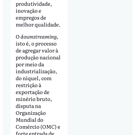
produtividade,
inovação e
empregos de
melhor qualidade.
O
downstreaming
,
isto é, o processo
de agregar valor à
produção nacional
por meio da
industrialização,
do níquel, com
restrição à
exportação de
minério bruto,
disputa na
Organização
Mundial do
Comércio (OMC) e
forte entrada de