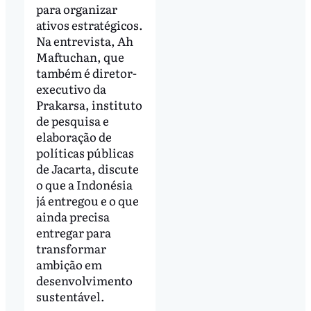
para organizar
ativos estratégicos.
Na entrevista, Ah
Maftuchan, que
também é diretor-
executivo da
Prakarsa, instituto
de pesquisa e
elaboração de
políticas públicas
de Jacarta, discute
o que a Indonésia
já entregou e o que
ainda precisa
entregar para
transformar
ambição em
desenvolvimento
sustentável.