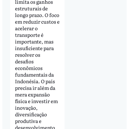
limita os ganhos
estruturais de
longo prazo. O foco
em reduzir custos e
acelerar o
transporte é
importante, mas
insuficiente para
resolver os
desafios
econômicos
fundamentais da
Indonésia. O país
precisa ir além da
mera expansão
física e investir em
inovação,
diversificação
produtiva e
desenvolvimento