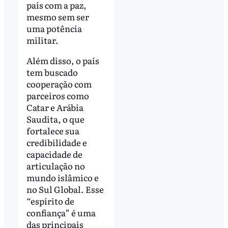
país com a paz,
mesmo sem ser
uma potência
militar.
Além disso, o país
tem buscado
cooperação com
parceiros como
Catar e Arábia
Saudita, o que
fortalece sua
credibilidade e
capacidade de
articulação no
mundo islâmico e
no Sul Global. Esse
“espírito de
confiança” é uma
das principais