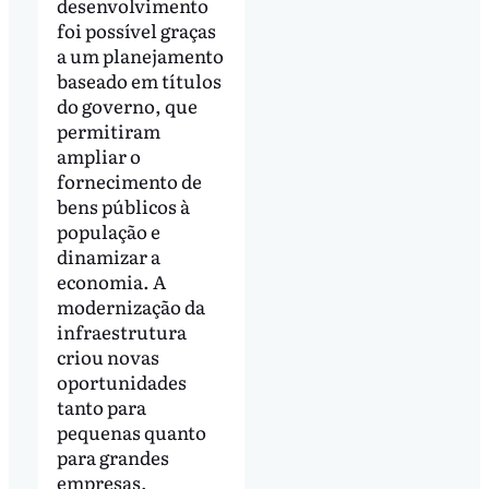
desenvolvimento
foi possível graças
a um planejamento
baseado em títulos
do governo, que
permitiram
ampliar o
fornecimento de
bens públicos à
população e
dinamizar a
economia. A
modernização da
infraestrutura
criou novas
oportunidades
tanto para
pequenas quanto
para grandes
empresas,