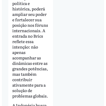
política e
histórica, poderá
ampliar seu poder
e fortalecer sua
posição nos fóruns
internacionais. A
entrada no Brics
reflete essa
intenção: não
apenas
acompanhar as
dinâmicas entre as
grandes potências,
mas também
contribuir
ativamente para a
solução de
problemas globais.
A Indonésia busca