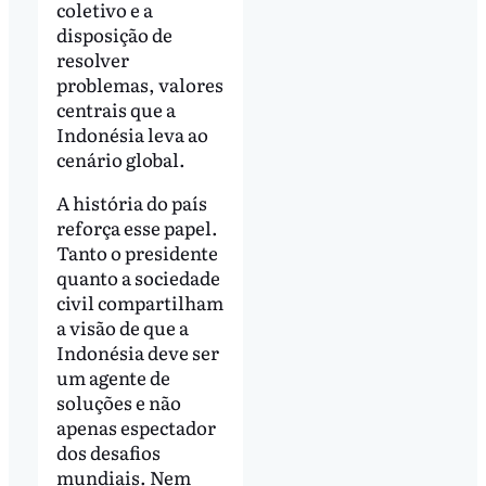
coletivo e a
disposição de
resolver
problemas, valores
centrais que a
Indonésia leva ao
cenário global.
A história do país
reforça esse papel.
Tanto o presidente
quanto a sociedade
civil compartilham
a visão de que a
Indonésia deve ser
um agente de
soluções e não
apenas espectador
dos desafios
mundiais. Nem