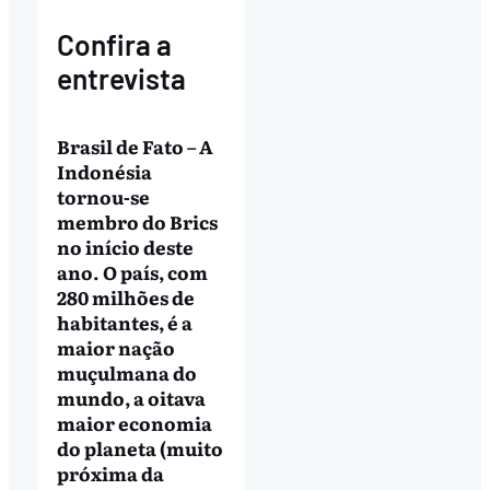
Confira a
entrevista
Brasil de Fato –
A
Indonésia
tornou-se
membro do Brics
no início deste
ano. O país, com
280 milhões de
habitantes, é a
maior nação
muçulmana do
mundo, a oitava
maior economia
do planeta (muito
próxima da