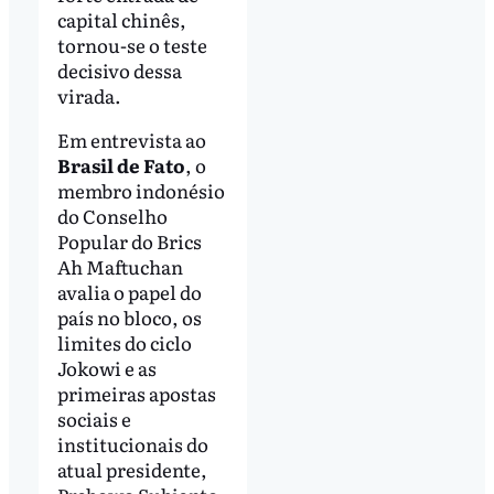
capital chinês,
tornou-se o teste
decisivo dessa
virada.
Em entrevista ao
Brasil de Fato
, o
membro indonésio
do Conselho
Popular do Brics
Ah Maftuchan
avalia o papel do
país no bloco, os
limites do ciclo
Jokowi e as
primeiras apostas
sociais e
institucionais do
atual presidente,