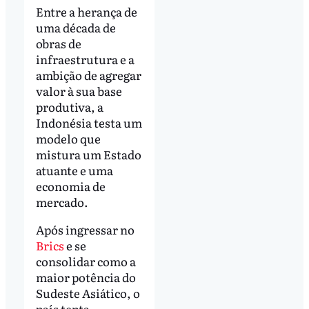
Entre a herança de
uma década de
obras de
infraestrutura e a
ambição de agregar
valor à sua base
produtiva, a
Indonésia testa um
modelo que
mistura um Estado
atuante e uma
economia de
mercado.
Após ingressar no
Brics
e se
consolidar como a
maior potência do
Sudeste Asiático, o
país tenta