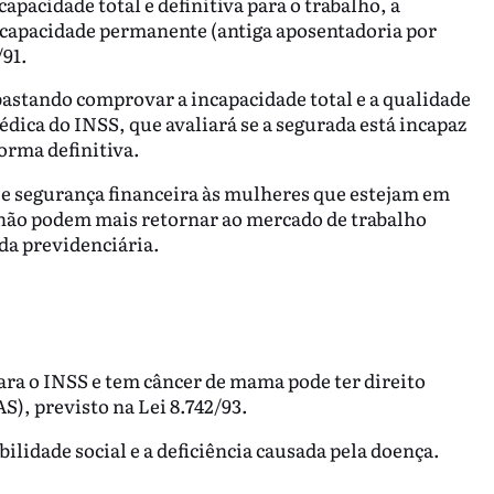
pacidade total e definitiva para o trabalho, a
ncapacidade permanente (antiga aposentadoria por
/91.
astando comprovar a incapacidade total e a qualidade
dica do INSS, que avaliará se a segurada está incapaz
orma definitiva.
e segurança financeira às mulheres que estejam em
não podem mais retornar ao mercado de trabalho
da previdenciária.
ra o INSS e tem câncer de mama pode ter direito
), previsto na Lei 8.742/93.
ilidade social e a deficiência causada pela doença.