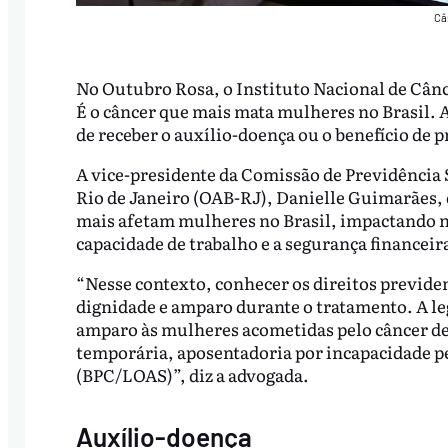
Câ
No Outubro Rosa, o Instituto Nacional de Cânce
É o câncer que mais mata mulheres no Brasil. 
de receber o auxílio-doença ou o benefício de 
A vice-presidente da Comissão de Previdência 
Rio de Janeiro (OAB-RJ), Danielle Guimarães,
mais afetam mulheres no Brasil, impactando n
capacidade de trabalho e a segurança financeira
“Nesse contexto, conhecer os direitos previdenc
dignidade e amparo durante o tratamento. A le
amparo às mulheres acometidas pelo câncer de 
temporária, aposentadoria por incapacidade p
(BPC/LOAS)”, diz a advogada.
Auxílio-doença