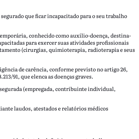
 segurado que ficar incapacitado para o seu trabalho
temporária, conhecido como auxílio-doença, destina-
pacitadas para exercer suas atividades profissionais
tamento (cirurgias, quimioterapia, radioterapia e seus
xigência de carência, conforme previsto no artigo 26,
8.213/91, que elenca as doenças graves.
segurada (empregada, contribuinte individual,
ante laudos, atestados e relatórios médicos