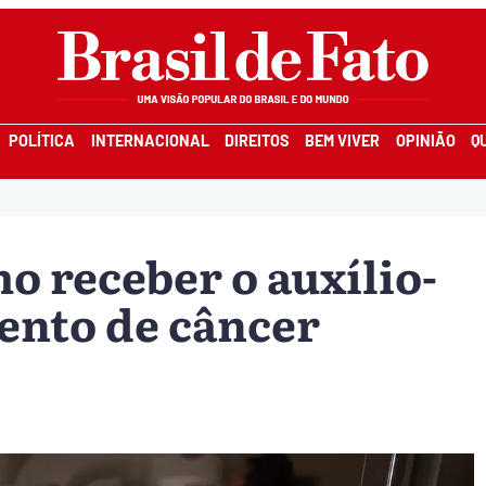
POLÍTICA
INTERNACIONAL
DIREITOS
BEM VIVER
OPINIÃO
Q
o receber o auxílio-
ento de câncer