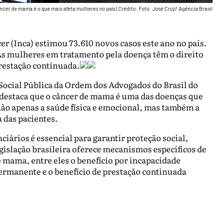
ncer de mama é o que mais afeta mulheres no país
|
Crédito: Foto: José Cruz/ Agência Brasil
r (Inca) estimou 73.610 novos casos este ano no país.
As mulheres em tratamento pela doença têm o direito
prestação continuada.
Social Pública da Ordem dos Advogados do Brasil do
 destaca que o câncer de mama é uma das doenças que
ão apenas a saúde física e emocional, mas também a
 das pacientes.
iários é essencial para garantir proteção social,
gislação brasileira oferece mecanismos específicos de
mama, entre eles o benefício por incapacidade
ermanente e o benefício de prestação continuada