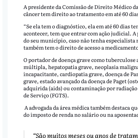
A presidente da Comissão de Direito Médico d
câncer tem direito ao tratamento em até 60 dia
“Se ela tem o diagnóstico, ela em até 60 dias te
acontecer, tem que entrar com ação judicial. A
do seu município, caso não tenha especialista 
também tem o direito de acesso a medicamentos
O portador de doença grave como tuberculose a
múltipla, hepatopatia grave, neoplasia maligna 
incapacitante, cardiopatia grave, doença de P
grave, estado avançado da doença de Paget (os
adquirida (aids) ou contaminação por radiação
de Serviço (FGTS).
A advogada da área médica também destaca que 
do imposto de renda no salário ou na aposenta
“São muitos meses ou anos de tratam