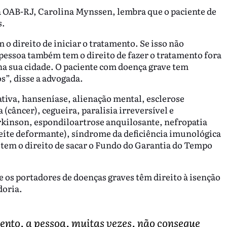
a OAB-RJ, Carolina Mynssen, lembra que o paciente de
s.
m o direito de iniciar o tratamento. Se isso não
 pessoa também tem o direito de fazer o tratamento fora
na sua cidade. O paciente com doença grave tem
”, disse a advogada.
tiva, hanseníase, alienação mental, esclerose
(câncer), cegueira, paralisia irreversível e
arkinson, espondiloartrose anquilosante, nefropatia
teíte deformante), síndrome da deficiência imunológica
 tem o direito de sacar o Fundo do Garantia do Tempo
os portadores de doenças graves têm direito à isenção
doria.
ento, a pessoa, muitas vezes, não consegue