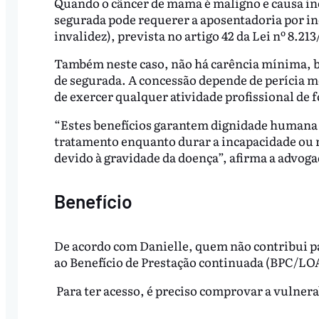
Quando o câncer de mama é maligno e causa inca
segurada pode requerer a aposentadoria por i
invalidez), prevista no artigo 42 da Lei nº 8.213
Também neste caso, não há carência mínima, b
de segurada. A concessão depende de perícia mé
de exercer qualquer atividade profissional de f
“Estes benefícios garantem dignidade humana 
tratamento enquanto durar a incapacidade ou 
devido à gravidade da doença”, afirma a advoga
Benefício
De acordo com Danielle, quem não contribui pa
ao Benefício de Prestação continuada (BPC/LOAS
Para ter acesso, é preciso comprovar a vulnerab