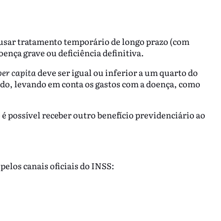
usar tratamento temporário de longo prazo (com
ença grave ou deficiência definitiva.
per capita
deve ser igual ou inferior a um quarto do
zado, levando em conta os gastos com a doença, como
 é possível receber outro benefício previdenciário ao
elos canais oficiais do INSS: