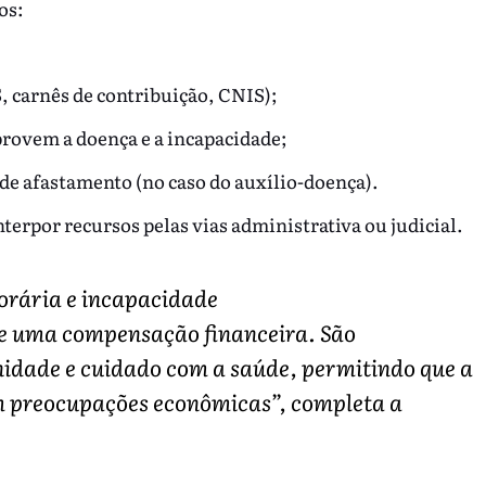
os:
 carnês de contribuição, CNIS);
rovem a doença e a incapacidade;
de afastamento (no caso do auxílio-doença).
terpor recursos pelas vias administrativa ou judicial.
orária e incapacidade
e uma compensação financeira. São
gnidade e cuidado com a saúde, permitindo que a
m preocupações econômicas”, completa a