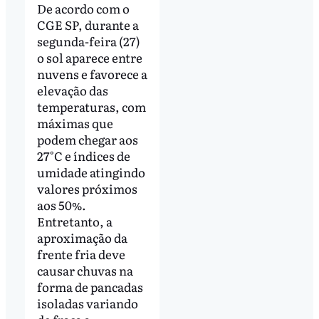
De acordo com o
CGE SP, durante a
segunda-feira (27)
o sol aparece entre
nuvens e favorece a
elevação das
temperaturas, com
máximas que
podem chegar aos
27°C e índices de
umidade atingindo
valores próximos
aos 50%.
Entretanto, a
aproximação da
frente fria deve
causar chuvas na
forma de pancadas
isoladas variando