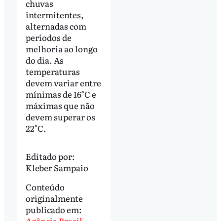
chuvas
intermitentes,
alternadas com
períodos de
melhoria ao longo
do dia. As
temperaturas
devem variar entre
mínimas de 16°C e
máximas que não
devem superar os
22°C.
Editado por:
Kleber Sampaio
Conteúdo
originalmente
publicado em:
Agência Brasil