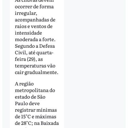
ocorrer de forma
irregular,
acompanhadas de
raios e ventos de
intensidade
moderada a forte.
Segundo a Defesa
Civil, até quarta-
feira (29), as
temperaturas vão
cair gradualmente.
A região
metropolitana do
estado de São
Paulo deve
registrar mínimas
de 15°C e máximas
de 28°C; na Baixada