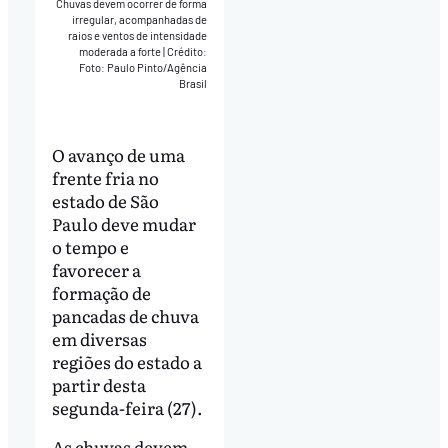
Chuvas devem ocorrer de forma
irregular, acompanhadas de
raios e ventos de intensidade
moderada a forte
|
Crédito:
Foto: Paulo Pinto/Agência
Brasil
O avanço de uma
frente fria no
estado de São
Paulo deve mudar
o tempo e
favorecer a
formação de
pancadas de chuva
em diversas
regiões do estado a
partir desta
segunda-feira (27).
As chuvas devem