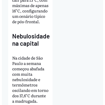
máximas de apenas
16°C, configurando
um cenário típico
de pós-frontal.
Nebulosidade
na capital
Na cidade de São
Paulo a semana
começou abafada
com muita
nebulosidade e
termômetros
oscilando em torno
dos 17,6°C durante
a madrugada.