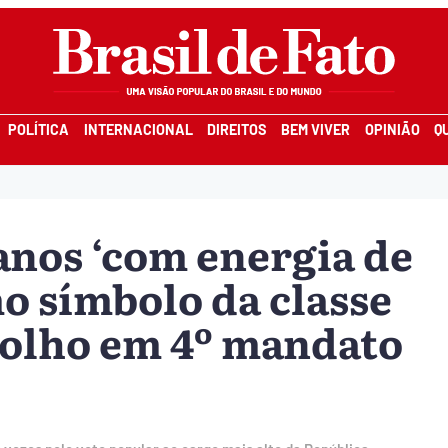
POLÍTICA
INTERNACIONAL
DIREITOS
BEM VIVER
OPINIÃO
Q
anos ‘com energia de
o símbolo da classe
 olho em 4º mandato