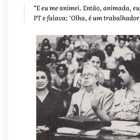
“E eu me animei. Então, animada, eu
PT e falava: ‘Olha, é um trabalhado