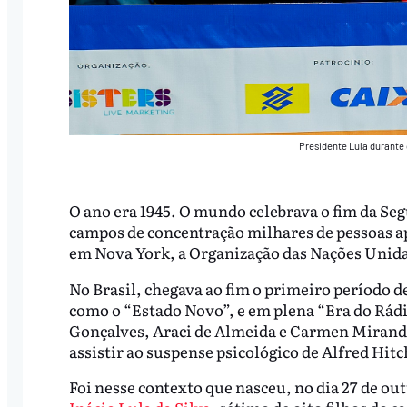
Presidente Lula durante
O ano era 1945. O mundo celebrava o fim da Se
campos de concentração milhares de pessoas ap
em Nova York, a Organização das Nações Unid
No Brasil, chegava ao fim o primeiro período 
como o “Estado Novo”, e em plena “Era do Rád
Gonçalves, Araci de Almeida e Carmen Miranda.
assistir ao suspense psicológico de Alfred Hit
Foi nesse contexto que nasceu, no dia 27 de o