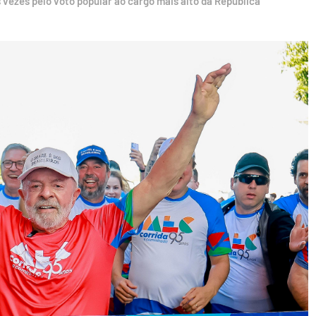
ês vezes pelo voto popular ao cargo mais alto da República