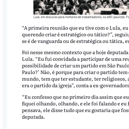
Lula, em discurso para milhares de trabalhadores, no ABC paulista. 
“A primeira reunião que eu tive com o Lula, eu 
querendo criar é estratégico ou tático?”, segui
se é de vanguarda ou de estratégica ou tática, 
Foi nesse mesmo contexto que a hoje deputada
Lula. “Eu fui convidada a participar de uma re
possibilidade de criar um partido em São Paulo.
Paulo?’ Não, é porque para criar o partido tem
mundo, tem que ter estudante, ter religiosos, 
era o partido da igreja”, conta a ex-governado
“Eu confesso que no primeiro dia assim que eu
fiquei olhando, olhando, e ele foi falando e eu
pensava, ele disse tudo que eu gostaria que foss
deputada.