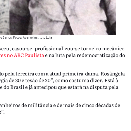
os 3 anos. Fotos: Acervo Instituto Lula
sceu, casou-se, profissionalizou-se torneiro mecânico
es no ABC Paulista
e na luta pela redemocratização do
ado pela terceira com a atual primeira-dama, Rosângela
gia de 30 e tesão de 20”, como costuma dizer. Está à
 do Brasil e já antecipou que estará na disputa pela
heiros de militância e de mais de cinco décadas de
o”.