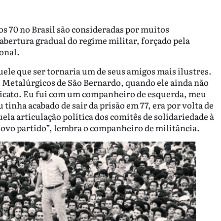
os 70 no Brasil são consideradas por muitos
abertura gradual do regime militar, forçado pela
ional.
ele que ser tornaria um de seus amigos mais ilustres.
s Metalúrgicos de São Bernardo, quando ele ainda não
ndicato. Eu fui com um companheiro de esquerda, meu
tinha acabado de sair da prisão em 77, era por volta de
ela articulação política dos comitês de solidariedade à
ovo partido”, lembra o companheiro de militância.