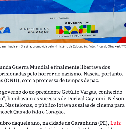
 caminhada em Brasília, promovida pelo Ministério da Educação. Foto: Ricardo Stuckert/PR
gunda Guerra Mundial e finalmente libertava dos
risionadas pelo horror do nazismo. Nascia, portanto,
as (ONU), com a promessa de tempos de paz.
de governo do ex-presidente Getúlio Vargas, conhecido
io”, bombavam os sucessos de Dorival Caymmi, Nelson
 Nas telonas, o público lotava as salas de cinema para
chcock
Quando Fala o Coração
.
utubro daquele ano, na cidade de Garanhuns (PE),
Luiz