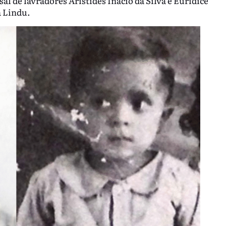
asal de lavradores Aristides Inácio da Silva e Eurídice
a Lindu.