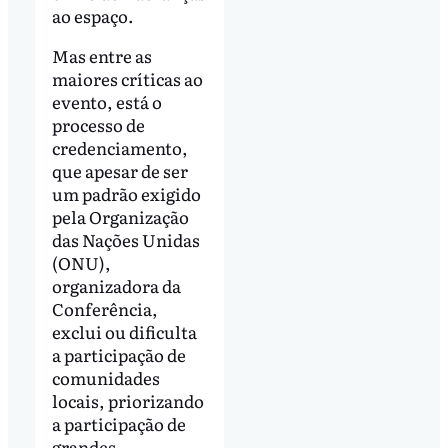
ao espaço.
Mas entre as
maiores críticas ao
evento, está o
processo de
credenciamento,
que apesar de ser
um padrão exigido
pela Organização
das Nações Unidas
(ONU),
organizadora da
Conferência,
exclui ou dificulta
a participação de
comunidades
locais, priorizando
a participação de
grandes