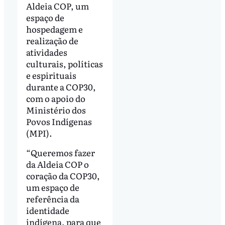
Aldeia COP, um
espaço de
hospedagem e
realização de
atividades
culturais, políticas
e espirituais
durante a COP30,
com o apoio do
Ministério dos
Povos Indígenas
(MPI).
“Queremos fazer
da Aldeia COP o
coração da COP30,
um espaço de
referência da
identidade
indígena, para que