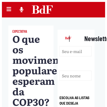
EXPECTATIVA
O que
|
Newslett
os
movimentos
populares
esperam
da
COP30?
ESCOLHA AS LISTAS
QUE DESEJA