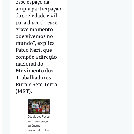
esse espaço da
ampla participação
da sociedade civil
para discutir esse
grave momento
que vivemos no
mundo”, explica
Pablo Neri, que
compõe a direção
nacional do
Movimento dos
Trabalhadores
Rurais Sem Terra
(MST).
Cúpula dos Povos
será um espaço
autônomo
organizado pelos