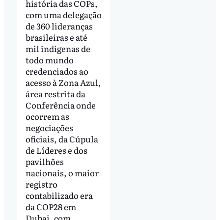
história das COPs,
com uma delegação
de 360 lideranças
brasileiras e até
mil indígenas de
todo mundo
credenciados ao
acesso à Zona Azul,
área restrita da
Conferência onde
ocorrem as
negociações
oficiais, da Cúpula
de Líderes e dos
pavilhões
nacionais, o maior
registro
contabilizado era
da COP28 em
Dubai, com