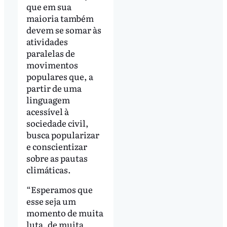
que em sua
maioria também
devem se somar às
atividades
paralelas de
movimentos
populares que, a
partir de uma
linguagem
acessível à
sociedade civil,
busca popularizar
e conscientizar
sobre as pautas
climáticas.
“Esperamos que
esse seja um
momento de muita
luta, de muita