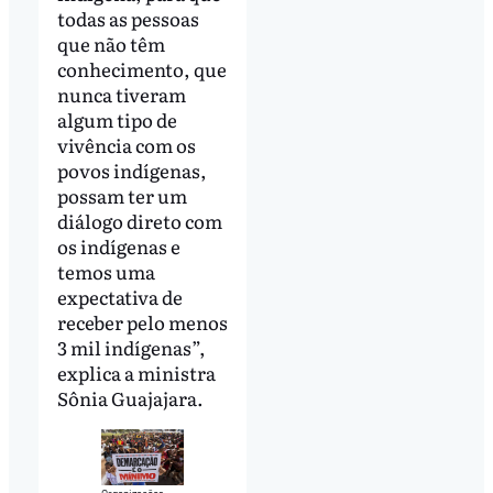
todas as pessoas
que não têm
conhecimento, que
nunca tiveram
algum tipo de
vivência com os
povos indígenas,
possam ter um
diálogo direto com
os indígenas e
temos uma
expectativa de
receber pelo menos
3 mil indígenas”,
explica a ministra
Sônia Guajajara.
Organizações