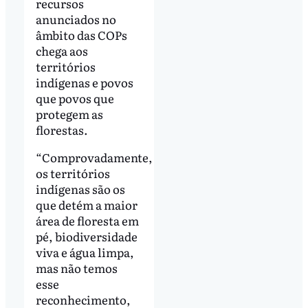
recursos
anunciados no
âmbito das COPs
chega aos
territórios
indígenas e povos
que povos que
protegem as
florestas.
“Comprovadamente,
os territórios
indígenas são os
que detém a maior
área de floresta em
pé, biodiversidade
viva e água limpa,
mas não temos
esse
reconhecimento,