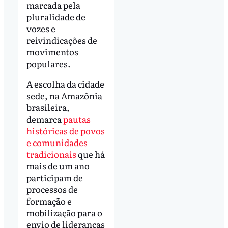
marcada pela
pluralidade de
vozes e
reivindicações de
movimentos
populares.
A escolha da cidade
sede, na Amazônia
brasileira,
demarca
pautas
históricas de povos
e comunidades
tradicionais
que há
mais de um ano
participam de
processos de
formação e
mobilização para o
envio de lideranças