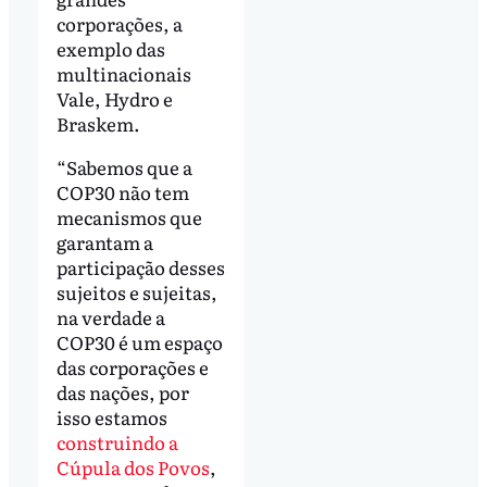
corporações, a
exemplo das
multinacionais
Vale, Hydro e
Braskem.
“Sabemos que a
COP30 não tem
mecanismos que
garantam a
participação desses
sujeitos e sujeitas,
na verdade a
COP30 é um espaço
das corporações e
das nações, por
isso estamos
construindo a
Cúpula dos Povos
,