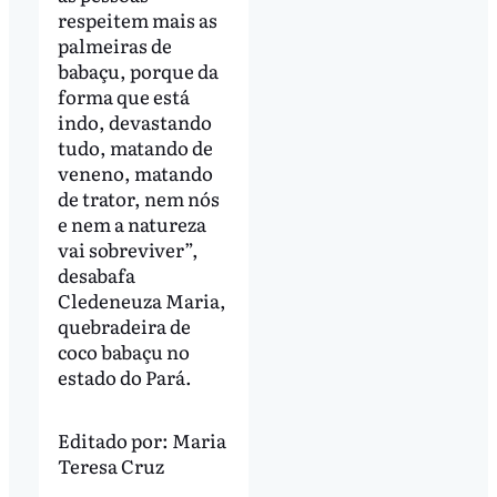
respeitem mais as
palmeiras de
babaçu, porque da
forma que está
indo, devastando
tudo, matando de
veneno, matando
de trator, nem nós
e nem a natureza
vai sobreviver”,
desabafa
Cledeneuza Maria,
quebradeira de
coco babaçu no
estado do Pará.
Editado por:
Maria
Teresa Cruz