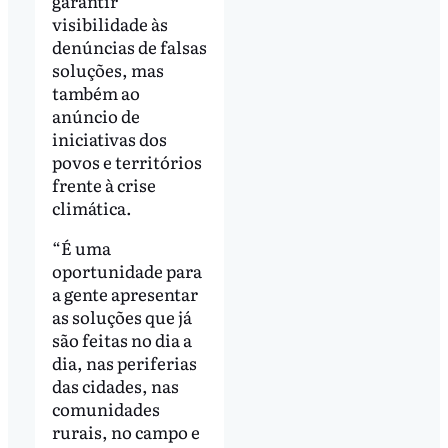
garantir
visibilidade às
denúncias de falsas
soluções, mas
também ao
anúncio de
iniciativas dos
povos e territórios
frente à crise
climática.
“É uma
oportunidade para
a gente apresentar
as soluções que já
são feitas no dia a
dia, nas periferias
das cidades, nas
comunidades
rurais, no campo e