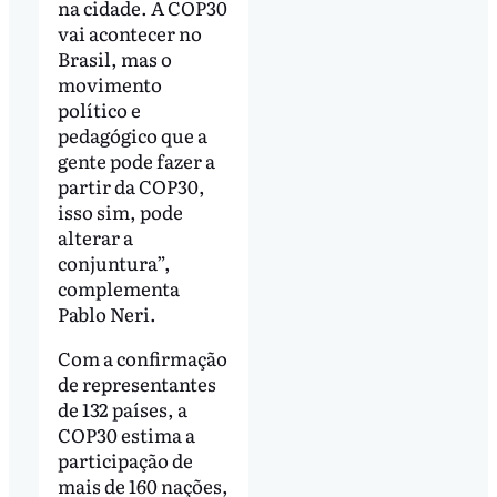
na cidade. A COP30
vai acontecer no
Brasil, mas o
movimento
político e
pedagógico que a
gente pode fazer a
partir da COP30,
isso sim, pode
alterar a
conjuntura”,
complementa
Pablo Neri.
Com a confirmação
de representantes
de 132 países, a
COP30 estima a
participação de
mais de 160 nações,