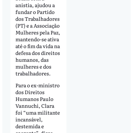
anistia, ajudou a
fundar o Partido
dos Trabalhadores
(PT) e a Associação
Mulheres pela Paz,
mantendo-se ativa
até o fim da vida na
defesa dos direitos
humanos, das
mulheres e dos
trabalhadores.
Para o ex-ministro
dos Direitos
Humanos Paulo
Vannuchi, Clara
foi “uma militante
incansável,
destemida e
coerente”, disse.