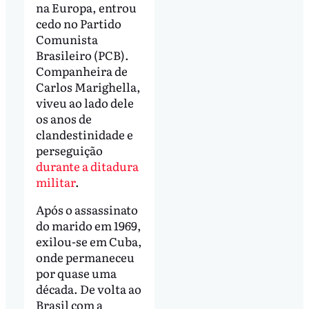
na Europa, entrou
cedo no Partido
Comunista
Brasileiro (PCB).
Companheira de
Carlos Marighella,
viveu ao lado dele
os anos de
clandestinidade e
perseguição
durante a ditadura
militar
.
Após o assassinato
do marido em 1969,
exilou-se em Cuba,
onde permaneceu
por quase uma
década. De volta ao
Brasil com a