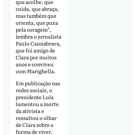
que acolhe, que
cuida, que abraça,
mas também que
orienta, que puxa
pela coragem”,
lembra o jornalista
Paulo Cannabrava,
que foi amigo de
Clara por muitos
anos e conviveu
com Marighella.
Em publicação nas
redes sociais, o
presidente Lula
lamentou a morte
da ativista e
ressaltou o olhar
de Clara sobre a
forma de viver.