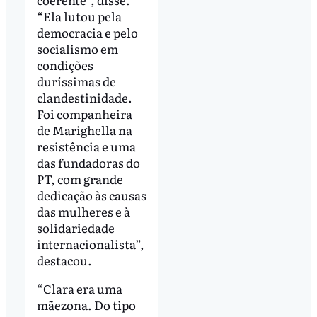
“Ela lutou pela
democracia e pelo
socialismo em
condições
duríssimas de
clandestinidade.
Foi companheira
de Marighella na
resistência e uma
das fundadoras do
PT, com grande
dedicação às causas
das mulheres e à
solidariedade
internacionalista”,
destacou.
“Clara era uma
mãezona. Do tipo