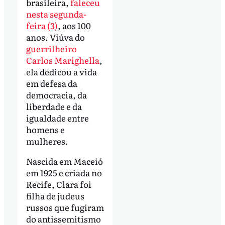
brasileira,
faleceu
nesta segunda-
feira (3)
, aos 100
anos. Viúva do
guerrilheiro
Carlos Marighella
,
ela dedicou a vida
em defesa da
democracia, da
liberdade e da
igualdade entre
homens e
mulheres.
Nascida em Maceió
em 1925 e criada no
Recife, Clara foi
filha de judeus
russos que fugiram
do antissemitismo