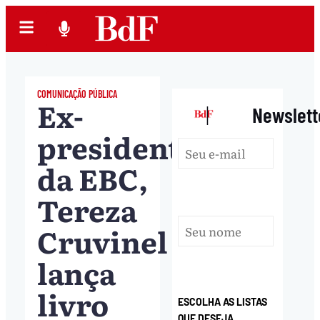
COMUNICAÇÃO PÚBLICA
Ex-
|
Newslett
presidente
da EBC,
Tereza
Cruvinel
lança
livro
ESCOLHA AS LISTAS
QUE DESEJA