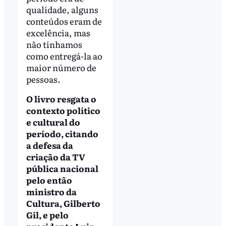
qualidade, alguns
conteúdos eram de
excelência, mas
não tínhamos
como entregá-la ao
maior número de
pessoas.
O livro resgata o
contexto político
e cultural do
período, citando
a defesa da
criação da TV
pública nacional
pelo então
ministro da
Cultura, Gilberto
Gil, e pelo