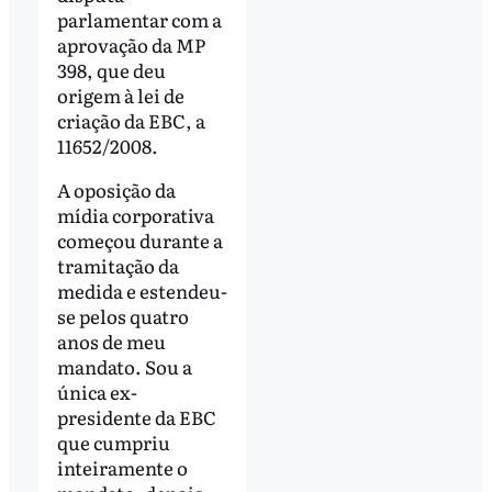
parlamentar com a
aprovação da MP
398, que deu
origem à lei de
criação da EBC, a
11652/2008.
A oposição da
mídia corporativa
começou durante a
tramitação da
medida e estendeu-
se pelos quatro
anos de meu
mandato. Sou a
única ex-
presidente da EBC
que cumpriu
inteiramente o