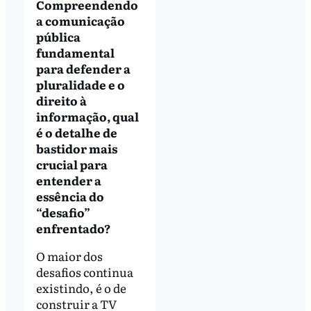
Compreendendo
a comunicação
pública
fundamental
para defender a
pluralidade e o
direito à
informação, qual
é o detalhe de
bastidor mais
crucial para
entender a
essência do
“desafio”
enfrentado?
O maior dos
desafios continua
existindo, é o de
construir a TV