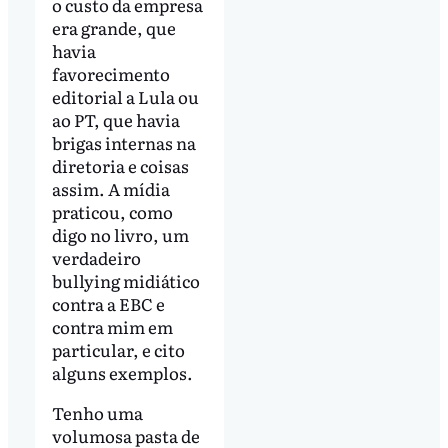
o custo da empresa
era grande, que
havia
favorecimento
editorial a Lula ou
ao PT, que havia
brigas internas na
diretoria e coisas
assim. A mídia
praticou, como
digo no livro, um
verdadeiro
bullying midiático
contra a EBC e
contra mim em
particular, e cito
alguns exemplos.
Tenho uma
volumosa pasta de