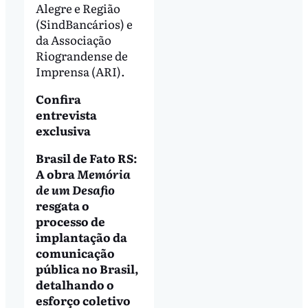
Alegre e Região
(SindBancários) e
da Associação
Riograndense de
Imprensa (ARI).
Confira
entrevista
exclusiva
Brasil de Fato RS:
A obra
Memória
de um Desafio
resgata o
processo de
implantação da
comunicação
pública no Brasil,
detalhando o
esforço coletivo