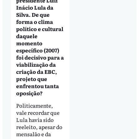
presidente Luiz
Inácio Lula da
Silva. De que
forma o clima
político e cultural
daquele
momento
específico (2007)
foi decisivo para a
viabilização da
criação da EBC,
projeto que
enfrentou tanta
oposição?
Politicamente,
vale recordar que
Lula havia sido
reeleito, apesar do
mensalão e da