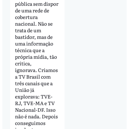
pública sem dispor
de uma rede de
cobertura
nacional. Não se
trata de um
bastidor, mas de
uma informação
técnica que a
própria mídia, tão
crítica,
ignorava. Criamos
a TV Brasil com
três canais que a
União já
explorava: TVE-
RJ, TVE-MA e TV
Nacional-DF. Isso
não é nada. Depois
conseguimos