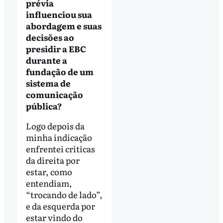
prévia
influenciou sua
abordagem e suas
decisões ao
presidir a EBC
durante a
fundação de um
sistema de
comunicação
pública?
Logo depois da
minha indicação
enfrentei críticas
da direita por
estar, como
entendiam,
“trocando de lado”,
e da esquerda por
estar vindo do