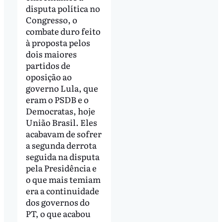
disputa política no
Congresso, o
combate duro feito
à proposta pelos
dois maiores
partidos de
oposição ao
governo Lula, que
eram o PSDB e o
Democratas, hoje
União Brasil. Eles
acabavam de sofrer
a segunda derrota
seguida na disputa
pela Presidência e
o que mais temiam
era a continuidade
dos governos do
PT, o que acabou