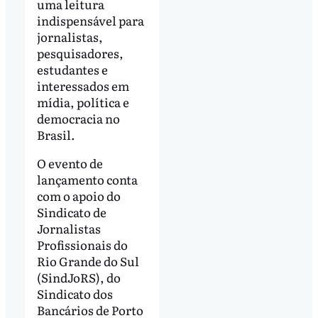
uma leitura
indispensável para
jornalistas,
pesquisadores,
estudantes e
interessados em
mídia, política e
democracia no
Brasil.
O evento de
lançamento conta
com o apoio do
Sindicato de
Jornalistas
Profissionais do
Rio Grande do Sul
(SindJoRS), do
Sindicato dos
Bancários de Porto