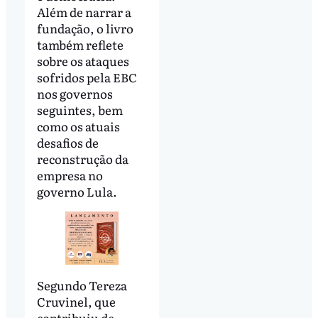
Além de narrar a
fundação, o livro
também reflete
sobre os ataques
sofridos pela EBC
nos governos
seguintes, bem
como os atuais
desafios de
reconstrução da
empresa no
governo Lula.
Segundo Tereza
Cruvinel, que
contribuiu de