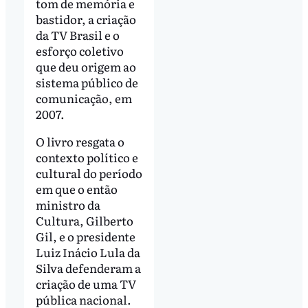
tom de memória e
bastidor, a criação
da TV Brasil e o
esforço coletivo
que deu origem ao
sistema público de
comunicação, em
2007.
O livro resgata o
contexto político e
cultural do período
em que o então
ministro da
Cultura, Gilberto
Gil, e o presidente
Luiz Inácio Lula da
Silva defenderam a
criação de uma TV
pública nacional.