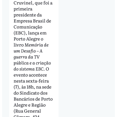
Cruvinel, que foi a
primeira
presidente da
Empresa Brasil de
Comunicação
(EBC), lança em
Porto Alegre o
livro
Memória de
um Desafio – A
guerra da TV
pública e a criação
do sistema EBC
. O
evento acontece
nesta sexta-feira
(7), às 18h, na sede
do Sindicato dos
Bancários de Porto
Alegre e Região
(Rua General
Câmara, 424 –