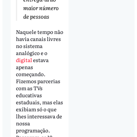
maior número
de pessoas
Naquele tempo não
havia canais livres
no sistema
analógico e o
digital
estava
apenas
começando.
Fizemos parcerias
com as TVs
educativas
estaduais, mas elas
exibiam só o que
lhes interessava de
nossa
programação.