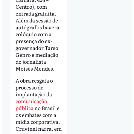
Centro), com
entrada gratuita.
Além da sessão de
autógrafos haverá
colóquio com a
presença do ex-
governador Tarso
Genro e mediação
do jornalista
Moisés Mendes.
A obra resgata o
processo de
implantação da
comunicação
pública
no Brasil e
os embates com a
mídia corporativa.
Cruvinel narra, em