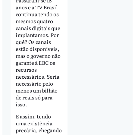
Passaram-se 18
anos e a TV Brasil
continua tendo os
mesmos quatro
canais digitais que
implantamos. Por
quê? Os canais
estão disponíveis,
mas o governo não
garante à EBC os
recursos
necessários. Seria
necessário pelo
menos um bilhão
de reais só para
isso.
E assim, tendo
uma existência
precária, chegando