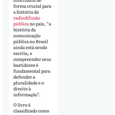
forma crucial para
a história da
radiodifusão
pública
no país, “a
história da
comunicação
pública no Brasil
ainda está sendo
escrita, e
compreender seus
bastidores é
fundamental para
defender a
pluralidade e o
direito à
informação”.
O livro é
classificado como