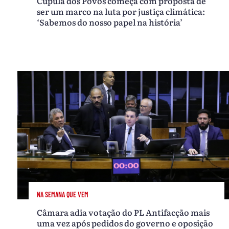
Cúpula dos Povos começa com proposta de
ser um marco na luta por justiça climática:
‘Sabemos do nosso papel na história’
NA SEMANA QUE VEM
Câmara adia votação do PL Antifacção mais
uma vez após pedidos do governo e oposição