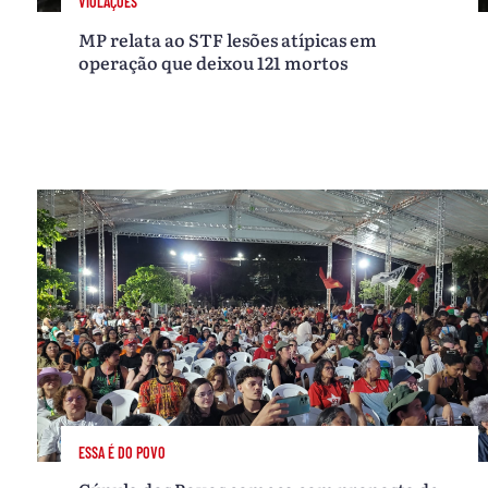
VIOLAÇÕES
MP relata ao STF lesões atípicas em
operação que deixou 121 mortos
ESSA É DO POVO