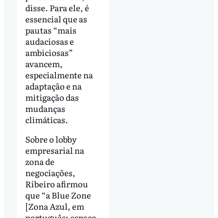
disse. Para ele, é
essencial que as
pautas “mais
audaciosas e
ambiciosas”
avancem,
especialmente na
adaptação e na
mitigação das
mudanças
climáticas.
Sobre o lobby
empresarial na
zona de
negociações,
Ribeiro afirmou
que “a Blue Zone
[Zona Azul, em
português; espaço