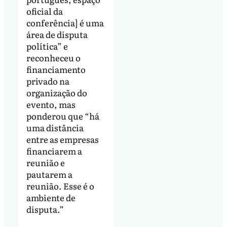
oficial da
conferência] é uma
área de disputa
política” e
reconheceu o
financiamento
privado na
organização do
evento, mas
ponderou que “há
uma distância
entre as empresas
financiarem a
reunião e
pautarem a
reunião. Esse é o
ambiente de
disputa.”