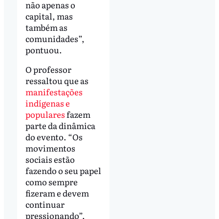
não apenas o
capital, mas
também as
comunidades”,
pontuou.
O professor
ressaltou que as
manifestações
indígenas e
populares
fazem
parte da dinâmica
do evento. “Os
movimentos
sociais estão
fazendo o seu papel
como sempre
fizeram e devem
continuar
pressionando”,