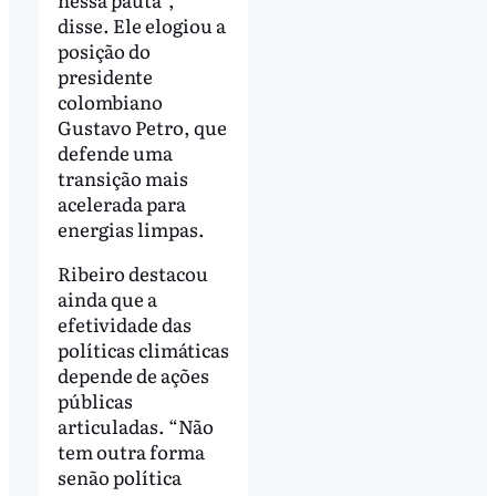
disse. Ele elogiou a
posição do
presidente
colombiano
Gustavo Petro, que
defende uma
transição mais
acelerada para
energias limpas.
Ribeiro destacou
ainda que a
efetividade das
políticas climáticas
depende de ações
públicas
articuladas. “Não
tem outra forma
senão política