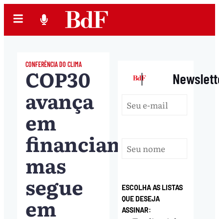
CONFERÊNCIA DO CLIMA
COP30
|
Newslett
avança
em
financiamento,
mas
segue
ESCOLHA AS LISTAS
em
QUE DESEJA
ASSINAR: