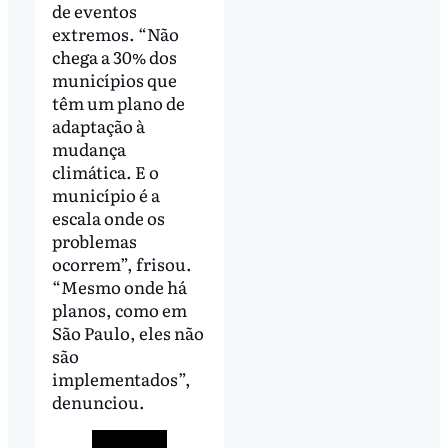
de eventos
extremos. “Não
chega a 30% dos
municípios que
têm um plano de
adaptação à
mudança
climática. E o
município é a
escala onde os
problemas
ocorrem”, frisou.
“Mesmo onde há
planos, como em
São Paulo, eles não
são
implementados”,
denunciou.