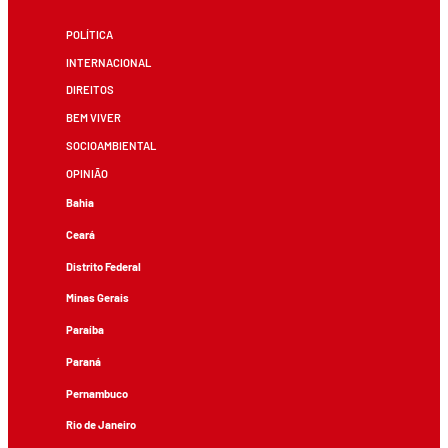
POLÍTICA
INTERNACIONAL
DIREITOS
BEM VIVER
SOCIOAMBIENTAL
OPINIÃO
Bahia
Ceará
Distrito Federal
Minas Gerais
Paraíba
Paraná
Pernambuco
Rio de Janeiro