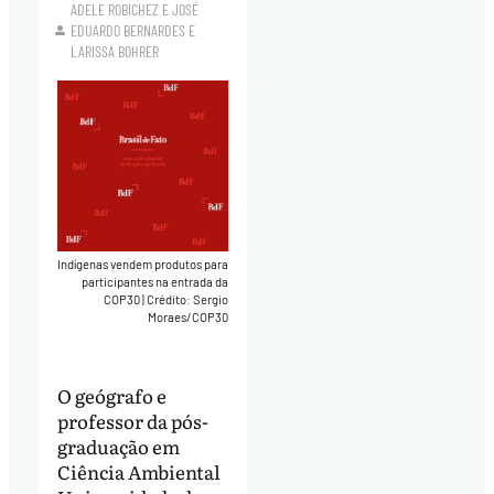
ADELE ROBICHEZ
E
JOSÉ
EDUARDO BERNARDES
E
LARISSA BOHRER
Indígenas vendem produtos para
participantes na entrada da
COP30
|
Crédito: Sergio
Moraes/COP30
O geógrafo e
professor da pós-
graduação em
Ciência Ambiental