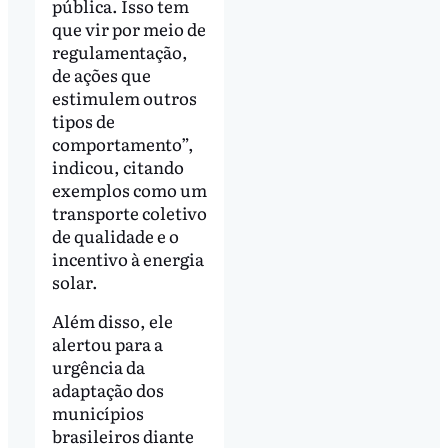
pública. Isso tem
que vir por meio de
regulamentação,
de ações que
estimulem outros
tipos de
comportamento”,
indicou, citando
exemplos como um
transporte coletivo
de qualidade e o
incentivo à energia
solar.
Além disso, ele
alertou para a
urgência da
adaptação dos
municípios
brasileiros diante