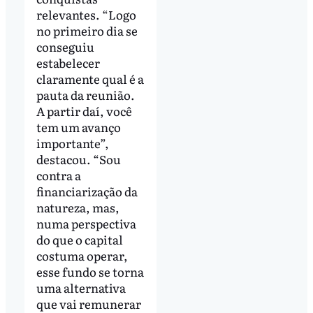
relevantes. “Logo
no primeiro dia se
conseguiu
estabelecer
claramente qual é a
pauta da reunião.
A partir daí, você
tem um avanço
importante”,
destacou. “Sou
contra a
financiarização da
natureza, mas,
numa perspectiva
do que o capital
costuma operar,
esse fundo se torna
uma alternativa
que vai remunerar