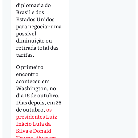
diplomacia do
Brasil e dos
Estados Unidos
para negociar uma
possível
diminuição ou
retirada total das
tarifas.
O primeiro
encontro
aconteceu em
Washington, no
dia 16 de outubro.
Dias depois, em 26
de outubro,
os
presidentes Luiz
Inácio Lula da
Silva e Donald
Trump, tiveram