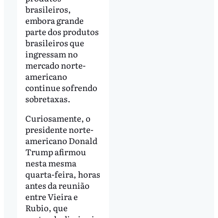
brasileiros,
embora grande
parte dos produtos
brasileiros que
ingressam no
mercado norte-
americano
continue sofrendo
sobretaxas.
Curiosamente, o
presidente norte-
americano Donald
Trump afirmou
nesta mesma
quarta-feira, horas
antes da reunião
entre Vieira e
Rubio, que