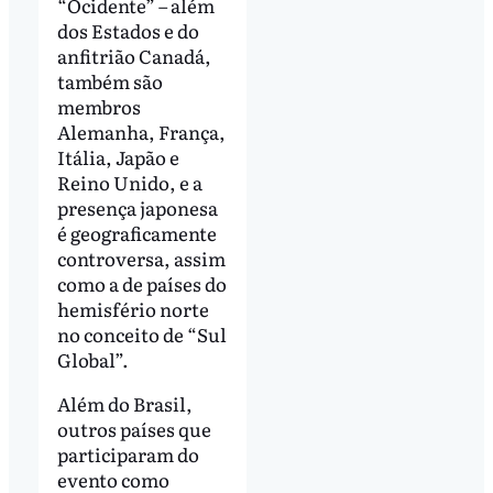
“Ocidente” – além
dos Estados e do
anfitrião Canadá,
também são
membros
Alemanha, França,
Itália, Japão e
Reino Unido, e a
presença japonesa
é geograficamente
controversa, assim
como a de países do
hemisfério norte
no conceito de “Sul
Global”.
Além do Brasil,
outros países que
participaram do
evento como