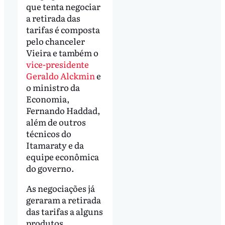
que tenta negociar
a retirada das
tarifas é composta
pelo chanceler
Vieira e também o
vice-presidente
Geraldo Alckmin
e
o ministro da
Economia,
Fernando Haddad,
além de outros
técnicos do
Itamaraty e da
equipe econômica
do governo.
As negociações já
geraram a retirada
das tarifas a alguns
produtos