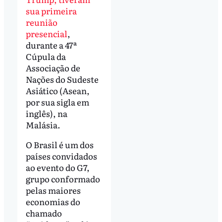
sua primeira
reunião
presencial
,
durante a 47ª
Cúpula da
Associação de
Nações do Sudeste
Asiático (Asean,
por sua sigla em
inglês), na
Malásia.
O Brasil é um dos
países convidados
ao evento do G7,
grupo conformado
pelas maiores
economias do
chamado