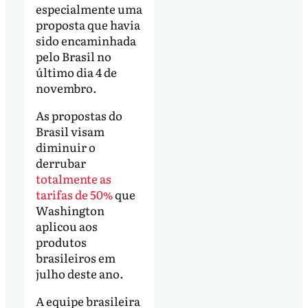
especialmente uma
proposta que havia
sido encaminhada
pelo Brasil no
último dia 4 de
novembro.
As propostas do
Brasil visam
diminuir o
derrubar
totalmente as
tarifas de 50%
que
Washington
aplicou aos
produtos
brasileiros em
julho deste ano.
A equipe brasileira