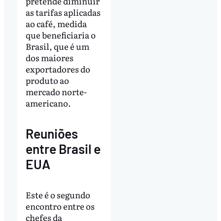
pretende diminuir
as tarifas aplicadas
ao café, medida
que beneficiaria o
Brasil, que é um
dos maiores
exportadores do
produto ao
mercado norte-
americano.
Reuniões
entre Brasil e
EUA
Este é o segundo
encontro entre os
chefes da