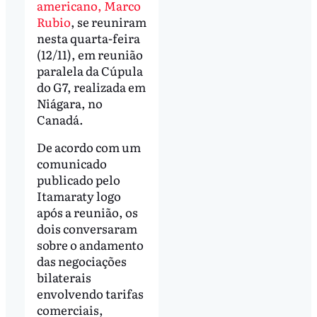
americano, Marco
Rubio
, se reuniram
nesta quarta-feira
(12/11), em reunião
paralela da Cúpula
do G7, realizada em
Niágara, no
Canadá.
De acordo com um
comunicado
publicado pelo
Itamaraty logo
após a reunião, os
dois conversaram
sobre o andamento
das negociações
bilaterais
envolvendo tarifas
comerciais,