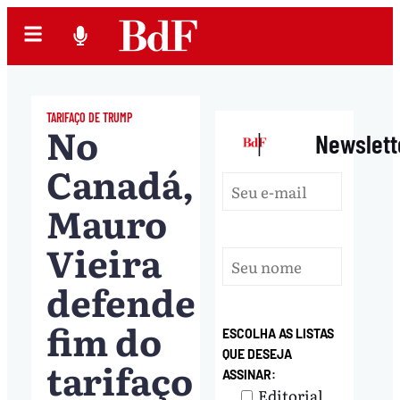
TARIFAÇO DE TRUMP
No
|
Newslett
Canadá,
Mauro
Vieira
defende
fim do
ESCOLHA AS LISTAS
QUE DESEJA
tarifaço
ASSINAR:
Editorial