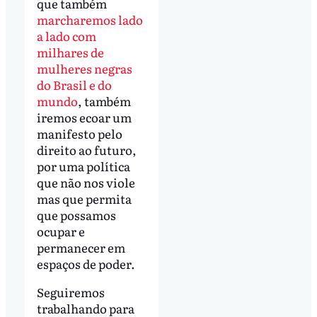
que também
marcharemos lado
a lado com
milhares de
mulheres negras
do Brasil e do
mundo
, também
iremos ecoar um
manifesto pelo
direito ao futuro,
por uma política
que não nos viole
mas que permita
que possamos
ocupar e
permanecer em
espaços de poder.
Seguiremos
trabalhando para