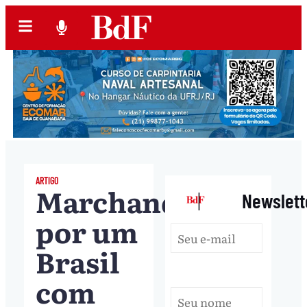
ARTIGO
Marchando
|
Newslett
por um
Brasil
com