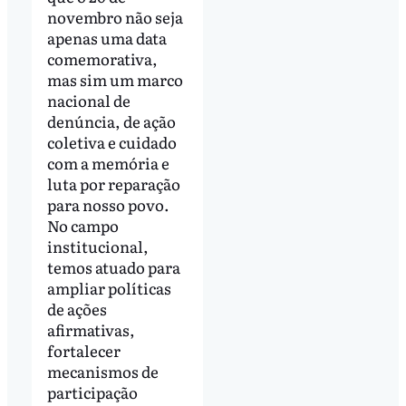
novembro não seja
apenas uma data
comemorativa,
mas sim um marco
nacional de
denúncia, de ação
coletiva e cuidado
com a memória e
luta por reparação
para nosso povo.
No campo
institucional,
temos atuado para
ampliar políticas
de ações
afirmativas,
fortalecer
mecanismos de
participação