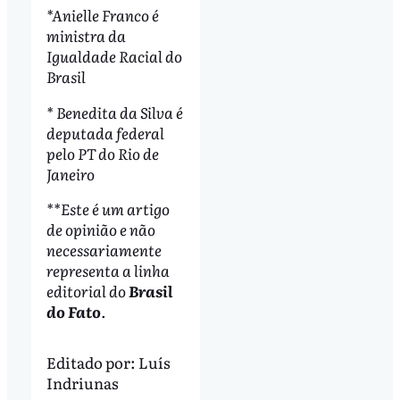
*Anielle Franco é
ministra da
Igualdade Racial do
Brasil
* Benedita da Silva é
deputada federal
pelo PT do Rio de
Janeiro
**Este é um artigo
de opinião e não
necessariamente
representa a linha
editorial do
Brasil
do Fato
.
Editado por:
Luís
Indriunas