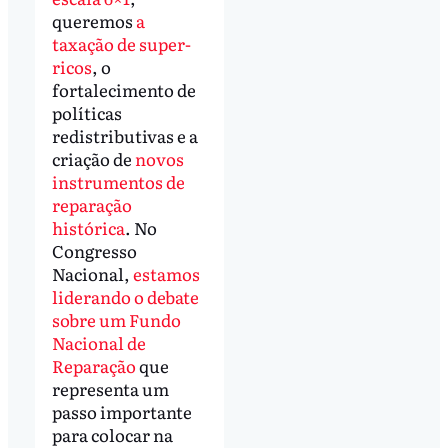
queremos
a
taxação de super-
ricos
, o
fortalecimento de
políticas
redistributivas e a
criação de
novos
instrumentos de
reparação
histórica
. No
Congresso
Nacional,
estamos
liderando o debate
sobre um Fundo
Nacional de
Reparação
que
representa um
passo importante
para colocar na