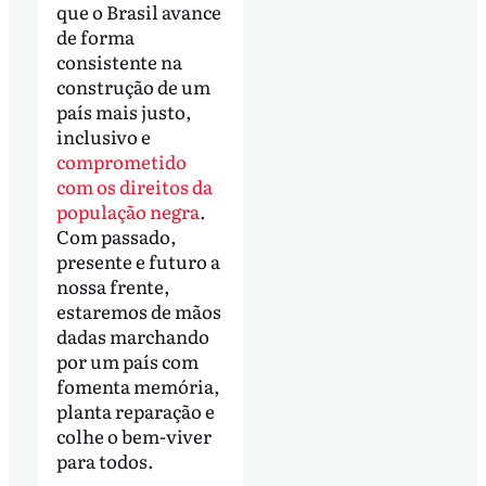
que o Brasil avance
de forma
consistente na
construção de um
país mais justo,
inclusivo e
comprometido
com os direitos da
população negra
.
Com passado,
presente e futuro a
nossa frente,
estaremos de mãos
dadas marchando
por um país com
fomenta memória,
planta reparação e
colhe o bem-viver
para todos.