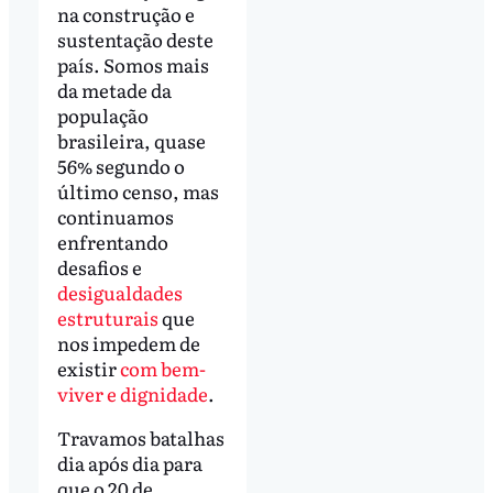
na construção e
sustentação deste
país. Somos mais
da metade da
população
brasileira, quase
56% segundo o
último censo, mas
continuamos
enfrentando
desafios e
desigualdades
estruturais
que
nos impedem de
existir
com bem-
viver e dignidade
.
Travamos batalhas
dia após dia para
que o 20 de