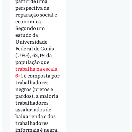
partir de uma
perspectiva de
reparação social e
econômica.
Segundo um
estudo da
Universidade
Federal de Goiás
(UFG), 63,1% da
população que
trabalha na escala
6×1
é composta por
trabalhadores
negros (pretos e
pardos), a maioria
trabalhadores
assalariados de
baixa renda e dos
trabalhadores
informais é negra,