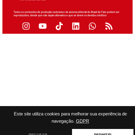
Todos os conteúdos de produção exclusiva e de autoria editorial do Brasil de Fato podem ser
reproduzidos, desde que não sejam alterados e que se deem os devidos créditos.
Este site utiliza cookies para melhorar sua experiência de
navegação.
GDPR