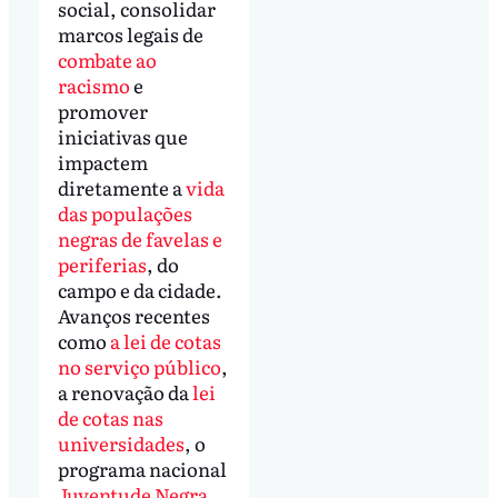
social, consolidar
marcos legais de
combate ao
racismo
e
promover
iniciativas que
impactem
diretamente a
vida
das populações
negras de favelas e
periferias
, do
campo e da cidade.
Avanços recentes
como
a lei de cotas
no serviço público
,
a renovação da
lei
de cotas nas
universidades
, o
programa nacional
Juventude Negra