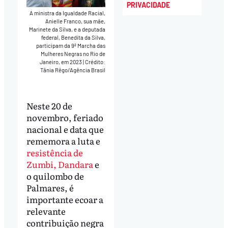
PRIVACIDADE
A ministra da Igualdade Racial,
Anielle Franco, sua mãe,
Marinete da Silva, e a deputada
federal, Benedita da Silva,
participam da 9ª Marcha das
Mulheres Negras no Rio de
Janeiro, em 2023
|
Crédito:
Tânia Rêgo/Agência Brasil
Neste 20 de
novembro, feriado
nacional e data que
rememora a luta e
resistência de
Zumbi, Dandara
e
o quilombo de
Palmares, é
importante ecoar a
relevante
contribuição negra