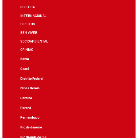
POLÍTICA
INTERNACIONAL
DIREITOS
BEM VIVER
SOCIOAMBIENTAL
OPINIÃO
Bahia
Ceará
Distrito Federal
Minas Gerais
Paraíba
Paraná
Pernambuco
Rio de Janeiro
Rio Grande do Sul