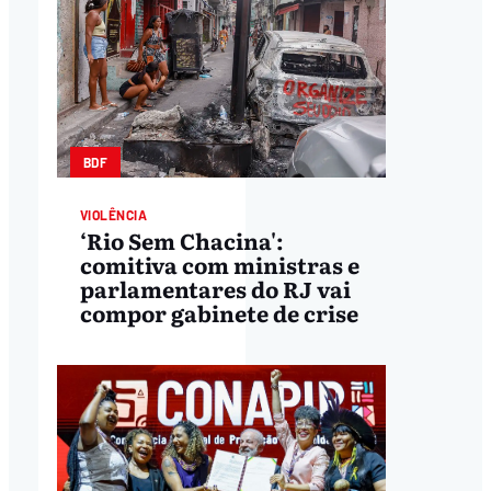
BDF
VIOLÊNCIA
‘Rio Sem Chacina':
comitiva com ministras e
parlamentares do RJ vai
compor gabinete de crise