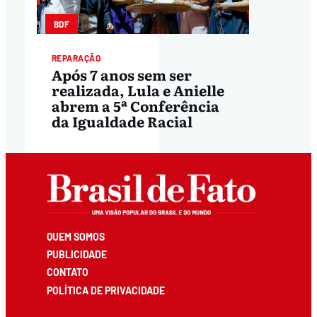
BDF
REPARAÇÃO
Após 7 anos sem ser
realizada, Lula e Anielle
abrem a 5ª Conferência
da Igualdade Racial
QUEM SOMOS
PUBLICIDADE
CONTATO
POLÍTICA DE PRIVACIDADE