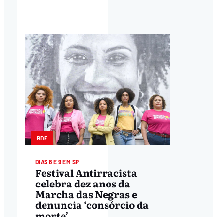
BDF
DIAS 8 E 9 EM SP
Festival Antirracista
celebra dez anos da
Marcha das Negras e
denuncia ‘consórcio da
morte’