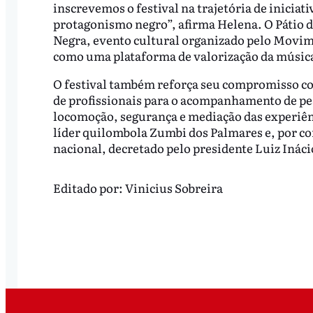
inscrevemos o festival na trajetória de inici
protagonismo negro”, afirma Helena. O Pátio de
Negra, evento cultural organizado pelo Movim
como uma plataforma de valorização da música
O festival também reforça seu compromisso com
de profissionais para o acompanhamento de pes
locomoção, segurança e mediação das experiênc
líder quilombola Zumbi dos Palmares e, por co
nacional, decretado pelo presidente Luiz Inácio 
Editado por:
Vinicius Sobreira