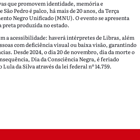
ativas que promovem identidade, memória e
 São Pedro é palco, há mais de 20 anos, da Terça
ento Negro Unificado (MNU). O evento se apresenta
 preta produzida no estado.
 a acessibilidade: haverá intérpretes de Libras, além
soas com deficiência visual ou baixa visão, garantindo
ias. Desde 2024, o dia 20 de novembro, dia da morte o
nsequência, Dia da Consciência Negra, é feriado
Lula da Silva através da lei federal nº 14.759.