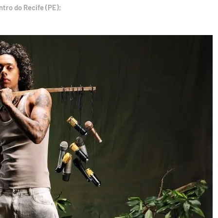
ntro do Recife (PE);