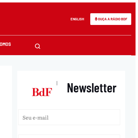
ENGLISH
OUÇA A RÁDIO BDF
SOMOS
Newsletter
|