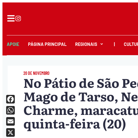
APOIE
PÁGINA PRINCIPAL
REGIONAIS
|
CULTU
20 DE NOVEMBRO
No Pátio de São Pe
Mago de Tarso, Ne
Charme, maracatus
Facebook
quinta-feira (20)
WhatsApp
Email