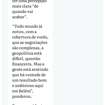
ter uma percepção
mais clara “de
quando vai
acabar”.
“Todo mundo já
notou, com a
cobertura de vocês,
que as negociações
são complexas, a
geopolítica está
difícil, questão
financeira. Mas a
gente está sentindo
que há vontade de
um resultado bom
e ambicioso aqui
em Belém”,
ponderou.