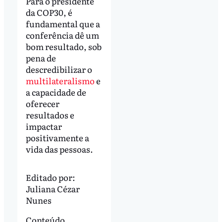
Para o presidente
da COP30, é
fundamental que a
conferência dê um
bom resultado, sob
pena de
descredibilizar o
multilateralismo
e
a capacidade de
oferecer
resultados e
impactar
positivamente a
vida das pessoas.
Editado por:
Juliana Cézar
Nunes
Conteúdo