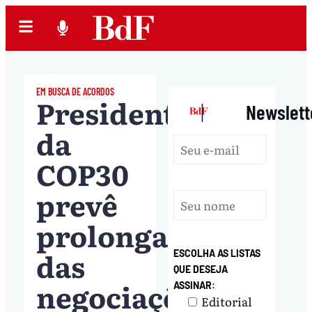
EM BUSCA DE ACORDOS
Presidente
|
Newslett
da
COP30
prevê
prolongamento
das
ESCOLHA AS LISTAS
QUE DESEJA
negociações
ASSINAR:
Editorial