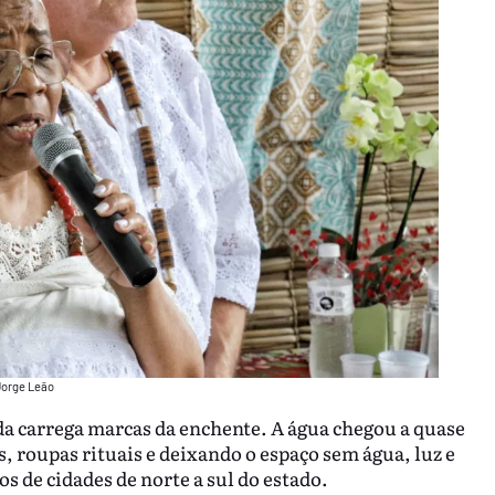
Jorge Leão
da carrega marcas da enchente. A água chegou a quase
, roupas rituais e deixando o espaço sem água, luz e
s de cidades de norte a sul do estado.