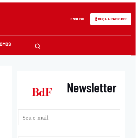
ENGLISH
OUÇA A RÁDIO BDF
SOMOS
Newsletter
|