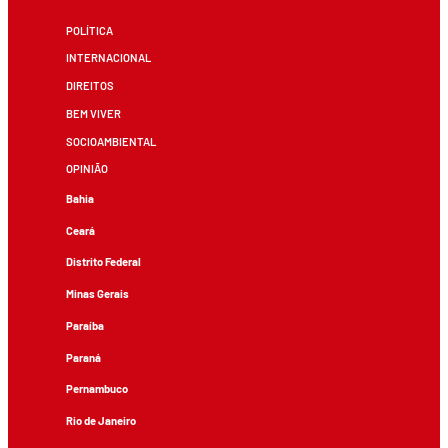
POLÍTICA
INTERNACIONAL
DIREITOS
BEM VIVER
SOCIOAMBIENTAL
OPINIÃO
Bahia
Ceará
Distrito Federal
Minas Gerais
Paraíba
Paraná
Pernambuco
Rio de Janeiro