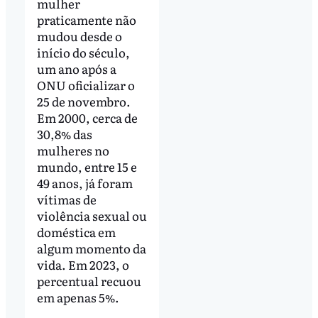
mulher
praticamente não
mudou desde o
início do século,
um ano após a
ONU oficializar o
25 de novembro.
Em 2000, cerca de
30,8% das
mulheres no
mundo, entre 15 e
49 anos, já foram
vítimas de
violência sexual ou
doméstica em
algum momento da
vida. Em 2023, o
percentual recuou
em apenas 5%.