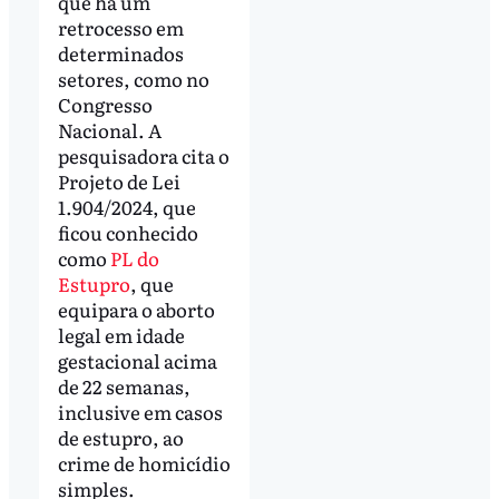
que há um
retrocesso em
determinados
setores, como no
Congresso
Nacional. A
pesquisadora cita o
Projeto de Lei
1.904/2024, que
ficou conhecido
como
PL do
Estupro
, que
equipara o aborto
legal em idade
gestacional acima
de 22 semanas,
inclusive em casos
de estupro, ao
crime de homicídio
simples.