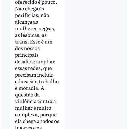
oferecido é pouco.
Não chega às
periferias, não
alcança as
mulheres negras,
as lésbicas, as
trans. Esse é um
dos nossos
principais
desafios: ampliar
essas redes, que
precisam incluir
educação, trabalho
e moradia. A
questão da
violência contra a
mulher é muito
complexa, porque
ela chega a todos os
lugares e os