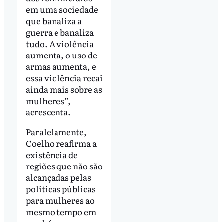
em uma sociedade
que banaliza a
guerra e banaliza
tudo. A violência
aumenta, o uso de
armas aumenta, e
essa violência recai
ainda mais sobre as
mulheres”,
acrescenta.
Paralelamente,
Coelho reafirma a
existência de
regiões que não são
alcançadas pelas
políticas públicas
para mulheres ao
mesmo tempo em