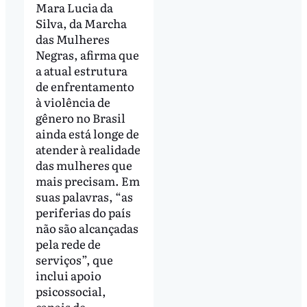
Mara Lucia da
Silva, da Marcha
das Mulheres
Negras, afirma que
a atual estrutura
de enfrentamento
à violência de
gênero no Brasil
ainda está longe de
atender à realidade
das mulheres que
mais precisam. Em
suas palavras, “as
periferias do país
não são alcançadas
pela rede de
serviços”, que
inclui apoio
psicossocial,
canais de