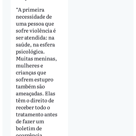
“A primeira
necessidade de
uma pessoa que
sofre violência é
ser atendida: na
saúde, na esfera
psicológica.
Muitas meninas,
mulheres e
crianças que
sofrem estupro
também são
ameaçadas. Elas
têm o direito de
receber todo o
tratamento antes
de fazer um
boletim de
ocorrência.