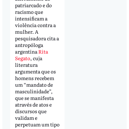
patriarcado e do
racismo que
intensificam a
violência contra a
mulher. A
pesquisadora cita a
antropóloga
argentina
Rita
Segato
, cuja
literatura
argumenta que os
homens recebem
um “mandato de
masculinidade”,
que se manifesta
através de atos e
discursos que
validam e
perpetuam um tipo