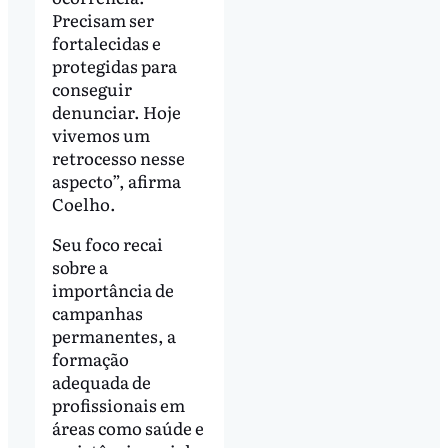
Precisam ser
fortalecidas e
protegidas para
conseguir
denunciar. Hoje
vivemos um
retrocesso nesse
aspecto”, afirma
Coelho.
Seu foco recai
sobre a
importância de
campanhas
permanentes, a
formação
adequada de
profissionais em
áreas como saúde e