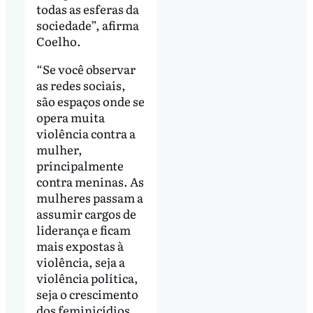
todas as esferas da
sociedade”, afirma
Coelho.
“Se você observar
as redes sociais,
são espaços onde se
opera muita
violência contra a
mulher,
principalmente
contra meninas. As
mulheres passam a
assumir cargos de
liderança e ficam
mais expostas à
violência, seja a
violência política,
seja o crescimento
dos feminicídios