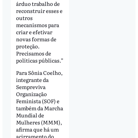
árduo trabalho de
reconstruir esses e
outros
mecanismos para
criar e efetivar
novas formas de
proteção.
Precisamos de
políticas públicas.”
Para Sônia Coelho,
integrante da
Sempreviva
Organização
Feminista (SOF) e
também da Marcha
Mundial de
Mulheres (MMM),
afirma que há um
acirramento do