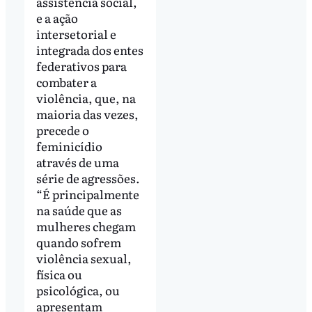
assistência social,
e a ação
intersetorial e
integrada dos entes
federativos para
combater a
violência, que, na
maioria das vezes,
precede o
feminicídio
através de uma
série de agressões.
“É principalmente
na saúde que as
mulheres chegam
quando sofrem
violência sexual,
física ou
psicológica, ou
apresentam