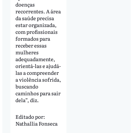
doenças
recorrentes. A área
da saúde precisa
estar organizada,
com profissionais
formados para
receber essas
mulheres
adequadamente,
orientá-las e ajudá-
las a compreender
a violência sofrida,
buscando
caminhos para sair
dela”, diz.
Editado por:
Nathallia Fonseca