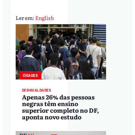
Ler em:
English
CIDADES
DESIGUALDADES
Apenas 26% das pessoas
negras têm ensino
superior completo no DF,
aponta novo estudo