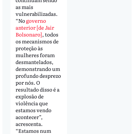
as mais
vulnerabilizadas.
“No
governo
anterior [de Jair
Bolsonaro]
, todos
os mecanismos de
proteção às
mulheres foram
desmantelados,
demonstrando um
profundo desprezo
por nós. O
resultado disso é a
explosão de
violência que
estamos vendo
acontecer”,
acrescenta.
“Estamos num