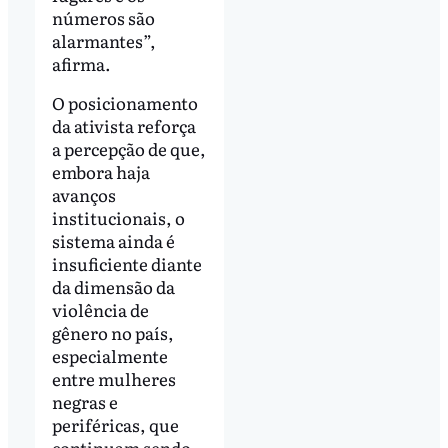
números são
alarmantes”,
afirma.
O posicionamento
da ativista reforça
a percepção de que,
embora haja
avanços
institucionais, o
sistema ainda é
insuficiente diante
da dimensão da
violência de
gênero no país,
especialmente
entre mulheres
negras e
periféricas, que
continuam sendo