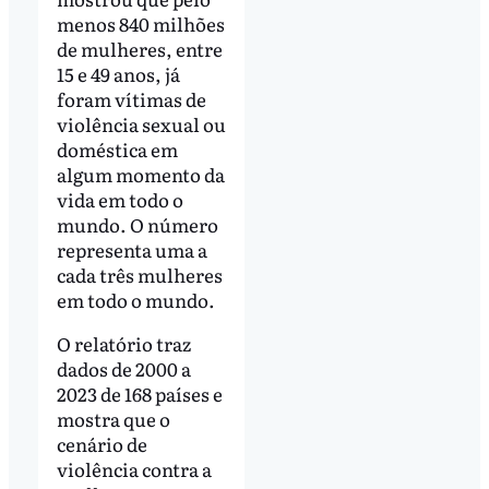
menos 840 milhões
de mulheres, entre
15 e 49 anos, já
foram vítimas de
violência sexual ou
doméstica em
algum momento da
vida em todo o
mundo. O número
representa uma a
cada três mulheres
em todo o mundo.
O relatório traz
dados de 2000 a
2023 de 168 países e
mostra que o
cenário de
violência contra a