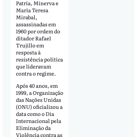
Patria, Minerva e
María Teresa
Mirabal,
assassinadas em
1960 por ordem do
ditador Rafael
Trujillo em
resposta à
resistência política
que lideravam
contra o regime.
Após 40 anos, em
1999, a Organização
das Nações Unidas
(ONU) oficializou a
data como o Dia
Internacional pela
Eliminação da
Violência contra as