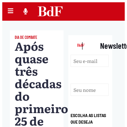
DIA DE COMBATE
Após
|
Newslett
quase
três
décadas
do
primeiro
25 de
ESCOLHA AS LISTAS
QUE DESEJA