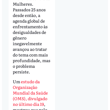
Mulheres.
Passados 25 anos
desde então, a
agenda global de
enfrentamento às
desigualdades de
gênero
inegavelmente
avançou ao tratar
do tema com mais
profundidade, mas
o problema
persiste.
Um
estudo da
Organização
Mundial da Saúde
(OMS), divulgado
no último dia 19
,
mostrou que pelo