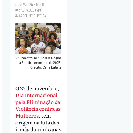
25.NOV.2025 - 05:00
SÃO PAULO (SP)
CAROLINE OLIVEIRA
2º Encontro de Mulheres Negras
na Paraíba, em março de 2025
|
Crédito: Carla Batista
O 25 de novembro,
Dia Internacional
pela Eliminação da
Violência contra as
Mulheres
, tem
origem na luta das
irmãs dominicanas