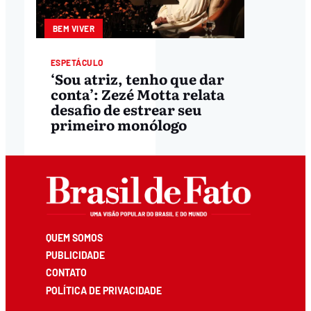
BEM VIVER
ESPETÁCULO
‘Sou atriz, tenho que dar
conta’: Zezé Motta relata
desafio de estrear seu
primeiro monólogo
QUEM SOMOS
PUBLICIDADE
CONTATO
POLÍTICA DE PRIVACIDADE