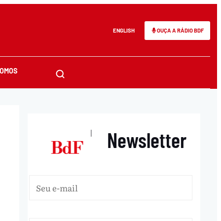
ENGLISH
OUÇA A RÁDIO BDF
SOMOS
Newsletter
|