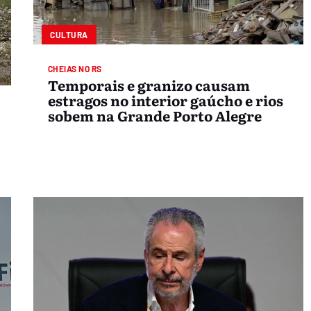
CULTURA
CHEIAS NO RS
Temporais e granizo causam
estragos no interior gaúcho e rios
sobem na Grande Porto Alegre