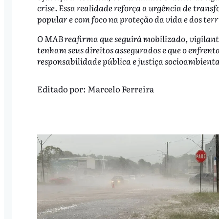
crise. Essa realidade reforça a urgência de tran
popular e com foco na proteção da vida e dos terr
O MAB reafirma que seguirá mobilizado, vigilante
tenham seus direitos assegurados e que o enfrent
responsabilidade pública e justiça socioambienta
Editado por:
Marcelo Ferreira