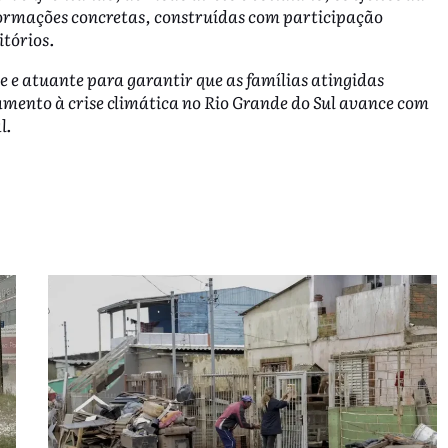
sformações concretas, construídas com participação
itórios.
 e atuante para garantir que as famílias atingidas
amento à crise climática no Rio Grande do Sul avance com
l.