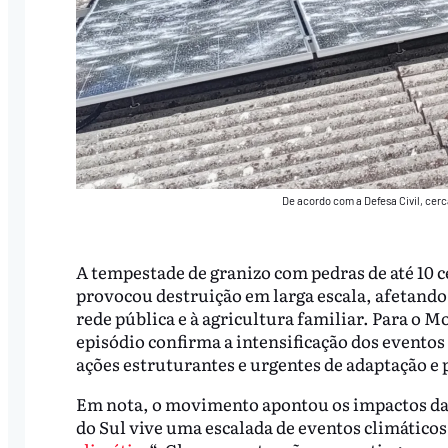
De acordo com a Defesa Civil, ce
A tempestade de granizo com pedras de até 10 
provocou destruição em larga escala, afetando 
rede pública e à agricultura familiar. Para o 
episódio confirma a intensificação dos eventos
ações estruturantes e urgentes de adaptação e
Em nota, o movimento apontou os impactos da 
do Sul vive uma escalada de eventos climático