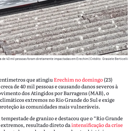
rca de 40 mil pessoas foram diretamente impactadas em Erechim
|
Crédito: Grasiele Berticelli
centímetros que atingiu
Erechim no domingo
(23)
creca de 40 mil pessoas e causando danos severos à
Movimento dos Atingidos por Barragens (MAB), o
 climáticos extremos no Rio Grande do Sul e exige
 proteção às comunidades mais vulneráveis.
tempestade de granizo e destacou que o “Rio Grande
s extremos, resultado direto da
intensificação da crise