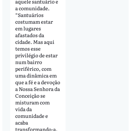
aquele santuário e
a comunidade.
“Santuários
costumam estar
em lugares
afastados da
cidade. Mas aqui
temos esse
privilégio de estar
num bairro
periférico, com
uma dinâmica em
que a fé e a devoção
a Nossa Senhora da
Conceição se
misturam com
vida da
comunidade e
acaba
transformando-a.