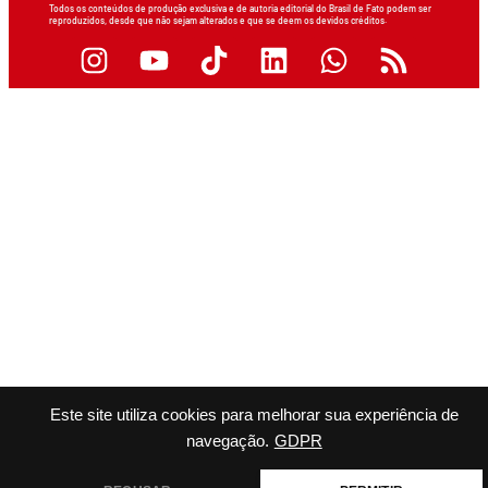
Todos os conteúdos de produção exclusiva e de autoria editorial do Brasil de Fato podem ser
reproduzidos, desde que não sejam alterados e que se deem os devidos créditos.
Este site utiliza cookies para melhorar sua experiência de
navegação.
GDPR