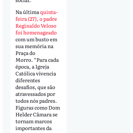
Na última
quinta-
feira (27), o padre
Reginaldo Veloso
foi homenageado
com um busto em
sua memória na
Praça do
Morro. “Para cada
época, a Igreja
Católica vivencia
diferentes
desafios, que são
atravessados por
todos nós padres.
Figuras como Dom
Helder Câmara se
tornam marcos
importantes da