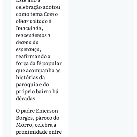
celebração adotou
como tema
Com o
olhar voltado à
Imaculada,
reacendemos a
chama da
esperança
,
reafirmando a
força da fé popular
que acompanha as
histórias da
paróquia e do
próprio bairro há
décadas.
O padre Emerson
Borges, pároco do
Morro, celebra a
proximidade entre