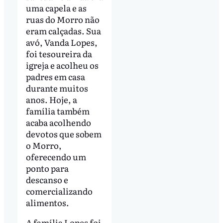
uma capela e as
ruas do Morro não
eram calçadas. Sua
avó, Vanda Lopes,
foi tesoureira da
igreja e acolheu os
padres em casa
durante muitos
anos. Hoje, a
família também
acaba acolhendo
devotos que sobem
o Morro,
oferecendo um
ponto para
descanso e
comercializando
alimentos.
A família Lopes foi