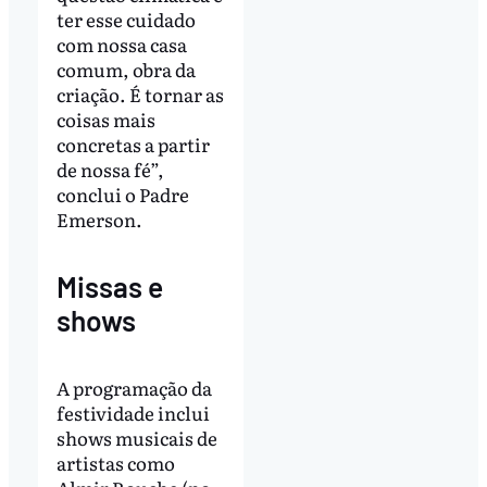
ter esse cuidado
com nossa casa
comum, obra da
criação. É tornar as
coisas mais
concretas a partir
de nossa fé”,
conclui o Padre
Emerson.
Missas e
shows
A programação da
festividade inclui
shows musicais de
artistas como