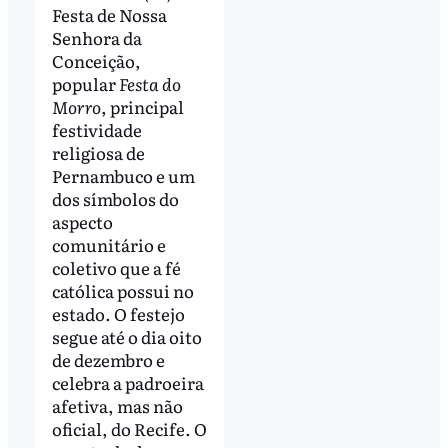
Festa de Nossa
Senhora da
Conceição,
popular
Festa do
Morro
, principal
festividade
religiosa de
Pernambuco e um
dos símbolos do
aspecto
comunitário e
coletivo que a fé
católica possui no
estado. O festejo
segue até o dia oito
de dezembro e
celebra a padroeira
afetiva, mas não
oficial, do Recife. O