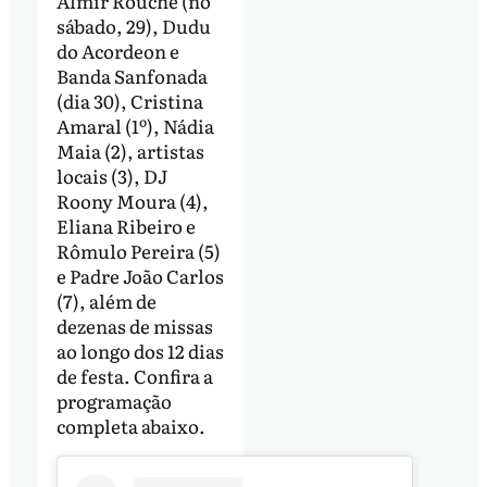
Almir Rouche (no
sábado, 29), Dudu
do Acordeon e
Banda Sanfonada
(dia 30), Cristina
Amaral (1º), Nádia
Maia (2), artistas
locais (3), DJ
Roony Moura (4),
Eliana Ribeiro e
Rômulo Pereira (5)
e Padre João Carlos
(7), além de
dezenas de missas
ao longo dos 12 dias
de festa. Confira a
programação
completa abaixo.