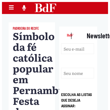
PADROEIRA DO RECIFE
Símbolo
|
Newslett
da fé
católica
popular
em
Pernambuco,
ESCOLHA AS LISTAS
Festa
QUE DESEJA
ASSINAR: