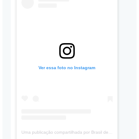
Ver essa foto no Instagram
Uma publicação compartilhada por Brasil de Fato Pernambuco (@brasildefatope)