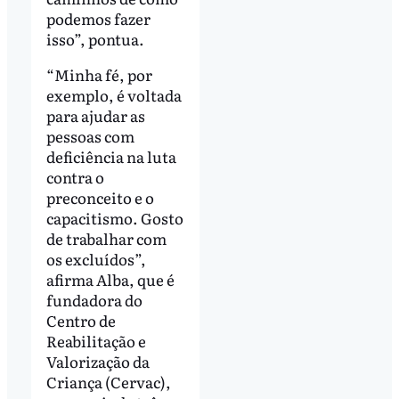
podemos fazer
isso”, pontua.
“Minha fé, por
exemplo, é voltada
para ajudar as
pessoas com
deficiência na luta
contra o
preconceito e o
capacitismo. Gosto
de trabalhar com
os excluídos”,
afirma Alba, que é
fundadora do
Centro de
Reabilitação e
Valorização da
Criança (Cervac),