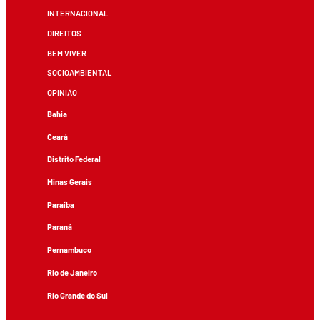
INTERNACIONAL
DIREITOS
BEM VIVER
SOCIOAMBIENTAL
OPINIÃO
Bahia
Ceará
Distrito Federal
Minas Gerais
Paraíba
Paraná
Pernambuco
Rio de Janeiro
Rio Grande do Sul