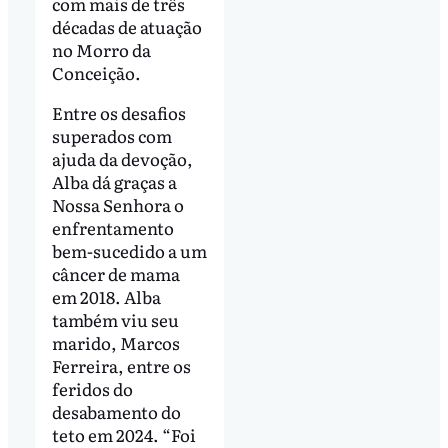
com mais de três
décadas de atuação
no Morro da
Conceição.
Entre os desafios
superados com
ajuda da devoção,
Alba dá graças a
Nossa Senhora o
enfrentamento
bem-sucedido a um
câncer de mama
em 2018. Alba
também viu seu
marido, Marcos
Ferreira, entre os
feridos do
desabamento do
teto em 2024. “Foi