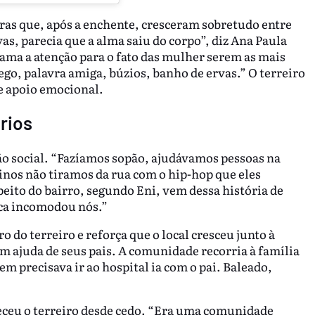
uras que, após a enchente, cresceram sobretudo entre
s, parecia que a alma saiu do corpo”, diz Ana Paula
hama a atenção para o fato das mulher serem as mais
go, palavra amiga, búzios, banho de ervas.” O terreiro
de apoio emocional.
rios
ão social. “Fazíamos sopão, ajudávamos pessoas na
os não tiramos da rua com o hip-hop que eles
ito do bairro, segundo Eni, vem dessa história de
ca incomodou nós.”
 do terreiro e reforça que o local cresceu junto à
m ajuda de seus pais. A comunidade recorria à família
precisava ir ao hospital ia com o pai. Baleado,
heceu o terreiro desde cedo. “Era uma comunidade