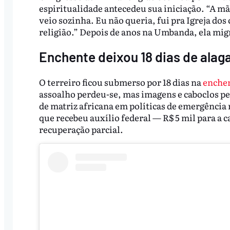
espiritualidade antecedeu sua iniciação. “A mã
veio sozinha. Eu não queria, fui pra Igreja dos 
religião.” Depois de anos na Umbanda, ela migr
Enchente deixou 18 dias de ala
O terreiro ficou submerso por 18 dias na
enchen
assoalho perdeu-se, mas imagens e caboclos p
de matriz africana em políticas de emergência
que recebeu auxílio federal — R$ 5 mil para a c
recuperação parcial.