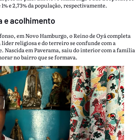
1% e 2,73% da população, respectivamente.
ia e acolhimento
Afonso, em Novo Hamburgo, o Reino de Oyá completa
 líder religiosa e do terreiro se confunde com a
. Nascida em Paverama, saiu do interior com a família
morar no bairro que se formava.