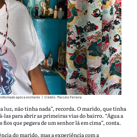
á reformado após a enchente
|
Crédito: Marcelo Ferreira
 luz, não tinha nada”, recorda. O marido, que tinha
as para abrir as primeiras vias do bairro. “Água a
s fios que pegava de um senhor lá em cima”, conta.
uência do marido, mas a experiência com a