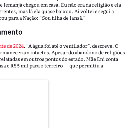
e Iemanjá chegou em casa. Eu não era da religião e ela
crentes, mas lá ela quase baixou. Aí voltei e segui a
ou para a Nação: “Sou filha de Iansã.”
gamento
te de 2024
. “A água foi até o ventilador”, descreve. O
ermaneceram intactos. Apesar do abandono de religiões
 relatadas em outros pontos do estado, Mãe Eni conta
asa e R$ 5 mil para o terreiro — que permitiu a