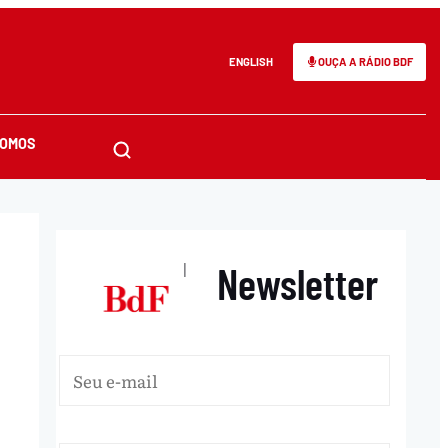
ENGLISH
OUÇA A RÁDIO BDF
SOMOS
Newsletter
|