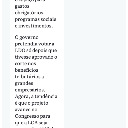
gastos
obrigatórios,
programas sociais
e investimentos.
O governo
pretendia votar a
LDO só depois que
tivesse aprovado o
corte nos
benefícios
tributários a
grandes
empresários.
Agora, a tendência
é que o projeto
avance no
Congresso para
que a LOA seja