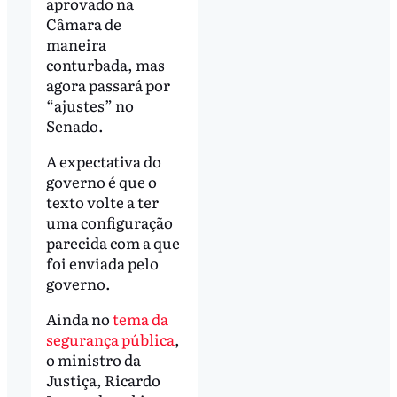
aprovado na
Câmara de
maneira
conturbada, mas
agora passará por
“ajustes” no
Senado.
A expectativa do
governo é que o
texto volte a ter
uma configuração
parecida com a que
foi enviada pelo
governo.
Ainda no
tema da
segurança pública
,
o ministro da
Justiça, Ricardo