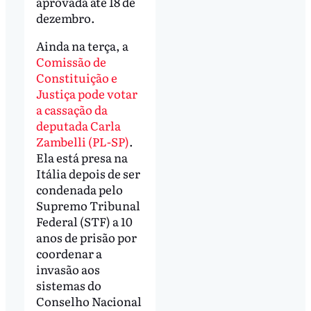
aprovada até 18 de
dezembro.
Ainda na terça, a
Comissão de
Constituição e
Justiça pode votar
a cassação da
deputada Carla
Zambelli (PL-SP)
.
Ela está presa na
Itália depois de ser
condenada pelo
Supremo Tribunal
Federal (STF) a 10
anos de prisão por
coordenar a
invasão aos
sistemas do
Conselho Nacional