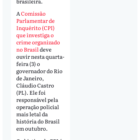
brasileira.
A
Comissão
Parlamentar de
Inquérito (CPI)
que investiga o
crime organizado
no Brasil
deve
ouvir nesta quarta-
feira (3) o
governador do Rio
de Janeiro,
Cláudio Castro
(PL). Ele foi
responsável pela
operação policial
mais letal da
história do Brasil
em outubro.