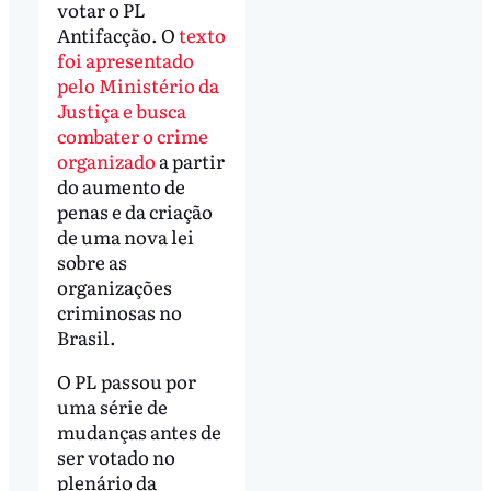
votar o PL
Antifacção. O
texto
foi apresentado
pelo Ministério da
Justiça e busca
combater o crime
organizado
a partir
do aumento de
penas e da criação
de uma nova lei
sobre as
organizações
criminosas no
Brasil.
O PL passou por
uma série de
mudanças antes de
ser votado no
plenário da