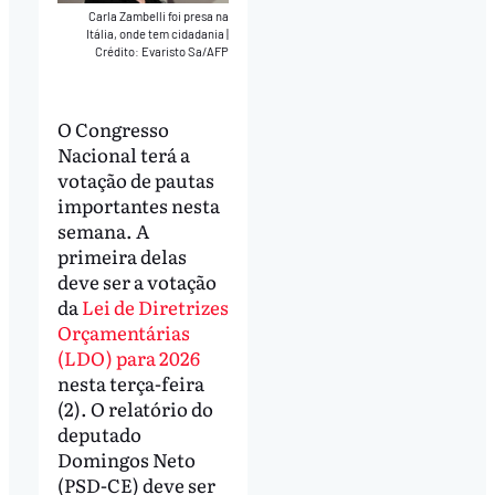
Carla Zambelli foi presa na
Itália, onde tem cidadania
|
Crédito: Evaristo Sa/AFP
O Congresso
Nacional terá a
votação de pautas
importantes nesta
semana. A
primeira delas
deve ser a votação
da
Lei de Diretrizes
Orçamentárias
(LDO) para 2026
nesta terça-feira
(2). O relatório do
deputado
Domingos Neto
(PSD-CE) deve ser