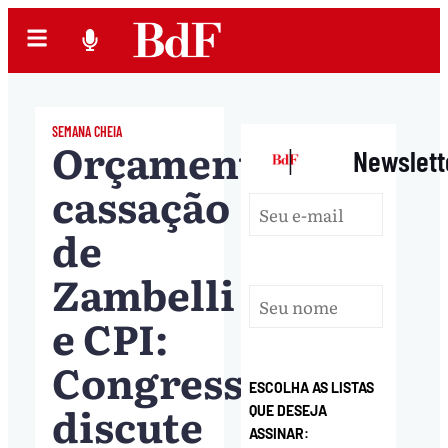
SEMANA CHEIA
Orçamento,
|
Newslett
cassação
de
Zambelli
e CPI:
Congresso
ESCOLHA AS LISTAS
discute
QUE DESEJA
ASSINAR: