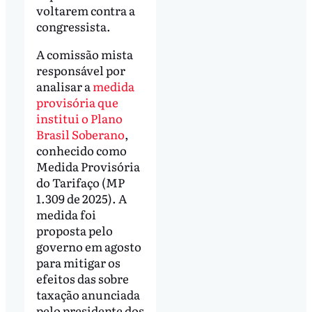
voltarem contra a
congressista.
A comissão mista
responsável por
analisar a
medida
provisória que
institui o Plano
Brasil Soberano
,
conhecido como
Medida Provisória
do Tarifaço (MP
1.309 de 2025). A
medida foi
proposta pelo
governo em agosto
para mitigar os
efeitos das sobre
taxação anunciada
pelo presidente dos