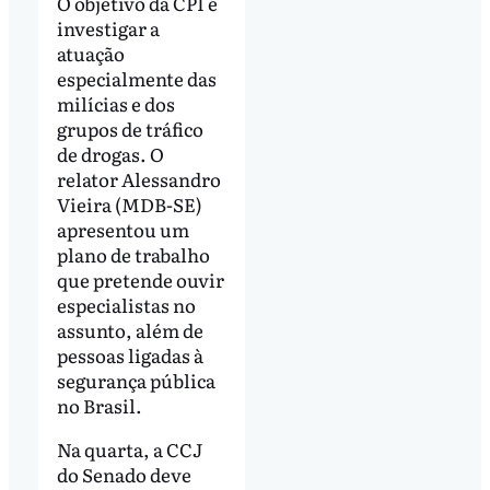
O objetivo da CPI é
investigar a
atuação
especialmente das
milícias e dos
grupos de tráfico
de drogas. O
relator Alessandro
Vieira (MDB-SE)
apresentou um
plano de trabalho
que pretende ouvir
especialistas no
assunto, além de
pessoas ligadas à
segurança pública
no Brasil.
Na quarta, a CCJ
do Senado deve