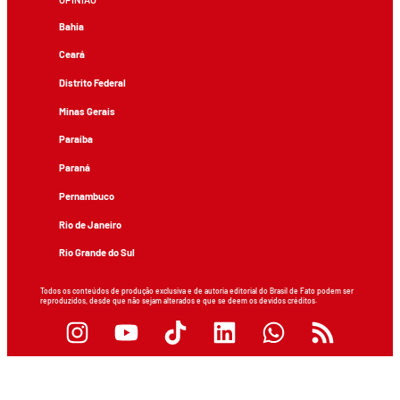
Bahia
Ceará
Distrito Federal
Minas Gerais
Paraíba
Paraná
Pernambuco
Rio de Janeiro
Rio Grande do Sul
Todos os conteúdos de produção exclusiva e de autoria editorial do Brasil de Fato podem ser
reproduzidos, desde que não sejam alterados e que se deem os devidos créditos.