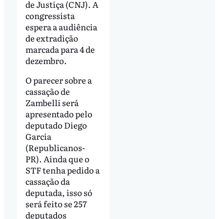
de Justiça (CNJ). A
congressista
espera a audiência
de extradição
marcada para 4 de
dezembro.
O parecer sobre a
cassação de
Zambelli será
apresentado pelo
deputado Diego
Garcia
(Republicanos-
PR). Ainda que o
STF tenha pedido a
cassação da
deputada, isso só
será feito se 257
deputados