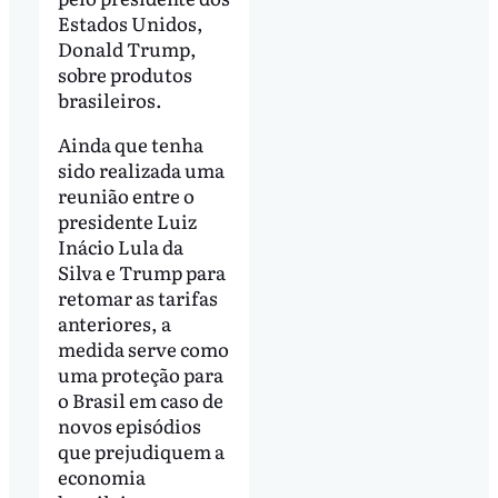
Estados Unidos,
Donald Trump,
sobre produtos
brasileiros.
Ainda que tenha
sido realizada uma
reunião entre o
presidente Luiz
Inácio Lula da
Silva e Trump para
retomar as tarifas
anteriores, a
medida serve como
uma proteção para
o Brasil em caso de
novos episódios
que prejudiquem a
economia