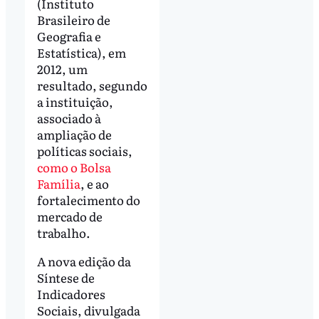
(Instituto
Brasileiro de
Geografia e
Estatística), em
2012, um
resultado, segundo
a instituição,
associado à
ampliação de
políticas sociais,
como o Bolsa
Família
, e ao
fortalecimento do
mercado de
trabalho.
A nova edição da
Síntese de
Indicadores
Sociais, divulgada