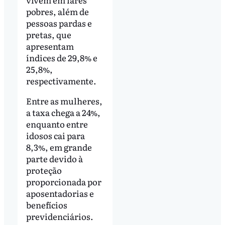
pobres, além de
pessoas pardas e
pretas, que
apresentam
índices de 29,8% e
25,8%,
respectivamente.
Entre as mulheres,
a taxa chega a 24%,
enquanto entre
idosos cai para
8,3%, em grande
parte devido à
proteção
proporcionada por
aposentadorias e
benefícios
previdenciários.