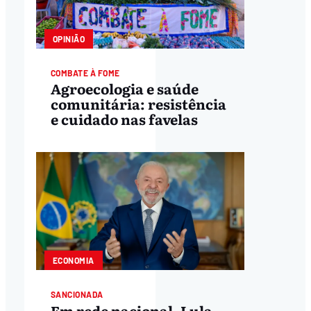
OPINIÃO
COMBATE À FOME
Agroecologia e saúde
comunitária: resistência
e cuidado nas favelas
ECONOMIA
SANCIONADA
Em rede nacional, Lula