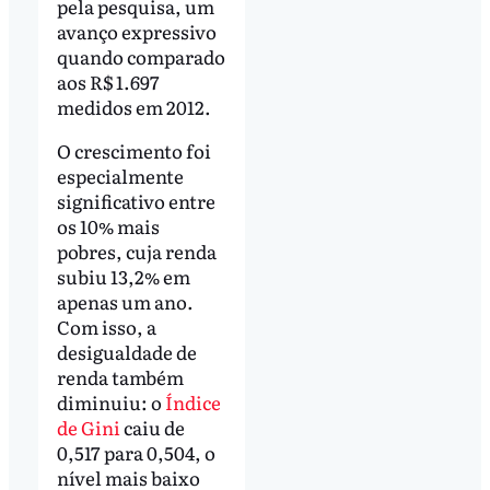
pela pesquisa, um
avanço expressivo
quando comparado
aos R$ 1.697
medidos em 2012.
O crescimento foi
especialmente
significativo entre
os 10% mais
pobres, cuja renda
subiu 13,2% em
apenas um ano.
Com isso, a
desigualdade de
renda também
diminuiu: o
Índice
de Gini
caiu de
0,517 para 0,504, o
nível mais baixo