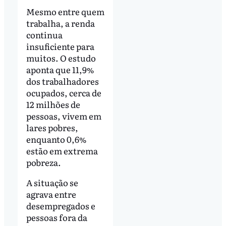
Mesmo entre quem
trabalha, a renda
continua
insuficiente para
muitos. O estudo
aponta que 11,9%
dos trabalhadores
ocupados, cerca de
12 milhões de
pessoas, vivem em
lares pobres,
enquanto 0,6%
estão em extrema
pobreza.
A situação se
agrava entre
desempregados e
pessoas fora da