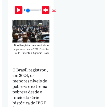
Play
Mute
Download
Brasil registra menores índices
de pobreza desde 2012
|
Crédito:
Paulo Pimenta / Agência Brasil
O Brasil registrou,
em 2024, os
menores níveis de
pobreza e extrema
pobreza desde o
início da série
histórica do IBGE