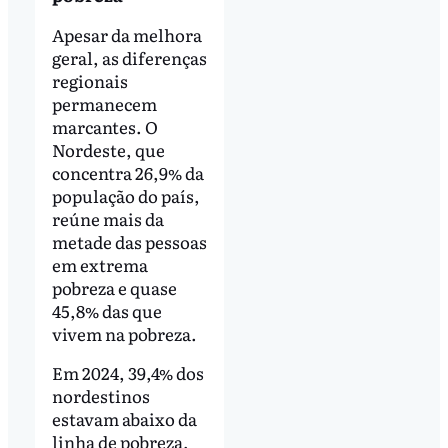
Apesar da melhora
geral, as diferenças
regionais
permanecem
marcantes. O
Nordeste, que
concentra 26,9% da
população do país,
reúne mais da
metade das pessoas
em extrema
pobreza e quase
45,8% das que
vivem na pobreza.
Em 2024, 39,4% dos
nordestinos
estavam abaixo da
linha de pobreza,