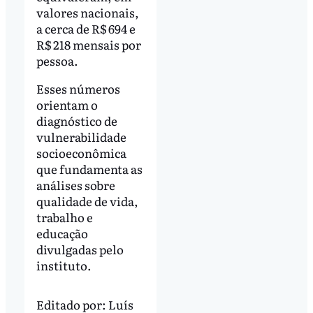
valores nacionais,
a cerca de R$ 694 e
R$ 218 mensais por
pessoa.
Esses números
orientam o
diagnóstico de
vulnerabilidade
socioeconômica
que fundamenta as
análises sobre
qualidade de vida,
trabalho e
educação
divulgadas pelo
instituto.
Editado por:
Luís