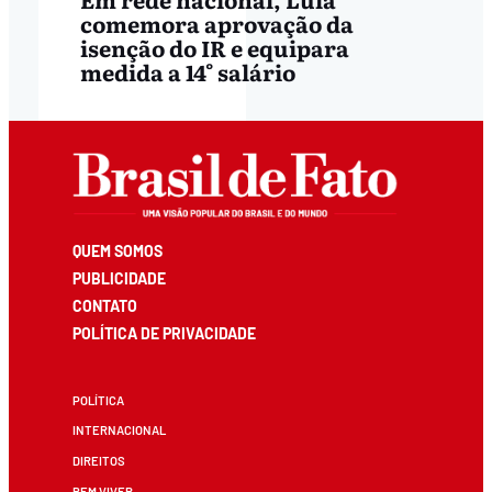
comemora aprovação da
isenção do IR e equipara
medida a 14° salário
QUEM SOMOS
PUBLICIDADE
CONTATO
POLÍTICA DE PRIVACIDADE
POLÍTICA
INTERNACIONAL
DIREITOS
BEM VIVER