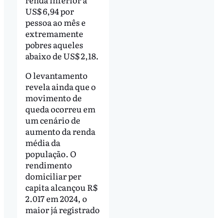
US$ 6,94 por
pessoa ao mês e
extremamente
pobres aqueles
abaixo de US$ 2,18.
O levantamento
revela ainda que o
movimento de
queda ocorreu em
um cenário de
aumento da renda
média da
população. O
rendimento
domiciliar per
capita alcançou R$
2.017 em 2024, o
maior já registrado