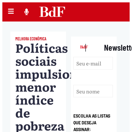
MELHORA ECONÔMICA
Políticas
|
Newslett
sociais
impulsionam
menor
índice
de
ESCOLHA AS LISTAS
pobreza
QUE DESEJA
ASSINAR: