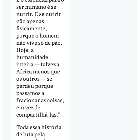
ser humano é se
nutrir. E se nutrir
não apenas
fisicamente,
porque o homem
não vive só de pão.
Hoje, a
humanidade
inteira — talvez a
África menos que
os outros — se
perdeu porque
passamos a
fracionar as coisas,
em vez de
compartilhá-las.”
Toda essa história
de luta pela