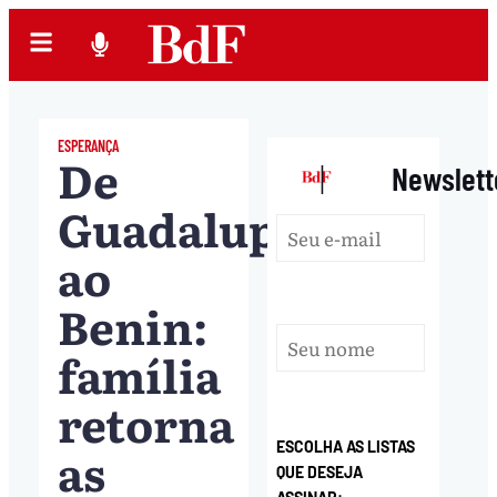
ESPERANÇA
De
|
Newslett
Guadalupe
ao
Benin:
família
retorna
ESCOLHA AS LISTAS
as
QUE DESEJA