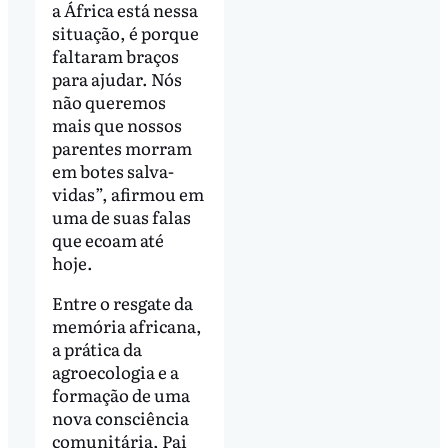
a África está nessa
situação, é porque
faltaram braços
para ajudar. Nós
não queremos
mais que nossos
parentes morram
em botes salva-
vidas”, afirmou em
uma de suas falas
que ecoam até
hoje.
Entre o resgate da
memória africana,
a prática da
agroecologia e a
formação de uma
nova consciência
comunitária, Pai