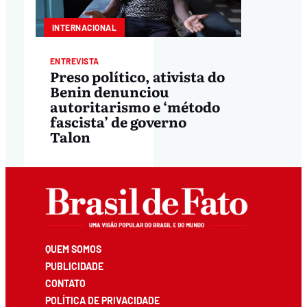
INTERNACIONAL
ENTREVISTA
Preso político, ativista do
Benin denunciou
autoritarismo e ‘método
fascista’ de governo
Talon
QUEM SOMOS
PUBLICIDADE
CONTATO
POLÍTICA DE PRIVACIDADE