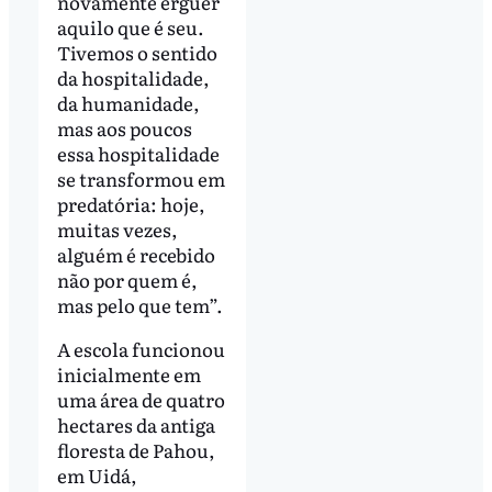
novamente erguer
aquilo que é seu.
Tivemos o sentido
da hospitalidade,
da humanidade,
mas aos poucos
essa hospitalidade
se transformou em
predatória: hoje,
muitas vezes,
alguém é recebido
não por quem é,
mas pelo que tem”.
A escola funcionou
inicialmente em
uma área de quatro
hectares da antiga
floresta de Pahou,
em Uidá,