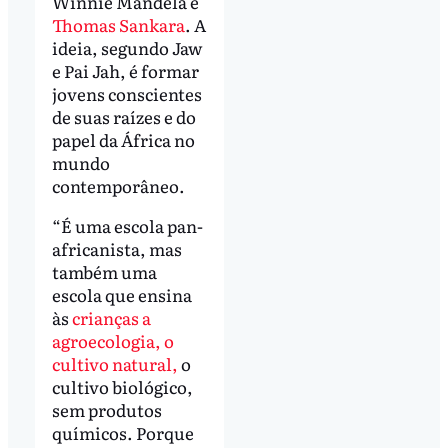
Winnie Mandela e
Thomas Sankara
. A
ideia, segundo Jaw
e Pai Jah, é formar
jovens conscientes
de suas raízes e do
papel da África no
mundo
contemporâneo.
“É uma escola pan-
africanista, mas
também uma
escola que ensina
às
crianças a
agroecologia, o
cultivo natural,
o
cultivo biológico,
sem produtos
químicos. Porque