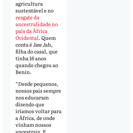
agricultura
sustentável e no
resgate da
ancestralidade no
país da África
Ocidental
. Quem
conta é Jaw Jah,
filha do casal, que
tinha 16 anos
quando chegou ao
Benin.
“Desde pequenos,
nossos pais sempre
nos educaram
dizendo que
iríamos voltar para
a África, de onde
vinham nossos
ancestrais. E,