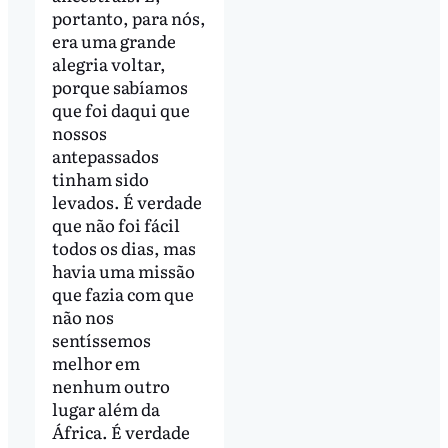
portanto, para nós,
era uma grande
alegria voltar,
porque sabíamos
que foi daqui que
nossos
antepassados
tinham sido
levados. É verdade
que não foi fácil
todos os dias, mas
havia uma missão
que fazia com que
não nos
sentíssemos
melhor em
nenhum outro
lugar além da
África. É verdade