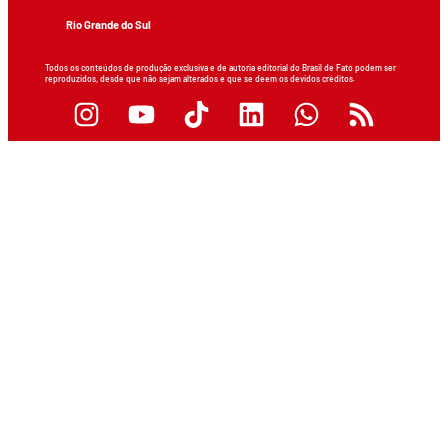
Rio Grande do Sul
Todos os conteúdos de produção exclusiva e de autoria editorial do Brasil de Fato podem ser
reproduzidos, desde que não sejam alterados e que se deem os devidos créditos.