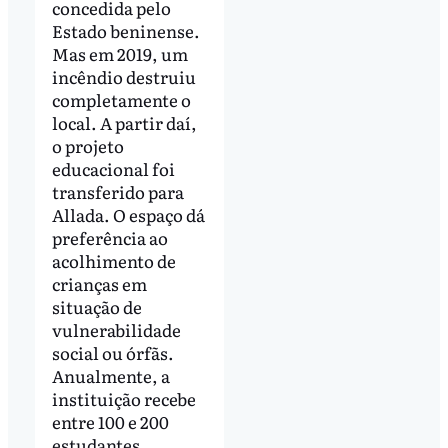
concedida pelo
Estado beninense.
Mas em 2019, um
incêndio destruiu
completamente o
local. A partir daí,
o projeto
educacional foi
transferido para
Allada. O espaço dá
preferência ao
acolhimento de
crianças em
situação de
vulnerabilidade
social ou órfãs.
Anualmente, a
instituição recebe
entre 100 e 200
estudantes.