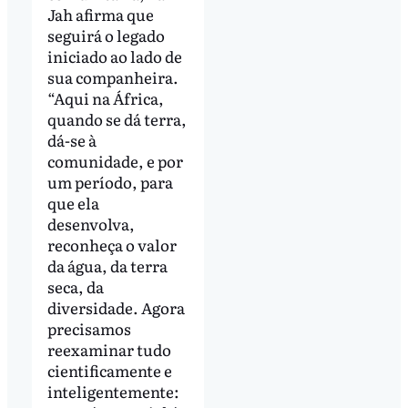
Jah afirma que
seguirá o legado
iniciado ao lado de
sua companheira.
“Aqui na África,
quando se dá terra,
dá-se à
comunidade, e por
um período, para
que ela
desenvolva,
reconheça o valor
da água, da terra
seca, da
diversidade. Agora
precisamos
reexaminar tudo
cientificamente e
inteligentemente: