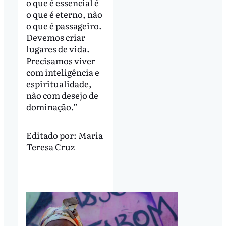
o que é essencial é
o que é eterno, não
o que é passageiro.
Devemos criar
lugares de vida.
Precisamos viver
com inteligência e
espiritualidade,
não com desejo de
dominação.”
Editado por:
Maria
Teresa Cruz