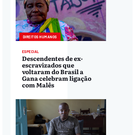
DIREITOS HUMANOS
ESPECIAL
Descendentes de ex-
escravizados que
voltaram do Brasil a
Gana celebram ligação
com Malês