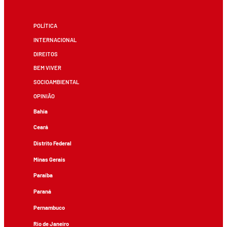
POLÍTICA
INTERNACIONAL
DIREITOS
BEM VIVER
SOCIOAMBIENTAL
OPINIÃO
Bahia
Ceará
Distrito Federal
Minas Gerais
Paraíba
Paraná
Pernambuco
Rio de Janeiro