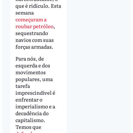
que é ridículo. Esta
semana
começaram a
roubar petróleo
,
sequestrando
navios com suas
forças armadas.
Para nós, de
esquerda e dos
movimentos
populares, uma
tarefa
imprescindível é
enfrentar o
imperialismo e a
decadência do
capitalismo.
Temos que