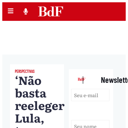
PERSPECTIVAS
‘Não
|
Newslett
basta
reeleger
Lula,