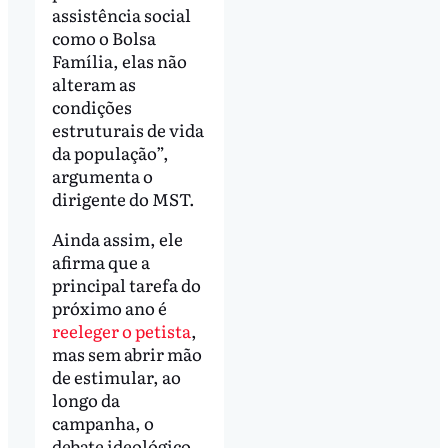
assistência social
como o Bolsa
Família, elas não
alteram as
condições
estruturais de vida
da população”,
argumenta o
dirigente do MST.
Ainda assim, ele
afirma que a
principal tarefa do
próximo ano é
reeleger o petista
,
mas sem abrir mão
de estimular, ao
longo da
campanha, o
debate ideológico