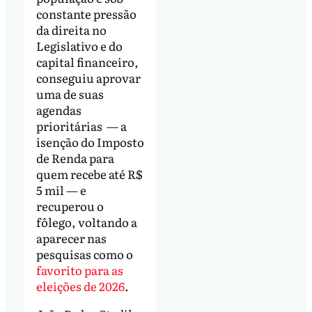
constante pressão
da direita no
Legislativo e do
capital financeiro,
conseguiu aprovar
uma de suas
agendas
prioritárias — a
isenção do Imposto
de Renda para
quem recebe até R$
5 mil — e
recuperou o
fôlego, voltando a
aparecer nas
pesquisas como o
favorito para as
eleições de 2026
.