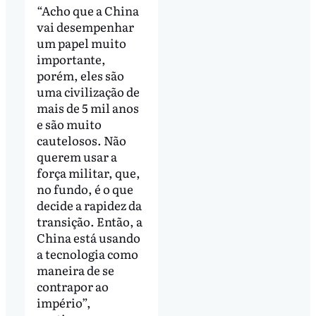
“Acho que a China
vai desempenhar
um papel muito
importante,
porém, eles são
uma civilização de
mais de 5 mil anos
e são muito
cautelosos. Não
querem usar a
força militar, que,
no fundo, é o que
decide a rapidez da
transição. Então, a
China está usando
a tecnologia como
maneira de se
contrapor ao
império”,