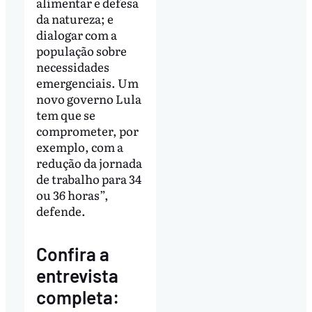
alimentar e defesa
da natureza; e
dialogar com a
população sobre
necessidades
emergenciais. Um
novo governo Lula
tem que se
comprometer, por
exemplo, com a
redução da jornada
de trabalho para 34
ou 36 horas”,
defende.
Confira a
entrevista
completa: