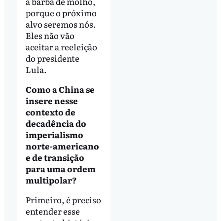
a barba de molho,
porque o próximo
alvo seremos nós.
Eles não vão
aceitar a reeleição
do presidente
Lula.
Como a China se
insere nesse
contexto de
decadência do
imperialismo
norte-americano
e de transição
para uma ordem
multipolar?
Primeiro, é preciso
entender esse