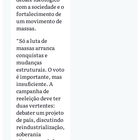
com a sociedade e o
fortalecimento de
um movimento de
massas.
“Só a luta de
massas arranca
conquistas e
mudanças
estruturais. O voto
é importante, mas
insuficiente. A
campanha de
reeleição deve ter
duas vertentes:
debater um projeto
de país, discutindo
reindustrialização,
soberania