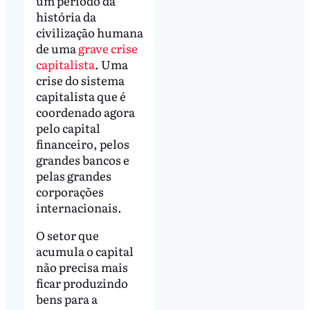
um período da
história da
civilização humana
de uma
grave crise
capitalista
. Uma
crise do sistema
capitalista que é
coordenado agora
pelo capital
financeiro, pelos
grandes bancos e
pelas grandes
corporações
internacionais.
O setor que
acumula o capital
não precisa mais
ficar produzindo
bens para a