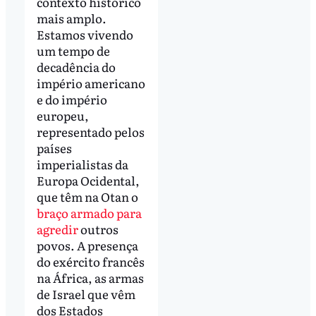
contexto histórico
mais amplo.
Estamos vivendo
um tempo de
decadência do
império americano
e do império
europeu,
representado pelos
países
imperialistas da
Europa Ocidental,
que têm na Otan o
braço armado para
agredir
outros
povos. A presença
do exército francês
na África, as armas
de Israel que vêm
dos Estados