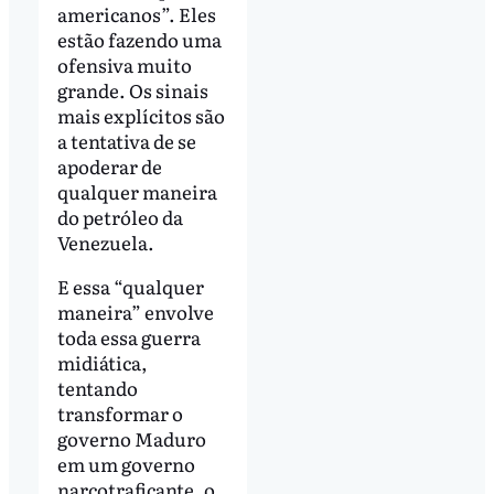
americanos”. Eles
estão fazendo uma
ofensiva muito
grande. Os sinais
mais explícitos são
a tentativa de se
apoderar de
qualquer maneira
do petróleo da
Venezuela.
E essa “qualquer
maneira” envolve
toda essa guerra
midiática,
tentando
transformar o
governo Maduro
em um governo
narcotraficante, o