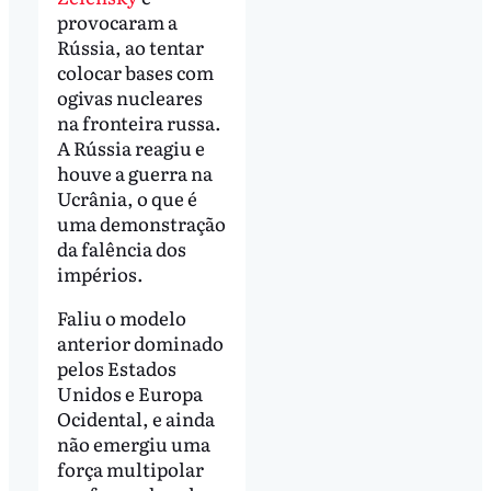
provocaram a
Rússia, ao tentar
colocar bases com
ogivas nucleares
na fronteira russa.
A Rússia reagiu e
houve a guerra na
Ucrânia, o que é
uma demonstração
da falência dos
impérios.
Faliu o modelo
anterior dominado
pelos Estados
Unidos e Europa
Ocidental, e ainda
não emergiu uma
força multipolar