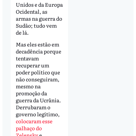
Unidos e da Europa
Ocidental, as
armas na guerra do
Sudão; tudo vem
de lá.
Mas eles estão em
decadência porque
tentavam
recuperar um
poder político que
não conseguiram,
mesmo na
promoção da
guerra da Ucrânia.
Derrubaram o
governo legítimo,
colocaram esse
palhaço do
Zelensky
e