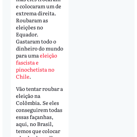
e colocaram um de
extrema direita.
Roubaram as
eleições no
Equador.
Gastaram todo o
dinheiro do mundo
para uma
eleição
fascista e
pinochetista no
Chile
.
Vão tentar roubar a
eleição na
Colômbia. Se eles
conseguirem todas
essas façanhas,
aqui, no Brasil,
temos que colocar