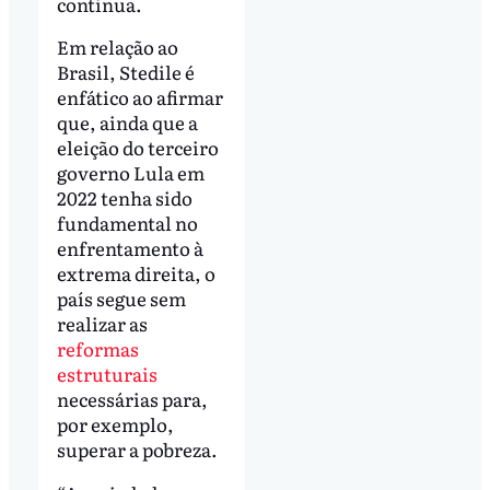
continua.
Em relação ao
Brasil, Stedile é
enfático ao afirmar
que, ainda que a
eleição do terceiro
governo Lula em
2022 tenha sido
fundamental no
enfrentamento à
extrema direita, o
país segue sem
realizar as
reformas
estruturais
necessárias para,
por exemplo,
superar a pobreza.