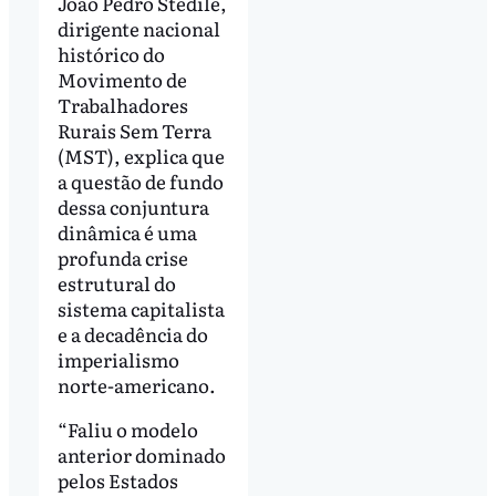
João Pedro Stedile,
dirigente nacional
histórico do
Movimento de
Trabalhadores
Rurais Sem Terra
(MST), explica que
a questão de fundo
dessa conjuntura
dinâmica é uma
profunda crise
estrutural do
sistema capitalista
e a decadência do
imperialismo
norte-americano.
“Faliu o modelo
anterior dominado
pelos Estados