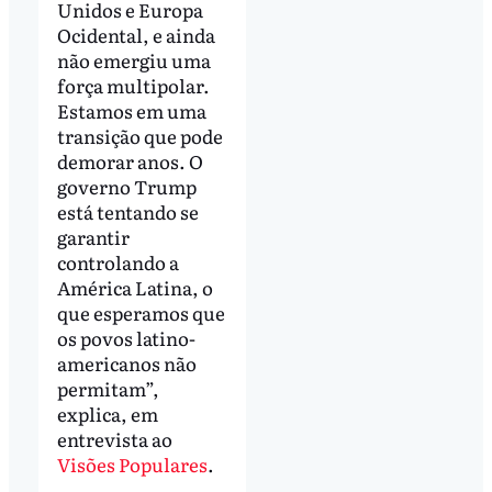
Unidos e Europa
Ocidental, e ainda
não emergiu uma
força multipolar.
Estamos em uma
transição que pode
demorar anos. O
governo Trump
está tentando se
garantir
controlando a
América Latina, o
que esperamos que
os povos latino-
americanos não
permitam”,
explica, em
entrevista ao
Visões Populares
.