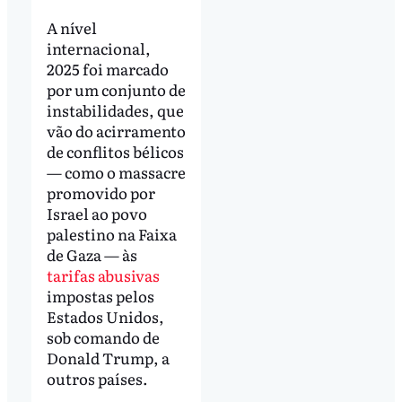
A nível
internacional,
2025 foi marcado
por um conjunto de
instabilidades, que
vão do acirramento
de conflitos bélicos
— como o massacre
promovido por
Israel ao povo
palestino na Faixa
de Gaza — às
tarifas abusivas
impostas pelos
Estados Unidos,
sob comando de
Donald Trump, a
outros países.