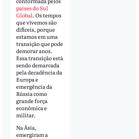
conformada pelos
países do Sul
Global
. Os tempos
que vivemos são
difíceis, porque
estamos em uma
transição que pode
demorar anos.
Essa transição está
sendo demarcada
pela decadência da
Europa e
emergência da
Rússia como
grande força
econômica e
militar.
Na Ásia,
emergiram a