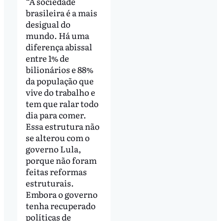
“A sociedade
brasileira é a mais
desigual do
mundo. Há uma
diferença abissal
entre 1% de
bilionários e 88%
da população que
vive do trabalho e
tem que ralar todo
dia para comer.
Essa estrutura não
se alterou com o
governo Lula,
porque não foram
feitas reformas
estruturais.
Embora o governo
tenha recuperado
políticas de