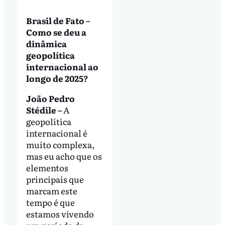
Brasil de Fato –
Como se deu a
dinâmica
geopolítica
internacional ao
longo de 2025?
João Pedro
Stédile –
A
geopolítica
internacional é
muito complexa,
mas eu acho que os
elementos
principais que
marcam este
tempo é que
estamos vivendo