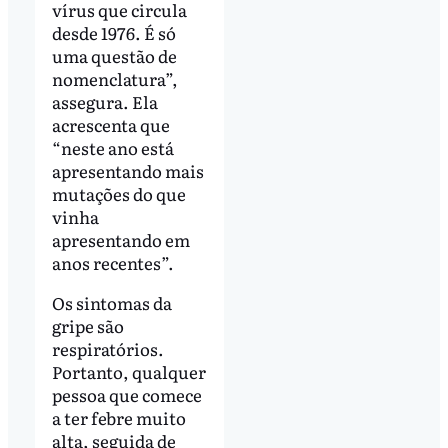
vírus que circula
desde 1976. É só
uma questão de
nomenclatura”,
assegura. Ela
acrescenta que
“neste ano está
apresentando mais
mutações do que
vinha
apresentando em
anos recentes”.
Os sintomas da
gripe são
respiratórios.
Portanto, qualquer
pessoa que comece
a ter febre muito
alta, seguida de