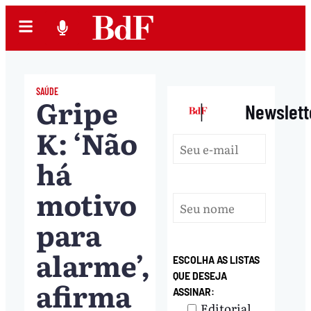
SAÚDE
Gripe
|
Newslett
K: ‘Não
há
motivo
para
alarme’,
ESCOLHA AS LISTAS
QUE DESEJA
afirma
ASSINAR:
Editorial