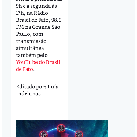
9h e a segunda às
17h, na Rádio
Brasil de Fato, 98.9
FM na Grande São
Paulo, com
transmissão
simultânea
também pelo
YouTube do Brasil
de Fato
.
Editado por:
Luís
Indriunas