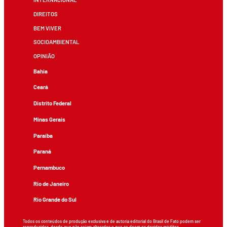
DIREITOS
BEM VIVER
SOCIOAMBIENTAL
OPINIÃO
Bahia
Ceará
Distrito Federal
Minas Gerais
Paraíba
Paraná
Pernambuco
Rio de Janeiro
Rio Grande do Sul
Todos os conteúdos de produção exclusiva e de autoria editorial do Brasil de Fato podem ser