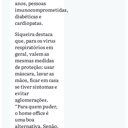
anos, pessoas
imunocomprometidas,
diabéticas e
cardiopatas.
Siqueira destaca
que, para os vírus
respiratórios em
geral, valem as
mesmas medidas
de proteção: usar
máscara, lavar as
mãos, ficar em casa
se tiver sintomas e
evitar
aglomerações.
“Para quem puder,
o home office é
uma boa
alternativa. Senão,