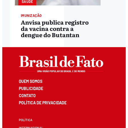
SAÚDE
IMUNIZAÇÃO
Anvisa publica registro
da vacina contra a
dengue do Butantan
QUEM SOMOS
PUBLICIDADE
CONTATO
POLÍTICA DE PRIVACIDADE
POLÍTICA
INTERNACIONAL