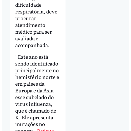
dificuldade
respiratória, deve
procurar
atendimento
médico para ser
avaliada e
acompanhada.
“Este ano está
sendo identificado
principalmente no
hemisfério norte e
em países da
Europa e da Ásia
esse subclado do
vírus influenza,
que é chamado de
K. Ele apresenta
mutações no
genoma.
O vírus