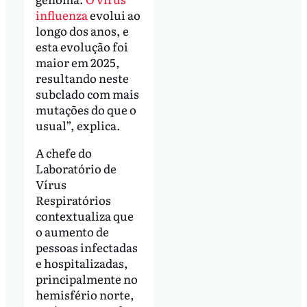
influenza
evolui ao
longo dos anos, e
esta evolução foi
maior em 2025,
resultando neste
subclado com mais
mutações do que o
usual”, explica.
A chefe do
Laboratório de
Vírus
Respiratórios
contextualiza que
o aumento de
pessoas infectadas
e hospitalizadas,
principalmente no
hemisfério norte,