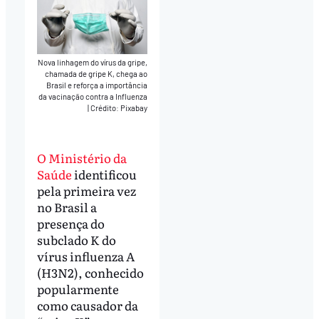
Nova linhagem do vírus da gripe,
chamada de gripe K, chega ao
Brasil e reforça a importância
da vacinação contra a Influenza
|
Crédito: Pixabay
O Ministério da
Saúde
identificou
pela primeira vez
no Brasil a
presença do
subclado K do
vírus influenza A
(H3N2), conhecido
popularmente
como causador da