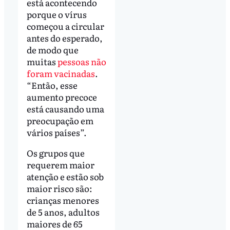
está acontecendo
porque o vírus
começou a circular
antes do esperado,
de modo que
muitas
pessoas não
foram vacinadas
.
“Então, esse
aumento precoce
está causando uma
preocupação em
vários países”.
Os grupos que
requerem maior
atenção e estão sob
maior risco são:
crianças menores
de 5 anos, adultos
maiores de 65