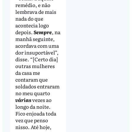
remédio, e não
lembrava de mais
nada do que
acontecia logo
depois.
Sempre
, na
manhã seguinte,
acordava com uma
dor insuportável”,
disse. “[Certo dia]
outras mulheres
da casa me
contaram que
soldados entraram
no meu quarto
várias
vezes ao
longo da noite.
Fico enjoada toda
vez que penso
nisso. Até hoje,