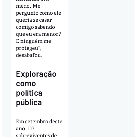
medo. Me
pergunto como ele
queria se casar
comigo sabendo
que eu era menor?
E ninguém me
protegeu”,
desabafou.
Exploração
como
política
pública
Em setembro deste
ano, 117
sobreviventes de