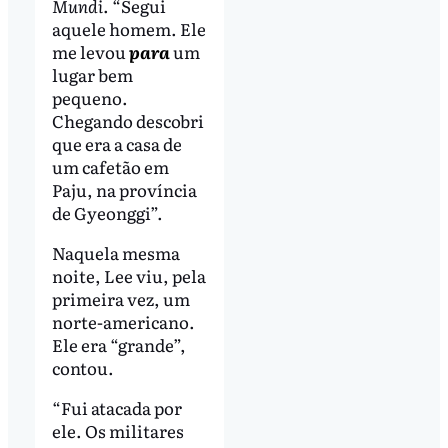
Mundi
. “Segui
aquele homem. Ele
me levou
para
um
lugar bem
pequeno.
Chegando descobri
que era a casa de
um cafetão em
Paju, na província
de Gyeonggi”.
Naquela mesma
noite, Lee viu, pela
primeira vez, um
norte-americano.
Ele era “grande”,
contou.
“Fui atacada por
ele. Os militares