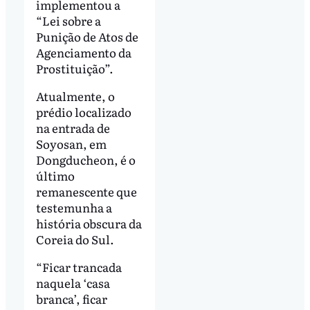
implementou a
“Lei sobre a
Punição de Atos de
Agenciamento da
Prostituição”.
Atualmente, o
prédio localizado
na entrada de
Soyosan, em
Dongducheon, é o
último
remanescente que
testemunha a
história obscura da
Coreia do Sul.
“Ficar trancada
naquela ‘casa
branca’, ficar