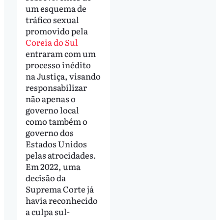
um esquema de
tráfico sexual
promovido pela
Coreia do Sul
entraram com um
processo inédito
na Justiça, visando
responsabilizar
não apenas o
governo local
como também o
governo dos
Estados Unidos
pelas atrocidades.
Em 2022, uma
decisão da
Suprema Corte já
havia reconhecido
a culpa sul-