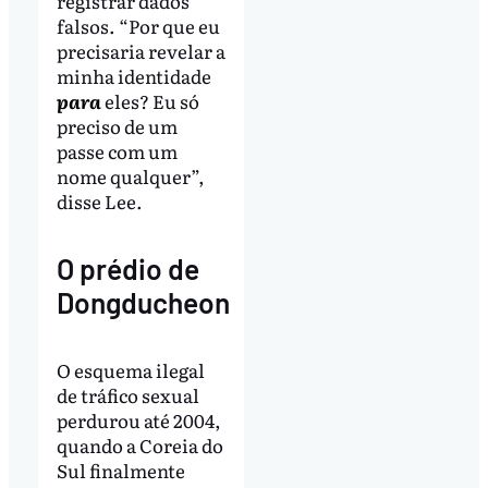
registrar dados
falsos. “Por que eu
precisaria revelar a
minha identidade
para
eles? Eu só
preciso de um
passe com um
nome qualquer”,
disse Lee.
O prédio de
Dongducheon
O esquema ilegal
de tráfico sexual
perdurou até 2004,
quando a Coreia do
Sul finalmente