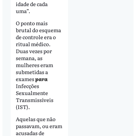
idade de cada
uma”.
O ponto mais
brutal do esquema
de controle era o
ritual médico.
Duas vezes por
semana, as
mulheres eram
submetidas a
exames
para
Infecções
Sexualmente
Transmissíveis
(IST).
Aquelas que não
passavam, ou eram
acusadas de