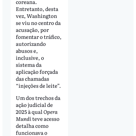
coreana.
Entretanto, desta
vez, Washington
se viu no centro da
acusação, por
fomentar o tráfico,
autorizando
abusos e,
inclusive, o
sistema da
aplicação forçada
das chamadas
“injeções de leite”.
Um dos trechos da
ação judicial de
2025 à qual
Opera
Mundi
teve acesso
detalha como
funcionava o