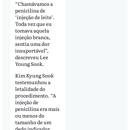
“Chamávamos a
penicilina de
‘injeção de leite’.
Toda vez que eu
tomava aquela
injeção branca,
sentia uma dor
insuportável”,
descreveu Lee
Young Sook.
Kim Kyung Sook
testemunhou a
letalidade do
procedimento. “A
injeção de
penicilina era mais
ou menos do
tamanho de um
dedo indicador.