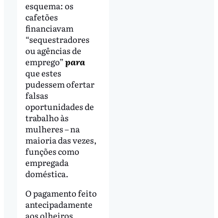
esquema: os
cafetões
financiavam
“sequestradores
ou agências de
emprego”
para
que estes
pudessem ofertar
falsas
oportunidades de
trabalho às
mulheres – na
maioria das vezes,
funções como
empregada
doméstica.
O pagamento feito
antecipadamente
aos olheiros