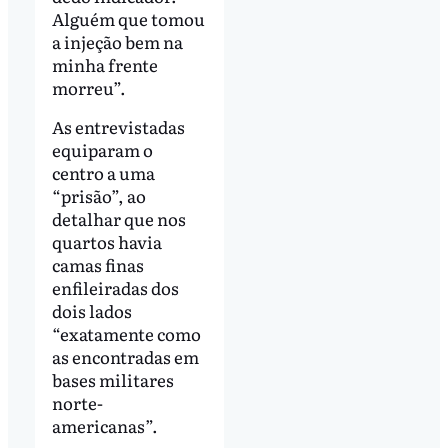
Alguém que tomou
a injeção bem na
minha frente
morreu”.
As entrevistadas
equiparam o
centro a uma
“prisão”, ao
detalhar que nos
quartos havia
camas finas
enfileiradas dos
dois lados
“exatamente como
as encontradas em
bases militares
norte-
americanas”.