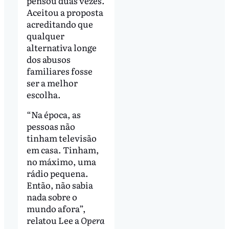
pensou duas vezes.
Aceitou a proposta
acreditando que
qualquer
alternativa longe
dos abusos
familiares fosse
ser a melhor
escolha.
“Na época, as
pessoas não
tinham televisão
em casa. Tinham,
no máximo, uma
rádio pequena.
Então, não sabia
nada sobre o
mundo afora”,
relatou Lee a
Opera