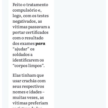
Feito o tratamento
compulsório e,
logo, com os testes
negativados, as
vítimas passavam a
portar certificados
com o resultado
dos exames
para
“ajudar” os
soldados a
identificarem os
“corpos limpos”.
Elas tinham que
usar crachás com
seus respectivos
nomes e idades –
muitas vezes, as
vítimas preferiam