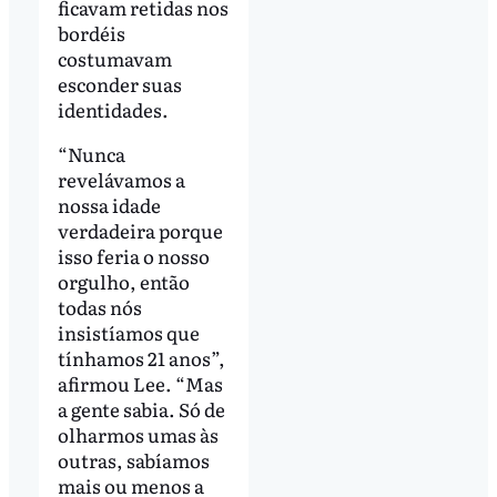
ficavam retidas nos
bordéis
costumavam
esconder suas
identidades.
“Nunca
revelávamos a
nossa idade
verdadeira porque
isso feria o nosso
orgulho, então
todas nós
insistíamos que
tínhamos 21 anos”,
afirmou Lee. “Mas
a gente sabia. Só de
olharmos umas às
outras, sabíamos
mais ou menos a