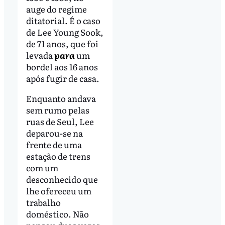
auge do regime
ditatorial. É o caso
de Lee Young Sook,
de 71 anos, que foi
levada
para
um
bordel aos 16 anos
após fugir de casa.
Enquanto andava
sem rumo pelas
ruas de Seul, Lee
deparou-se na
frente de uma
estação de trens
com um
desconhecido que
lhe ofereceu um
trabalho
doméstico. Não