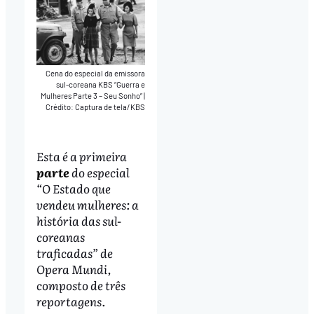
Cena do especial da emissora
sul-coreana KBS “Guerra e
Mulheres Parte 3 – Seu Sonho”
|
Crédito: Captura de tela/KBS
Esta é a primeira
parte
do especial
“O Estado que
vendeu mulheres: a
história das sul-
coreanas
traficadas” de
Opera Mundi,
composto de três
reportagens.