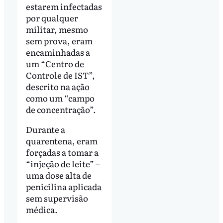
estarem infectadas
por qualquer
militar, mesmo
sem prova, eram
encaminhadas a
um “Centro de
Controle de IST”,
descrito na ação
como um “campo
de concentração”.
Durante a
quarentena, eram
forçadas a tomar a
“injeção de leite” –
uma dose alta de
penicilina aplicada
sem supervisão
médica.