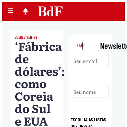
SOBREVIVENTES
‘Fábrica
|
Newslett
de
dólares’:
como
Coreia
do Sul
e EUA
ESCOLHA AS LISTAS
QUE DESEJA