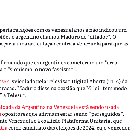
peria relações com os venezuelanos e não indicou um
iões o argentino chamou Maduro de “ditador”. O
eçaria uma articulação contra a Venezuela para que as
afirmando que os argentinos cometeram um “erro
nta o “sionismo, o novo fascismo”.
esur
, veiculado pela Televisão Digital Aberta (TDA) da
Caracas. Maduro disse na ocasião que Milei “tem medo
” a Telesur.
aixada da Argentina na Venezuela está sendo usada
s
opositores que afirmam estar sendo “perseguidos”.
ente Venezuela e à coalizão Plataforma Unitária, que
tia
como candidato das eleições de 2024, cujo vencedor