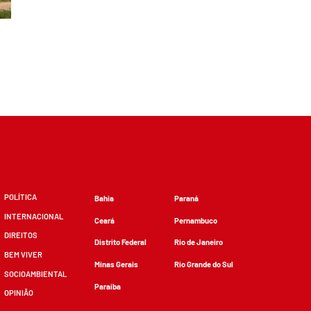
POLÍTICA
Bahia
Paraná
INTERNACIONAL
Ceará
Pernambuco
DIREITOS
Distrito Federal
Rio de Janeiro
BEM VIVER
Minas Gerais
Rio Grande do Sul
SOCIOAMBIENTAL
Paraíba
OPINIÃO