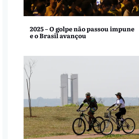
2025 – O golpe não passou impune
e o Brasil avançou