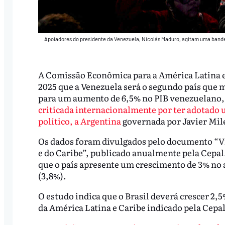
Apoiadores do presidente da Venezuela, Nicolás Maduro, agitam uma band
A Comissão Econômica para a América Latina e 
2025 que a Venezuela será o segundo país que 
para um aumento de 6,5% no PIB venezuelano, 
criticada internacionalmente por ter adotado u
político, a Argentina
governada por Javier Mile
Os dados foram divulgados pelo documento “Vi
e do Caribe”, publicado anualmente pela Cepal.
que o país apresente um crescimento de 3% no 
(3,8%).
O estudo indica que o Brasil deverá crescer 2,
da América Latina e Caribe indicado pela Cepal