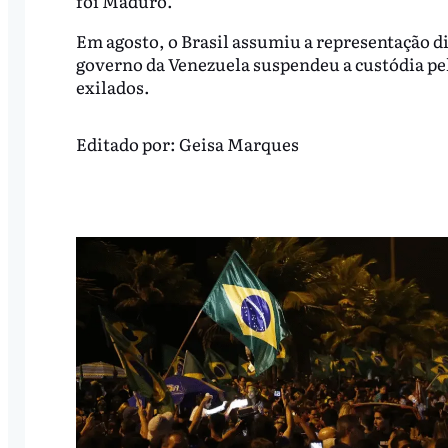
foi Maduro.
Em agosto, o Brasil assumiu a representação d
governo da Venezuela suspendeu a custódia pel
exilados.
Editado por:
Geisa Marques