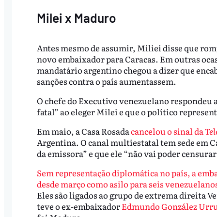
Milei x Maduro
Antes mesmo de assumir, Miliei disse que rom
novo embaixador para Caracas. Em outras ocas
mandatário argentino chegou a dizer que encab
sanções contra o país aumentassem.
O chefe do Executivo venezuelano respondeu 
fatal” ao eleger Milei e que o político represe
Em maio, a Casa Rosada
cancelou o sinal da
Tel
Argentina. O canal multiestatal tem sede em 
da emissora” e que ele “não vai poder censurar
Sem representação diplomática no país, a emb
desde março como asilo para seis venezuelano
Eles são ligados ao grupo de extrema direita V
teve o ex-embaixador
Edmundo González Urru