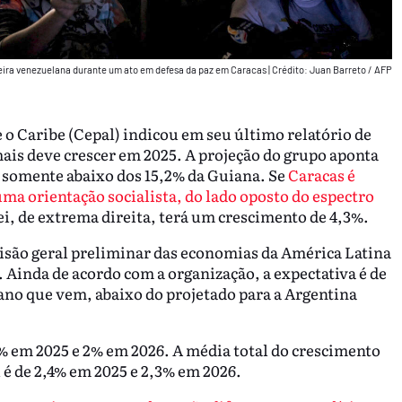
eira venezuelana durante um ato em defesa da paz em Caracas
|
Crédito: Juan Barreto / AFP
o Caribe (Cepal) indicou em seu último relatório de
mais deve crescer em 2025. A projeção do grupo aponta
somente abaixo dos 15,2% da Guiana. Se
Caracas é
ma orientação socialista, do lado oposto do espectro
i, de extrema direita, terá um crescimento de 4,3%.
são geral preliminar das economias da América Latina
 Ainda de acordo com a organização, a expectativa é de
ano que vem, abaixo do projetado para a Argentina
5% em 2025 e 2% em 2026. A média total do crescimento
 é de 2,4% em 2025 e 2,3% em 2026.