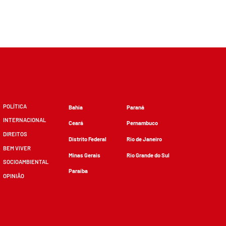
POLÍTICA
Bahia
Paraná
INTERNACIONAL
Ceará
Pernambuco
DIREITOS
Distrito Federal
Rio de Janeiro
BEM VIVER
Minas Gerais
Rio Grande do Sul
SOCIOAMBIENTAL
Paraíba
OPINIÃO