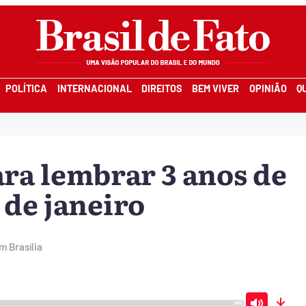
POLÍTICA
INTERNACIONAL
DIREITOS
BEM VIVER
OPINIÃO
Q
ara lembrar 3 anos de
 de janeiro
 Brasília