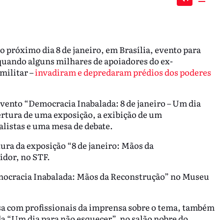
Mute
Dow
 próximo dia 8 de janeiro, em Brasília, evento para
, quando alguns milhares de apoiadores do ex-
militar –
invadiram e depredaram prédios dos poderes
evento “Democracia Inabalada: 8 de janeiro – Um dia
ertura de uma exposição, a exibição de um
listas e uma mesa de debate.
rtura da exposição “8 de janeiro: Mãos da
idor, no STF.
mocracia Inabalada: Mãos da Reconstrução” no Museu
a com profissionais da imprensa sobre o tema, também
a “Um dia para não esquecer”, no salão nobre do