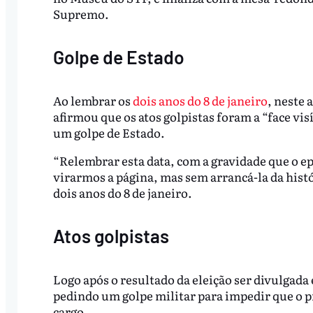
Supremo.
Golpe de Estado
Ao lembrar os
dois anos do 8 de janeiro
, neste 
afirmou que os atos golpistas foram a “face v
um golpe de Estado.
“Relembrar esta data, com a gravidade que o e
virarmos a página, mas sem arrancá-la da hist
dois anos do 8 de janeiro.
Atos golpistas
Logo após o resultado da eleição ser divulgad
pedindo um golpe militar para impedir que o pr
cargo.