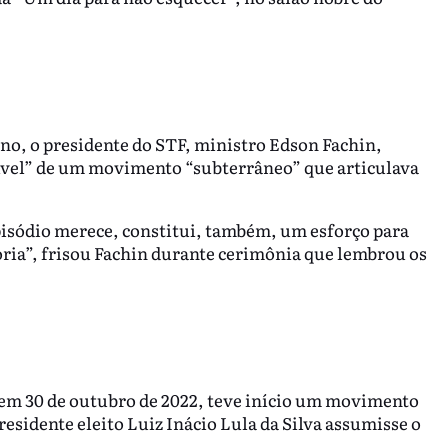
ano, o presidente do STF, ministro Edson Fachin,
isível” de um movimento “subterrâneo” que articulava
pisódio merece, constitui, também, um esforço para
ória”, frisou Fachin durante cerimônia que lembrou os
a em 30 de outubro de 2022, teve início um movimento
esidente eleito Luiz Inácio Lula da Silva assumisse o