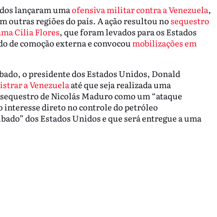
nidos lançaram uma
ofensiva militar contra a Venezuela
,
em outras regiões do país. A ação resultou no
sequestro
ma Cilia Flores
, que foram levados para os Estados
do de comoção externa e convocou
mobilizações em
ábado, o presidente dos Estados Unidos, Donald
strar a Venezuela
até que seja realizada uma
 o sequestro de Nicolás Maduro como um “ataque
interesse direto no controle do petróleo
ubado” dos Estados Unidos e que será entregue a uma