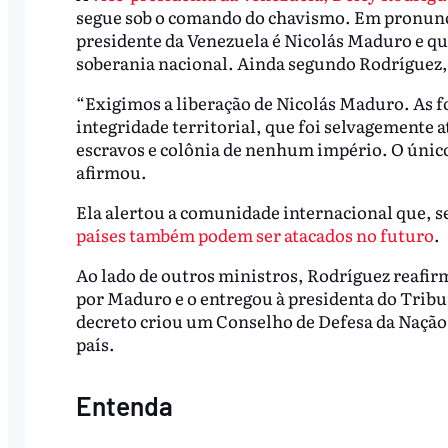
segue sob o comando do chavismo. Em pronunc
presidente da Venezuela é Nicolás Maduro e qu
soberania nacional. Ainda segundo Rodríguez, 
“Exigimos a liberação de Nicolás Maduro. As f
integridade territorial, que foi selvagemente a
escravos e colônia de nenhum império. O únic
afirmou.
Ela alertou a comunidade internacional que, s
países também podem ser atacados no futuro
.
Ao lado de outros ministros, Rodríguez reafir
por Maduro e o entregou à presidenta do Tribu
decreto criou um Conselho de Defesa da Nação
país.
Entenda