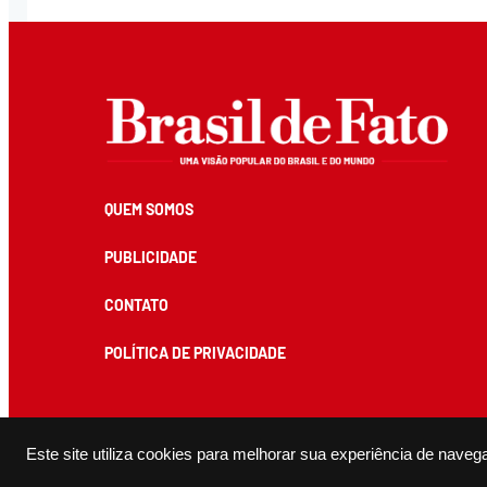
QUEM SOMOS
PUBLICIDADE
CONTATO
POLÍTICA DE PRIVACIDADE
Todos os conteúdos de produção exclusiva e de autoria editorial do Brasil de Fato podem ser reprodu
Este site utiliza cookies para melhorar sua experiência de naveg