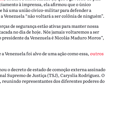
iamento à imprensa, ela afirmou que o único
e há uma união cívico-militar para defender a
a Venezuela “não voltará a ser colônia de ninguém”.
orças de segurança estão ativas para manter nossa
tacada no dia de hoje. Nós jamais voltaremos a ser
o presidente da Venezuela é Nicolás Maduro Moros”,
e a Venezuela foi alvo de uma ação como essa,
outros
mou o decreto de estado de comoção externa assinado
nal Supremo de Justiça (TSJ), Caryslia Rodríguez. O
, reunindo representantes dos diferentes poderes do