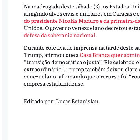
Na madrugada deste sábado (3), os Estados U
atingindo alvos civis e militares em Caracas e 
do presidente Nicolás Maduro e da primeira-da
Unidos. O governo venezuelano decretou esta
defesa da soberania nacional
.
Durante coletiva de imprensa na tarde deste s
Trump, afirmou que a
Casa Branca quer admini
“transição democrática e justa”. Ele celebrou
extraordinário”. Trump também deixou claro o 
venezuelano, afirmando que o recurso foi “ro
empresa estadunidense.
Editado por:
Lucas Estanislau