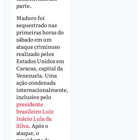
parte.
Maduro foi
sequestrado nas
primeiras horas do
sábado em um
ataque criminoso
realizado pelos
Estados Unidos em
Caracas, capital da
Venezuela. Uma
ação condenada
internacionalmente,
inclusive pelo
presidente
brasileiro Luiz
Inácio Lula da
Silva
. Após o
ataque, o
presidente da