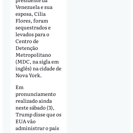
Venezuela e sua
esposa, Cilia
Flores, foram
sequestrados e
levados para o
Centro de
Detenção
Metropolitano
(MDC, na sigla em
inglês) na cidade de
Nova York.
Em
pronunciamento
realizado ainda
neste sábado (3),
Trump disse que os
EUA vão
administrar o país