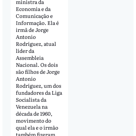
ministra da
Economia e da
Comunicação e
Informação. Ela é
irmã de Jorge
Antonio
Rodríguez, atual
líder da
Assembleia
Nacional. Os dois
são filhos de Jorge
Antonio
Rodríguez, um dos
fundadores da Liga
Socialista da
Venezuela na
década de 1960,
movimento do
qual ela e o irmão
também fizeram