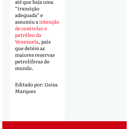
até que haja uma
“transição
adequada” e
assumiu a
intenção
de controlar o
petróleo da
Venezuela
, país
que detém as
maiores reservas
petrolíferas do
mundo.
Editado por:
Geisa
Marques