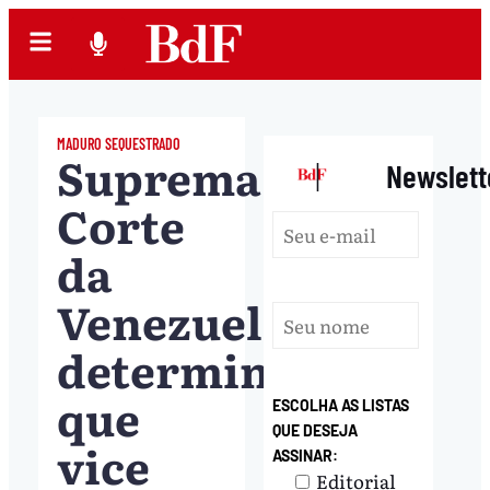
MADURO SEQUESTRADO
Suprema
|
Newslett
Corte
da
Venezuela
determina
que
ESCOLHA AS LISTAS
QUE DESEJA
vice
ASSINAR:
Editorial