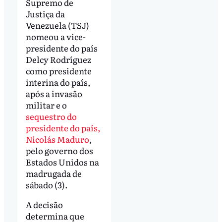
Supremo de
Justiça da
Venezuela (TSJ)
nomeou a vice-
presidente do país
Delcy Rodríguez
como presidente
interina do país,
após a invasão
militar e o
sequestro do
presidente do país,
Nicolás Maduro
,
pelo governo dos
Estados Unidos na
madrugada de
sábado (3).
A decisão
determina que