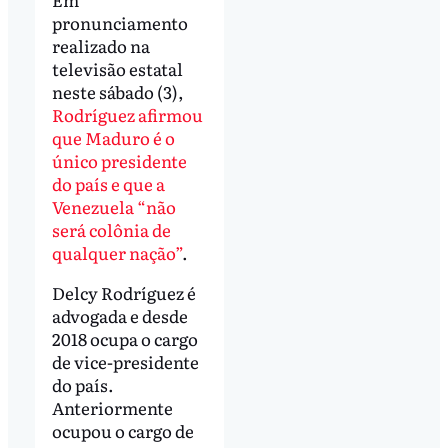
pronunciamento
realizado na
televisão estatal
neste sábado (3),
Rodríguez afirmou
que Maduro é o
único presidente
do país e que a
Venezuela “não
será colônia de
qualquer nação”
.
Delcy Rodríguez é
advogada e desde
2018 ocupa o cargo
de vice-presidente
do país.
Anteriormente
ocupou o cargo de