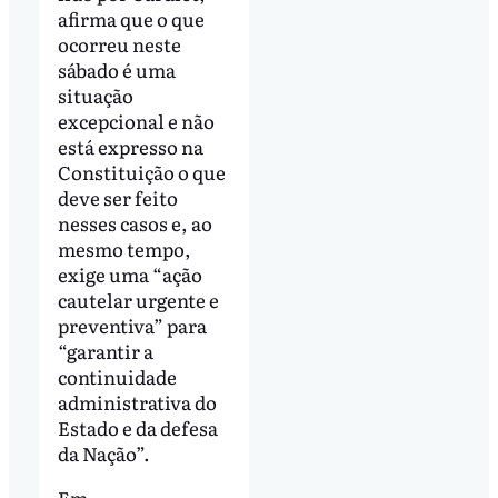
afirma que o que
ocorreu neste
sábado é uma
situação
excepcional e não
está expresso na
Constituição o que
deve ser feito
nesses casos e, ao
mesmo tempo,
exige uma “ação
cautelar urgente e
preventiva” para
“garantir a
continuidade
administrativa do
Estado e da defesa
da Nação”.
Em