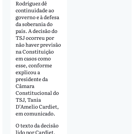
Rodríguez dê
continuidade ao
governo e à defesa
da soberania do
país. A decisão do
TSJ ocorreu por
não haver previsão
na Constituição
em casos como
esse, conforme
explicou a
presidente da
Câmara
Constitucional do
TSJ, Tania
D’Amelio Cardiet,
em comunicado.
O texto da decisão
lido por Cardiet,