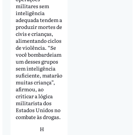
militares sem
inteligência
adequada tendem a
produzir mortes de
civis e crianças,
alimentando ciclos
de violência. “Se
você bombardeiam
um desses grupos
sem inteligência
suficiente, matarão
muitas criança”,
afirmou, ao
criticar a lógica
militarista dos
Estados Unidos no
combate às drogas.
H