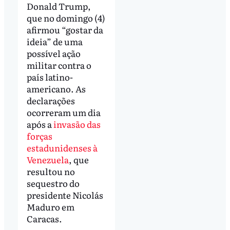
Donald Trump,
que no domingo (4)
afirmou “gostar da
ideia” de uma
possível ação
militar contra o
país latino-
americano. As
declarações
ocorreram um dia
após a
invasão das
forças
estadunidenses à
Venezuela
, que
resultou no
sequestro do
presidente Nicolás
Maduro em
Caracas.