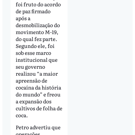
foi fruto do acordo
de paz firmado
após a
desmobilização do
movimento M-19,
do qual fez parte.
Segundo ele, foi
sob esse marco
institucional que
seu governo
realizou “a maior
apreensão de
cocaína da história
do mundo” e freou
a expansão dos
cultivos de folha de
coca.
Petro advertiu que
operações