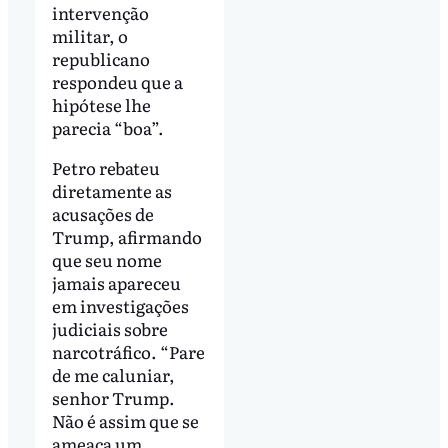
intervenção
militar, o
republicano
respondeu que a
hipótese lhe
parecia “boa”.
Petro rebateu
diretamente as
acusações de
Trump, afirmando
que seu nome
jamais apareceu
em investigações
judiciais sobre
narcotráfico. “Pare
de me caluniar,
senhor Trump.
Não é assim que se
ameaça um