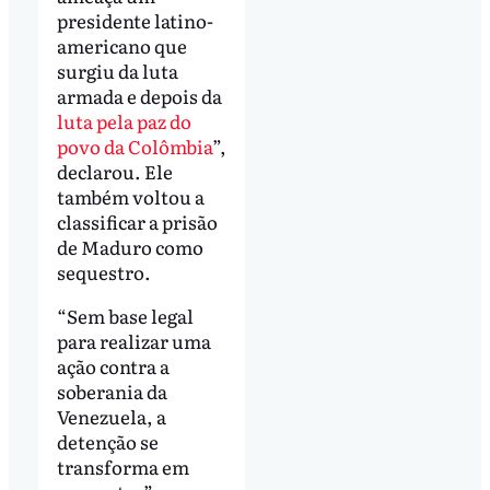
presidente latino-
americano que
surgiu da luta
armada e depois da
luta pela paz do
povo da Colômbia
”,
declarou. Ele
também voltou a
classificar a prisão
de Maduro como
sequestro.
“Sem base legal
para realizar uma
ação contra a
soberania da
Venezuela, a
detenção se
transforma em