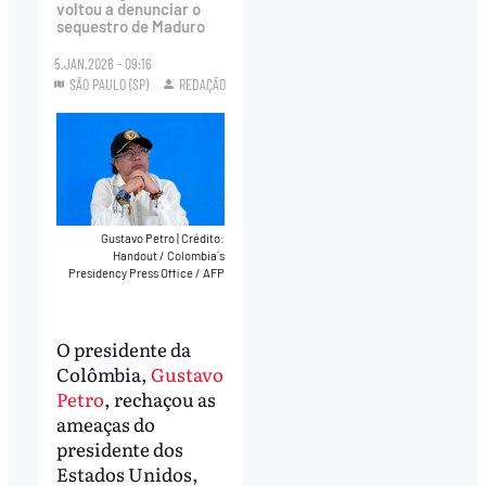
voltou a denunciar o
sequestro de Maduro
5.JAN.2026 - 09:16
SÃO PAULO (SP)
REDAÇÃO
Gustavo Petro
|
Crédito:
Handout / Colombia´s
Presidency Press Office / AFP
O presidente da
Colômbia,
Gustavo
Petro
, rechaçou as
ameaças do
presidente dos
Estados Unidos,