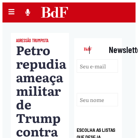
AGRESSÃO TRUMPISTA
Petro
|
Newslett
repudia
ameaça
militar
de
Trump
contra
ESCOLHA AS LISTAS
QUE DESEJA