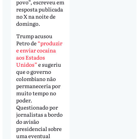
povo”, escreveu em
resposta publicada
no X na noite de
domingo.
Trump acusou
Petro de
“produzir
e enviar cocaína
aos Estados
Unidos”
e sugeriu
que o governo
colombiano não
permaneceria por
muito tempo no
poder.
Questionado por
jornalistas a bordo
do avisão
presidencial sobre
uma eventual