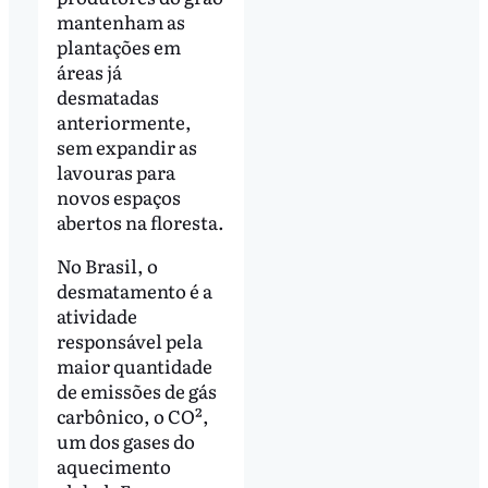
mantenham as
plantações em
áreas já
desmatadas
anteriormente,
sem expandir as
lavouras para
novos espaços
abertos na floresta.
No Brasil, o
desmatamento é a
atividade
responsável pela
maior quantidade
de emissões de gás
carbônico, o CO²,
um dos gases do
aquecimento