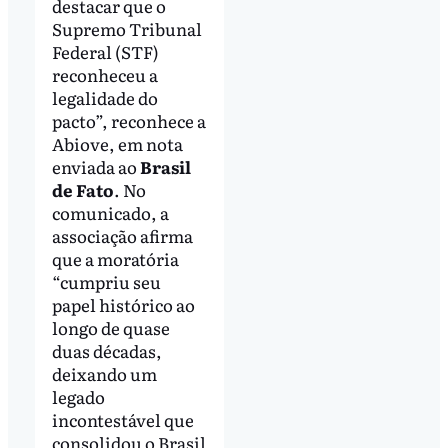
destacar que o
Supremo Tribunal
Federal (STF)
reconheceu a
legalidade do
pacto”, reconhece a
Abiove, em nota
enviada ao
Brasil
de Fato
. No
comunicado, a
associação afirma
que a moratória
“cumpriu seu
papel histórico ao
longo de quase
duas décadas,
deixando um
legado
incontestável que
consolidou o Brasil