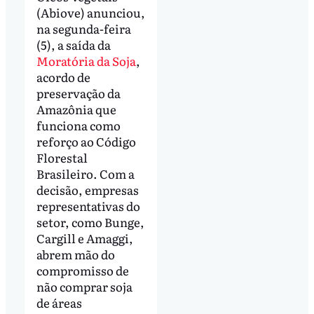
(Abiove) anunciou,
na segunda-feira
(5), a saída da
Moratória da Soja
,
acordo de
preservação da
Amazônia que
funciona como
reforço ao Código
Florestal
Brasileiro. Com a
decisão, empresas
representativas do
setor, como Bunge,
Cargill e Amaggi,
abrem mão do
compromisso de
não comprar soja
de áreas