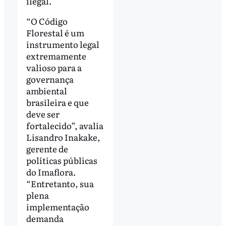
ilegal.
“O Código
Florestal é um
instrumento legal
extremamente
valioso para a
governança
ambiental
brasileira e que
deve ser
fortalecido”, avalia
Lisandro Inakake,
gerente de
políticas públicas
do Imaflora.
“Entretanto, sua
plena
implementação
demanda