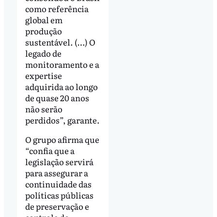
como referência
global em
produção
sustentável. (…) O
legado de
monitoramento e a
expertise
adquirida ao longo
de quase 20 anos
não serão
perdidos”, garante.
O grupo afirma que
“confia que a
legislação servirá
para assegurar a
continuidade das
políticas públicas
de preservação e