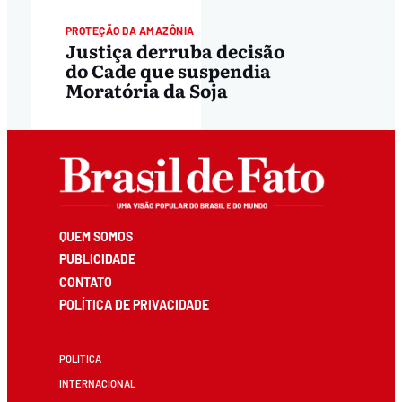
PROTEÇÃO DA AMAZÔNIA
Justiça derruba decisão
do Cade que suspendia
Moratória da Soja
QUEM SOMOS
PUBLICIDADE
CONTATO
POLÍTICA DE PRIVACIDADE
POLÍTICA
INTERNACIONAL