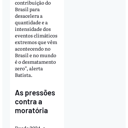
contribuição do
Brasil para
desacelera a
quantidade e a
intensidade dos
eventos climáticos
extremos que vêm
acontecendo no
Brasil e no mundo
é o desmatamento
zero”, alerta
Batista.
As pressões
contra a
moratória
Desde 2024, a