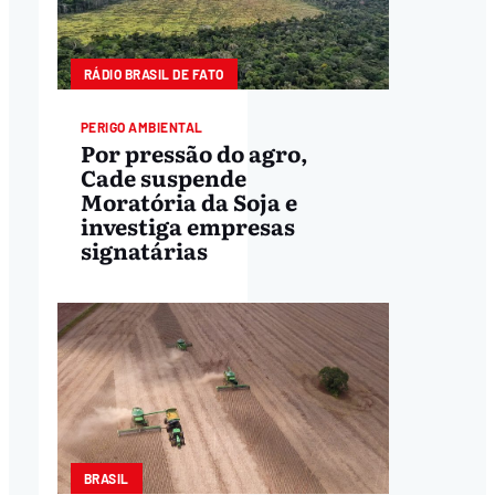
RÁDIO BRASIL DE FATO
PERIGO AMBIENTAL
Por pressão do agro,
Cade suspende
Moratória da Soja e
investiga empresas
signatárias
BRASIL