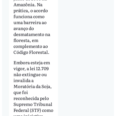
Amazônia. Na
prática, o acordo
funciona como
uma barreira ao
avanço do
desmatamento na
floresta, em
complemento ao
Código Florestal.
Embora esteja em
vigor, a lei 12.709
não extingue ou
invalida a
Moratória da Soja,
que foi
reconhecida pelo
Supremo Tribunal
Federal (STF) como
uma iniciativa