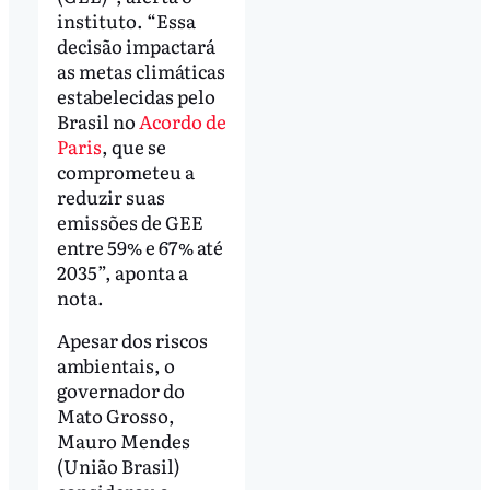
instituto. “Essa
decisão impactará
as metas climáticas
estabelecidas pelo
Brasil no
Acordo de
Paris
, que se
comprometeu a
reduzir suas
emissões de GEE
entre 59% e 67% até
2035”, aponta a
nota.
Apesar dos riscos
ambientais, o
governador do
Mato Grosso,
Mauro Mendes
(União Brasil)