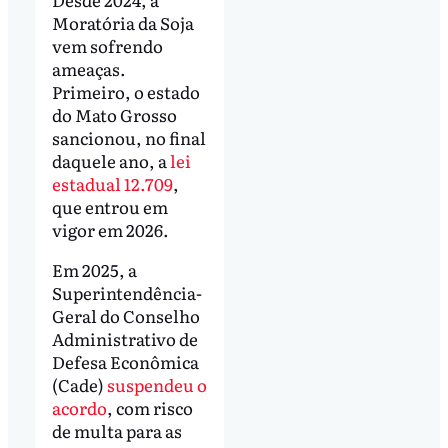
Moratória da Soja
vem sofrendo
ameaças.
Primeiro, o estado
do Mato Grosso
sancionou, no final
daquele ano, a
lei
estadual 12.709
,
que entrou em
vigor em 2026.
Em 2025, a
Superintendência-
Geral do Conselho
Administrativo de
Defesa Econômica
(Cade)
suspendeu o
acordo
, com risco
de multa para as