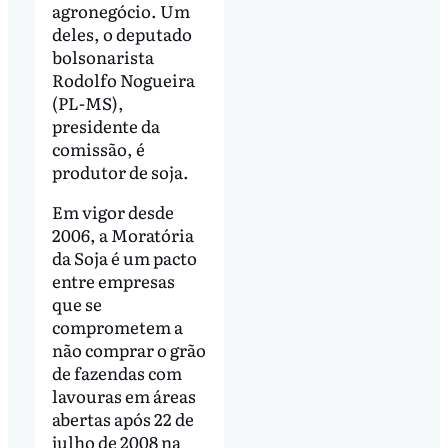
agronegócio. Um
deles, o deputado
bolsonarista
Rodolfo Nogueira
(PL-MS),
presidente da
comissão, é
produtor de soja.
Em vigor desde
2006, a Moratória
da Soja é um pacto
entre empresas
que se
comprometem a
não comprar o grão
de fazendas com
lavouras em áreas
abertas após 22 de
julho de 2008 na