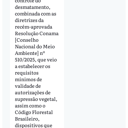
controle do
desmatamento,
combinada com as
diretrizes da
recém-aprovada
Resolução Conama
[Conselho
Nacional do Meio
Ambiente] nº
510/2025, que veio
a estabelecer os
requisitos
mínimos de
validade de
autorizações de
supressão vegetal,
assim como o
Código Florestal
Brasileiro,
dispositivos que