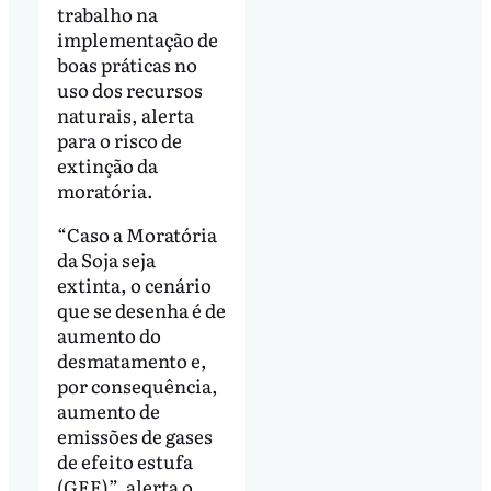
trabalho na
implementação de
boas práticas no
uso dos recursos
naturais, alerta
para o risco de
extinção da
moratória.
“Caso a Moratória
da Soja seja
extinta, o cenário
que se desenha é de
aumento do
desmatamento e,
por consequência,
aumento de
emissões de gases
de efeito estufa
(GEE)”, alerta o