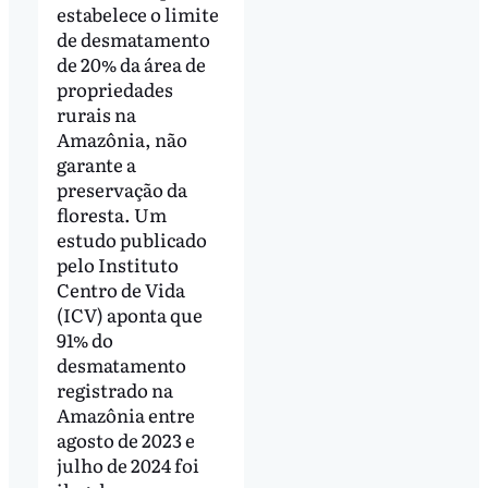
estabelece o limite
de desmatamento
de 20% da área de
propriedades
rurais na
Amazônia, não
garante a
preservação da
floresta. Um
estudo publicado
pelo Instituto
Centro de Vida
(ICV) aponta que
91% do
desmatamento
registrado na
Amazônia entre
agosto de 2023 e
julho de 2024 foi