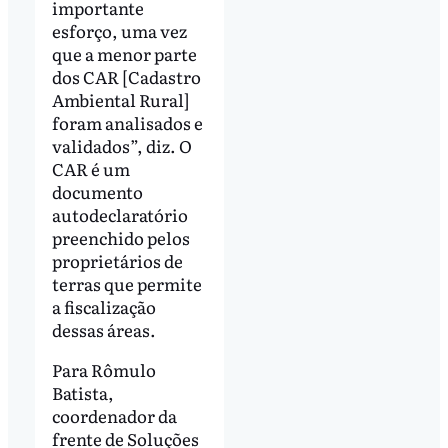
importante
esforço, uma vez
que a menor parte
dos CAR [Cadastro
Ambiental Rural]
foram analisados e
validados”, diz. O
CAR é um
documento
autodeclaratório
preenchido pelos
proprietários de
terras que permite
a fiscalização
dessas áreas.
Para Rômulo
Batista,
coordenador da
frente de Soluções