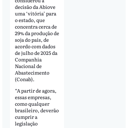
considerou a
decisão da Abiove
uma ‘vitória’ para
o estado, que
concentra cerca de
29% da produção de
soja do país, de
acordo com dados
de julho de 2025 da
Companhia
Nacional de
Abastecimento
(Conab).
“A partir de agora,
essas empresas,
como qualquer
brasileiro, deverão
cumprir a
legislação