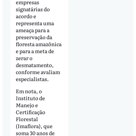
empresas
signatárias do
acordo e
representa uma
ameaça para a
preservação da
floresta amazônica
e para a meta de
zerar o
desmatamento,
conforme avaliam
especialistas.
Em nota, o
Instituto de
Manejo e
Certificação
Florestal
(Imaflora), que
soma 30 anos de