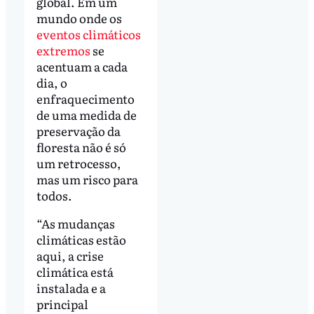
global. Em um
mundo onde os
eventos climáticos
extremos
se
acentuam a cada
dia, o
enfraquecimento
de uma medida de
preservação da
floresta não é só
um retrocesso,
mas um risco para
todos.
“As mudanças
climáticas estão
aqui, a crise
climática está
instalada e a
principal