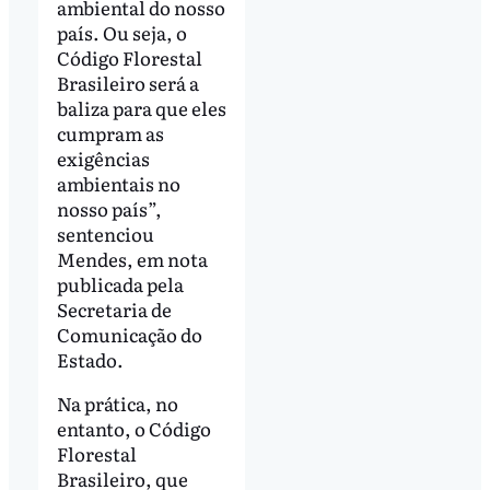
ambiental do nosso
país. Ou seja, o
Código Florestal
Brasileiro será a
baliza para que eles
cumpram as
exigências
ambientais no
nosso país”,
sentenciou
Mendes, em nota
publicada pela
Secretaria de
Comunicação do
Estado.
Na prática, no
entanto, o Código
Florestal
Brasileiro, que