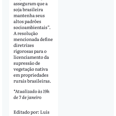
asseguram que a
soja brasileira
mantenha seus
altos padrões
socioambientais”.
A resolução
mencionada define
diretrizes
rigorosas para o
licenciamento da
supressão de
vegetação nativa
em propriedades
rurais brasileiras.
*Atualizado às 19h
de 7 de janeiro
Editado por:
Luís