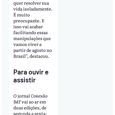
quer resolver sua
vida isoladamente.
É muito
preocupante. E
isso vai acabar
facilitando essas
manipulações que
vamos viver a
partir de agosto no
Brasil”, destacou.
Para ouvir e
assistir
O jornal
Conexão
BdF
vai ao ar em
duas edições, de
segunda a sexta-