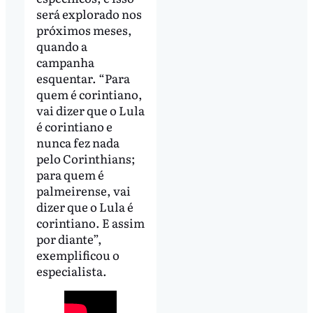
será explorado nos
próximos meses,
quando a
campanha
esquentar. “Para
quem é corintiano,
vai dizer que o Lula
é corintiano e
nunca fez nada
pelo Corinthians;
para quem é
palmeirense, vai
dizer que o Lula é
corintiano. E assim
por diante”,
exemplificou o
especialista.