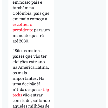
em nosso país e
também na
Colômbia, país que
em maio começa a
escolher o
presidente
para um
mandato que irá
até 2030.
“São os maiores
países que vão ter
eleições este ano
na América Latina,
os mais
importantes. Há
uma decisão já
nítida de que as
big
techs
vão entrar
com tudo, soltando
aqueles milhões de