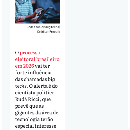
Redes sociais big techs
|
Crédito: Freepik
O
processo
eleitoral brasileiro
em 2026
vai ter
forte influência
das chamadas
big
techs
. O alerta é do
cientista político
Rudá Ricci, que
prevê que as
gigantes da área de
tecnologia terão
especial interesse