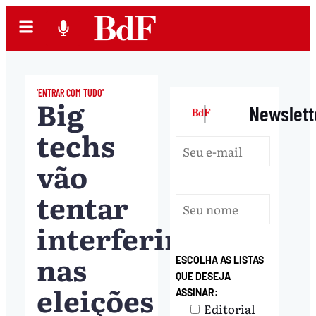
'ENTRAR COM TUDO'
Big
|
Newslett
techs
vão
tentar
interferir
nas
ESCOLHA AS LISTAS
QUE DESEJA
eleições
ASSINAR:
Editorial