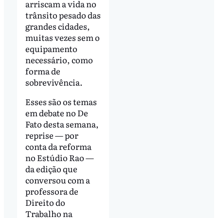
arriscam a vida no
trânsito pesado das
grandes cidades,
muitas vezes sem o
equipamento
necessário, como
forma de
sobrevivência.
Esses são os temas
em debate no De
Fato desta semana,
reprise — por
conta da reforma
no Estúdio Rao —
da edição que
conversou com a
professora de
Direito do
Trabalho na