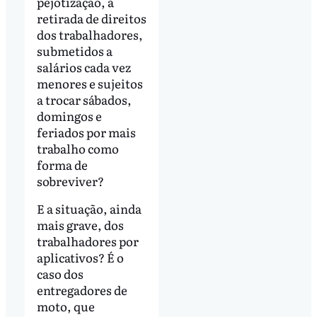
pejotização, a
retirada de direitos
dos trabalhadores,
submetidos a
salários cada vez
menores e sujeitos
a trocar sábados,
domingos e
feriados por mais
trabalho como
forma de
sobreviver?
E a situação, ainda
mais grave, dos
trabalhadores por
aplicativos? É o
caso dos
entregadores de
moto, que