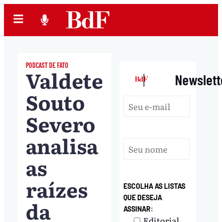
PODCAST DE FATO
Valdete
|
Newslett
Souto
Severo
analisa
as
raízes
ESCOLHA AS LISTAS
QUE DESEJA
da
ASSINAR:
Editorial