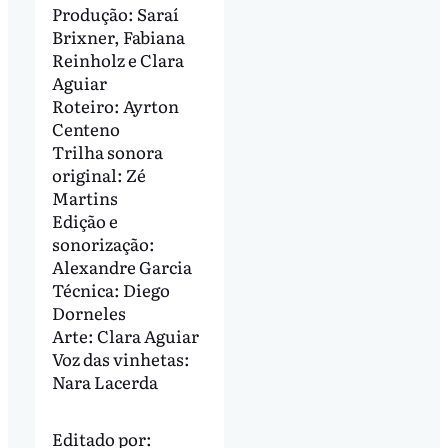
Produção: Saraí
Brixner, Fabiana
Reinholz e Clara
Aguiar
Roteiro: Ayrton
Centeno
Trilha sonora
original: Zé
Martins
Edição e
sonorização:
Alexandre Garcia
Técnica: Diego
Dorneles
Arte: Clara Aguiar
Voz das vinhetas:
Nara Lacerda
Editado por: