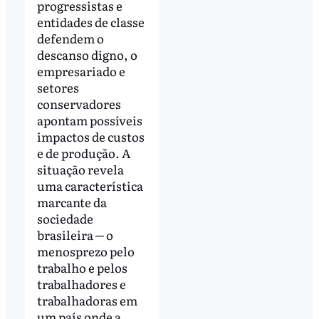
progressistas e
entidades de classe
defendem o
descanso digno, o
empresariado e
setores
conservadores
apontam possíveis
impactos de custos
e de produção. A
situação revela
uma característica
marcante da
sociedade
brasileira ─ o
menosprezo pelo
trabalho e pelos
trabalhadores e
trabalhadoras em
um país onde a