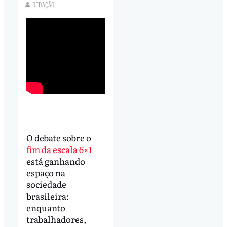
REDAÇÃO
O debate sobre o
fim da escala 6×1
está ganhando
espaço na
sociedade
brasileira:
enquanto
trabalhadores,