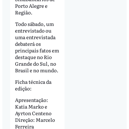
Porto Alegre e
Região.
Todo sábado, um
entrevistado ou
uma entrevistada
debaterá os
principais fatos em
destaque no Rio
Grande do Sul, no
Brasil e no mundo.
Ficha técnica da
edição:
Apresentação:
Katia Marko e
Ayrton Centeno
Direção: Marcelo
Ferreira