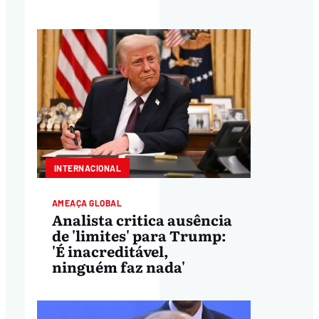
INTERNACIONAL
AMEAÇA GLOBAL
Analista critica ausência
de 'limites' para Trump:
'É inacreditável,
ninguém faz nada'