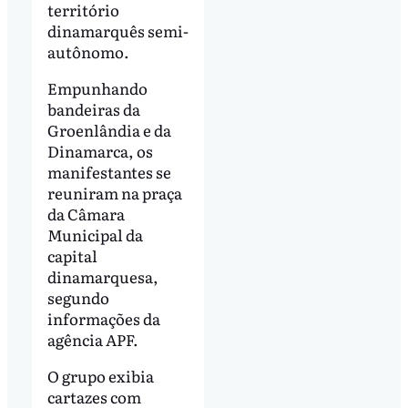
território
dinamarquês semi-
autônomo.
Empunhando
bandeiras da
Groenlândia e da
Dinamarca, os
manifestantes se
reuniram na praça
da Câmara
Municipal da
capital
dinamarquesa,
segundo
informações da
agência APF.
O grupo exibia
cartazes com