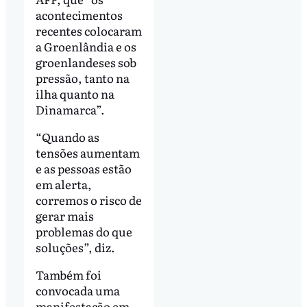
acontecimentos
recentes colocaram
a Groenlândia e os
groenlandeses sob
pressão, tanto na
ilha quanto na
Dinamarca”.
“Quando as
tensões aumentam
e as pessoas estão
em alerta,
corremos o risco de
gerar mais
problemas do que
soluções”, diz.
Também foi
convocada uma
manifestação em