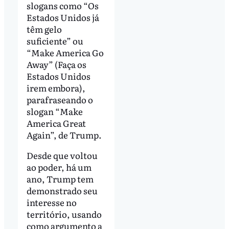
slogans como “Os
Estados Unidos já
têm gelo
suficiente” ou
“Make America Go
Away” (Faça os
Estados Unidos
irem embora),
parafraseando o
slogan “Make
America Great
Again”, de Trump.
Desde que voltou
ao poder, há um
ano, Trump tem
demonstrado seu
interesse no
território, usando
como argumento a