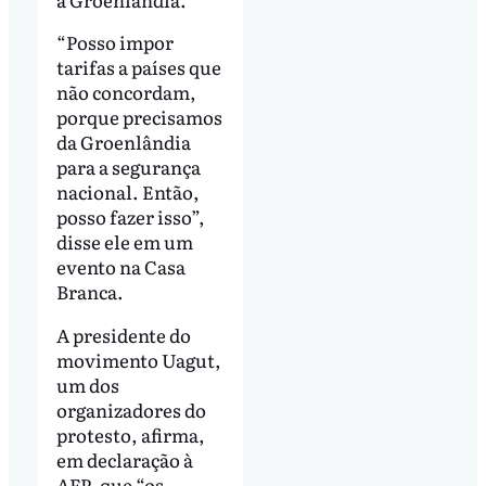
“Posso impor
tarifas a países que
não concordam,
porque precisamos
da Groenlândia
para a segurança
nacional. Então,
posso fazer isso”,
disse ele em um
evento na Casa
Branca.
A presidente do
movimento Uagut,
um dos
organizadores do
protesto, afirma,
em declaração à
AFP, que “os