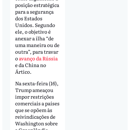
posição estratégica
para a segurança
dos Estados
Unidos. Segundo
ele, o objetivo é
anexar a ilha “de
uma maneira ou de
outra”, para travar
o
avanço da Rússia
e da China no
Ártico.
Na sexta-feira (16),
Trump ameaçou
impor restrições
comerciais a países
que se opõem às
reivindicações de
Washington sobre
a Groenlândia.