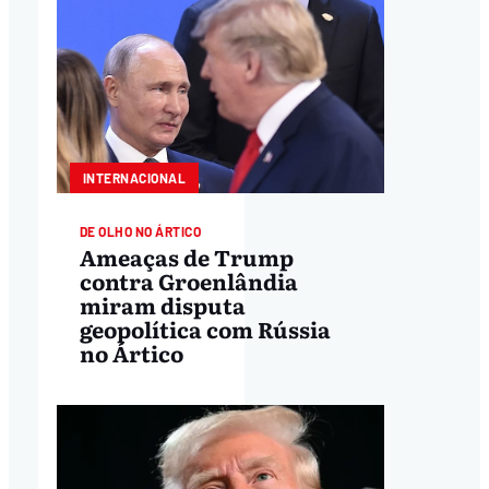
INTERNACIONAL
DE OLHO NO ÁRTICO
Ameaças de Trump
contra Groenlândia
miram disputa
geopolítica com Rússia
no Ártico