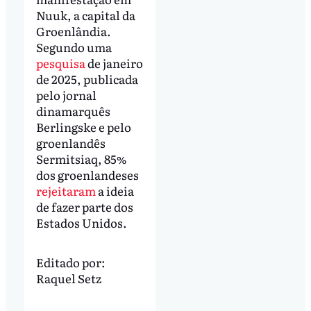
Nuuk, a capital da
Groenlândia.
Segundo uma
pesquisa
de janeiro
de 2025, publicada
pelo jornal
dinamarquês
Berlingske e pelo
groenlandês
Sermitsiaq, 85%
dos groenlandeses
rejeitaram
a ideia
de fazer parte dos
Estados Unidos.
Editado por:
Raquel Setz