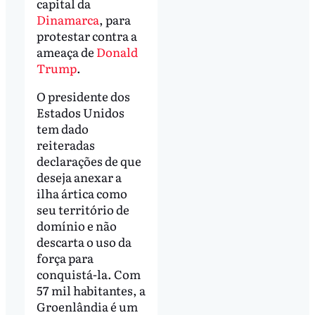
capital da
Dinamarca
, para
protestar contra a
ameaça de
Donald
Trump
.
O presidente dos
Estados Unidos
tem dado
reiteradas
declarações de que
deseja anexar a
ilha ártica como
seu território de
domínio e não
descarta o uso da
força para
conquistá-la. Com
57 mil habitantes, a
Groenlândia é um