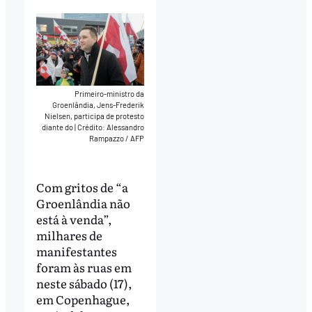
Primeiro-ministro da
Groenlândia, Jens-Frederik
Nielsen, participa de protesto
diante do
|
Crédito: Alessandro
Rampazzo / AFP
Com gritos de “a
Groenlândia não
está à venda”,
milhares de
manifestantes
foram às ruas em
neste sábado (17),
em Copenhague,