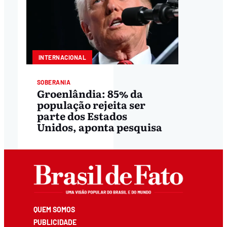
INTERNACIONAL
SOBERANIA
Groenlândia: 85% da
população rejeita ser
parte dos Estados
Unidos, aponta pesquisa
QUEM SOMOS
PUBLICIDADE