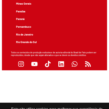
Minas Gerais
Paraíba
Paraná
Pernambuco
Rio de Janeiro
Rio Grande do Sul
Todos os conteúdos de produção exclusiva e de autoria editorial do Brasil de Fato podem ser
reproduzidos, desde que não sejam alterados e que se deem os devidos créditos.