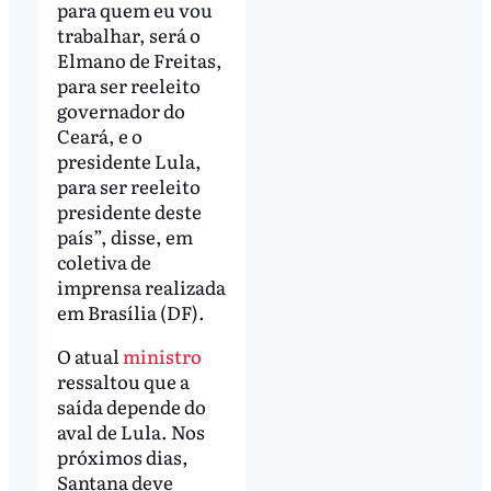
para quem eu vou
trabalhar, será o
Elmano de Freitas,
para ser reeleito
governador do
Ceará, e o
presidente Lula,
para ser reeleito
presidente deste
país”, disse, em
coletiva de
imprensa realizada
em Brasília (DF).
O atual
ministro
ressaltou que a
saída depende do
aval de Lula. Nos
próximos dias,
Santana deve