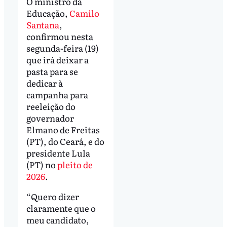
O ministro da
Educação,
Camilo
Santana
,
confirmou nesta
segunda-feira (19)
que irá deixar a
pasta para se
dedicar à
campanha para
reeleição do
governador
Elmano de Freitas
(PT), do Ceará, e do
presidente Lula
(PT) no
pleito de
2026
.
“Quero dizer
claramente que o
meu candidato,