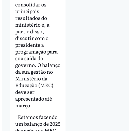
consolidar os
principais
resultados do
ministério e, a
partir disso,
discutir com o
presidente a
programação para
sua saída do
governo. O balanço
da sua gestão no
Ministério da
Educação (MEC)
deve ser
apresentado até
março.
“Estamos fazendo
um balanço de 2025
das ações do MEC.