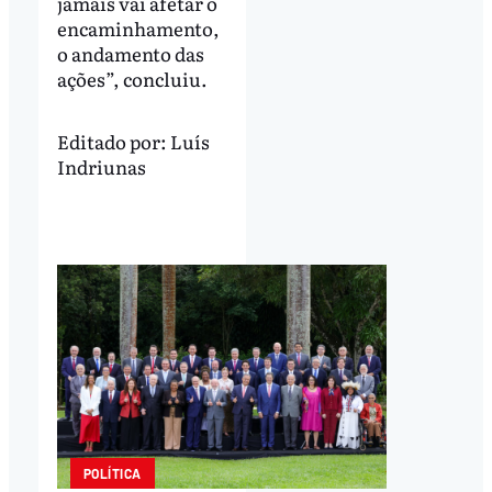
jamais vai afetar o
encaminhamento,
o andamento das
ações”, concluiu.
Editado por:
Luís
Indriunas
POLÍTICA