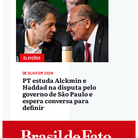
ELEIÇÕES
DE OLHO EM 2026
PT estuda Alckmin e
Haddad na disputa pelo
governo de São Paulo e
espera conversa para
definir