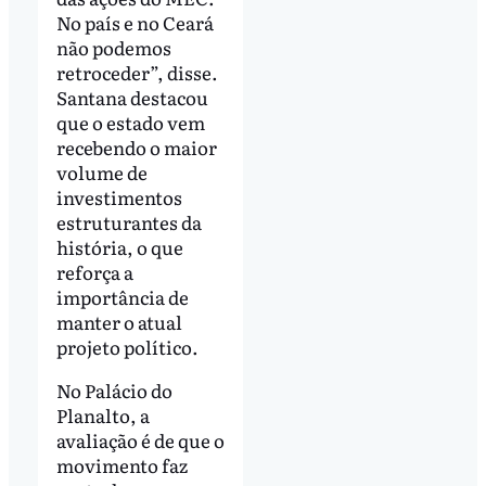
No país e no Ceará
não podemos
retroceder”, disse.
Santana destacou
que o estado vem
recebendo o maior
volume de
investimentos
estruturantes da
história, o que
reforça a
importância de
manter o atual
projeto político.
No Palácio do
Planalto, a
avaliação é de que o
movimento faz