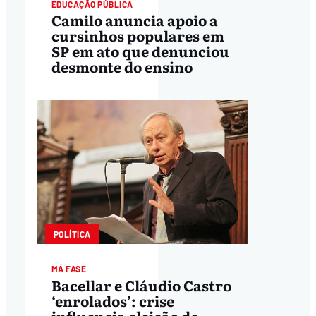
EDUCAÇÃO PÚBLICA
Camilo anuncia apoio a
cursinhos populares em
SP em ato que denunciou
desmonte do ensino
POLÍTICA
MÁ FASE
Bacellar e Cláudio Castro
‘enrolados’: crise
influencia eleição de