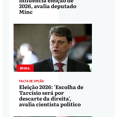
2026, avalia deputado
Minc
BRASIL
FALTA DE OPÇÃO
Eleição 2026: 'Escolha de
Tarcísio será por
descarte da direita',
avalia cientista político