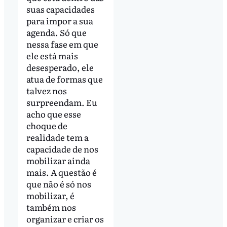
suas capacidades
para impor a sua
agenda. Só que
nessa fase em que
ele está mais
desesperado, ele
atua de formas que
talvez nos
surpreendam. Eu
acho que esse
choque de
realidade tem a
capacidade de nos
mobilizar ainda
mais. A questão é
que não é só nos
mobilizar, é
também nos
organizar e criar os