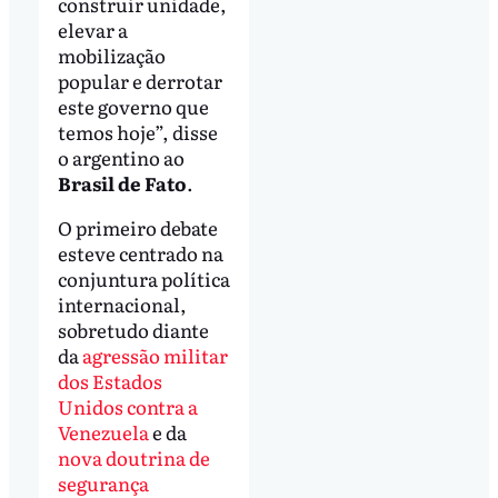
construir unidade,
elevar a
mobilização
popular e derrotar
este governo que
temos hoje”, disse
o argentino ao
Brasil de Fato
.
O primeiro debate
esteve centrado na
conjuntura política
internacional,
sobretudo diante
da
agressão militar
dos Estados
Unidos contra a
Venezuela
e da
nova doutrina de
segurança