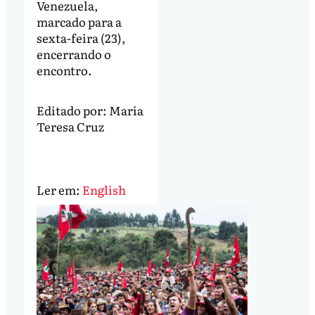
Venezuela,
marcado para a
sexta-feira (23),
encerrando o
encontro.
Editado por:
Maria
Teresa Cruz
Ler em:
English