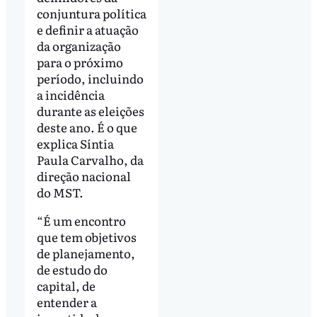
conjuntura política
e definir a atuação
da organização
para o próximo
período, incluindo
a incidência
durante as eleições
deste ano. É o que
explica Síntia
Paula Carvalho, da
direção nacional
do MST.
“É um encontro
que tem objetivos
de planejamento,
de estudo do
capital, de
entender a