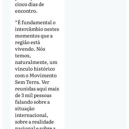
cinco dias de
encontro.
“É fundamental o
intercâmbio nestes
momentos que a
região está
vivendo. Nós
temos,
naturalmente, um
vínculo histórico
com o Movimento
Sem Terra. Ver
reunidas aqui mais
de 3 mil pessoas
falando sobre a
situação
internacional,
sobre a realidade
nacional e sobre a