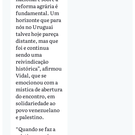
reforma agrária é
fundamental. Um
horizonte que para
nós no Uruguai
talvez hoje pareça
distante, mas que
foi e continua
sendo uma
reivindicação
histórica”, afirmou
Vidal, que se
emocionou com a
mística de abertura
do encontro, em
solidariedade ao
povo venezuelano
e palestino.
“Quando se faz a