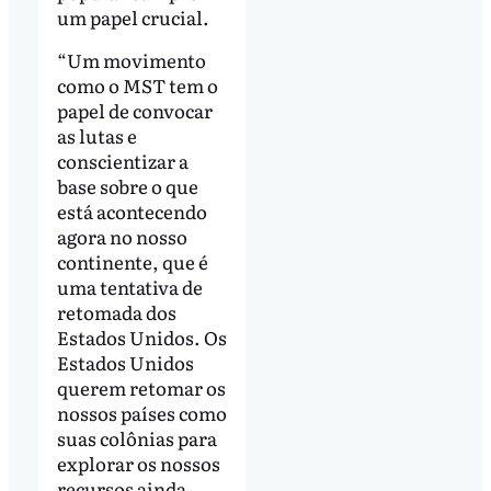
um papel crucial.
“Um movimento
como o MST tem o
papel de convocar
as lutas e
conscientizar a
base sobre o que
está acontecendo
agora no nosso
continente, que é
uma tentativa de
retomada dos
Estados Unidos. Os
Estados Unidos
querem retomar os
nossos países como
suas colônias para
explorar os nossos
recursos ainda