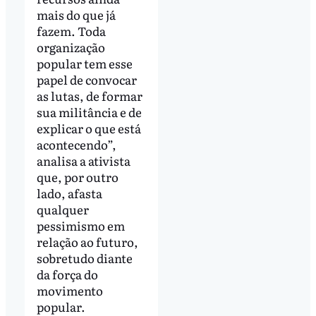
mais do que já
fazem. Toda
organização
popular tem esse
papel de convocar
as lutas, de formar
sua militância e de
explicar o que está
acontecendo”,
analisa a ativista
que, por outro
lado, afasta
qualquer
pessimismo em
relação ao futuro,
sobretudo diante
da força do
movimento
popular.