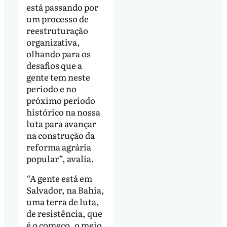
está passando por
um processo de
reestruturação
organizativa,
olhando para os
desafios que a
gente tem neste
período e no
próximo período
histórico na nossa
luta para avançar
na construção da
reforma agrária
popular”, avalia.
“A gente está em
Salvador, na Bahia,
uma terra de luta,
de resistência, que
é o começo, o meio