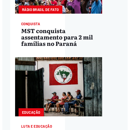
RÁDIO BRASIL DE FATO
CONQUISTA
MST conquista
assentamento para 2 mil
famílias no Paraná
EDUCAÇÃO
LUTA E EDUCAÇÃO