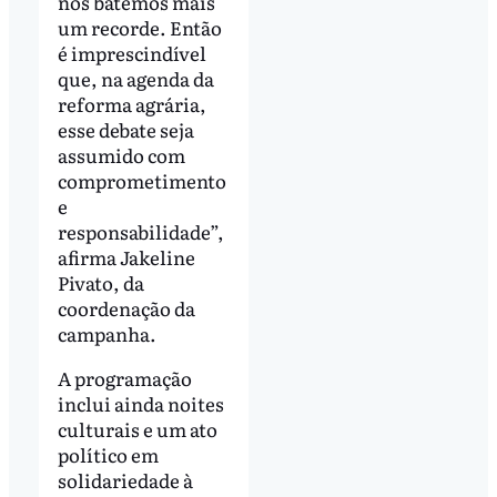
nós batemos mais
um recorde. Então
é imprescindível
que, na agenda da
reforma agrária,
esse debate seja
assumido com
comprometimento
e
responsabilidade”,
afirma Jakeline
Pivato, da
coordenação da
campanha.
A programação
inclui ainda noites
culturais e um ato
político em
solidariedade à