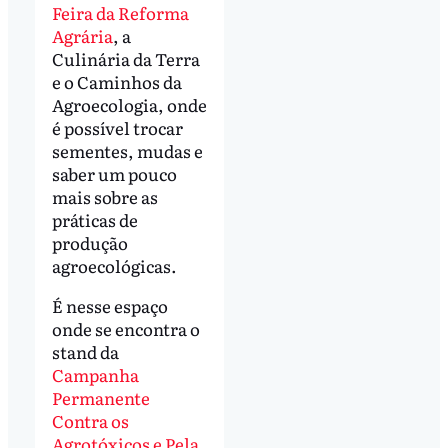
Feira da Reforma
Agrária
, a
Culinária da Terra
e o Caminhos da
Agroecologia, onde
é possível trocar
sementes, mudas e
saber um pouco
mais sobre as
práticas de
produção
agroecológicas.
É nesse espaço
onde se encontra o
stand da
Campanha
Permanente
Contra os
Agrotóxicos e Pela