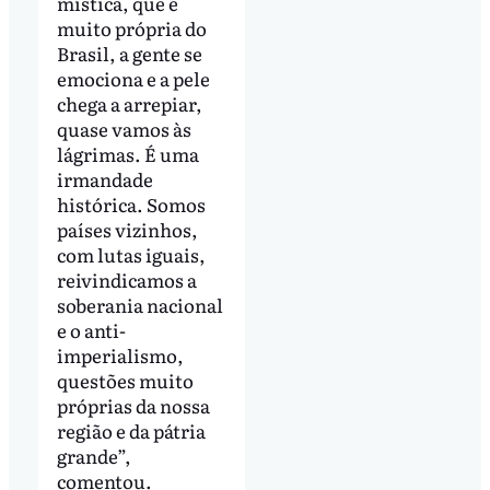
mística, que é
muito própria do
Brasil, a gente se
emociona e a pele
chega a arrepiar,
quase vamos às
lágrimas. É uma
irmandade
histórica. Somos
países vizinhos,
com lutas iguais,
reivindicamos a
soberania nacional
e o anti-
imperialismo,
questões muito
próprias da nossa
região e da pátria
grande”,
comentou.