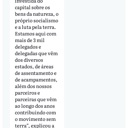
investida do
capital sobre os
bens da natureza, o
próprio socialismo
e a luta pela terra.
Estamos aqui com
mais de 3 mil
delegados e
delegadas que vêm
dos diversos
estados, de áreas
de assentamento e
de acampamentos,
além dos nossos
parceiros e
parceiras que vêm
ao longo dos anos
contribuindo com
o movimento sem
terra”, explicou a