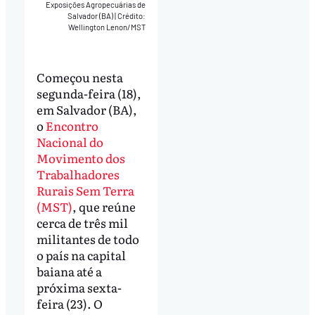
Exposições Agropecuárias de
Salvador (BA)
|
Crédito:
Wellington Lenon/MST
Começou nesta
segunda-feira (18),
em Salvador (BA),
o
Encontro
Nacional do
Movimento dos
Trabalhadores
Rurais Sem Terra
(MST)
, que reúne
cerca de três mil
militantes de todo
o país na capital
baiana até a
próxima sexta-
feira (23). O