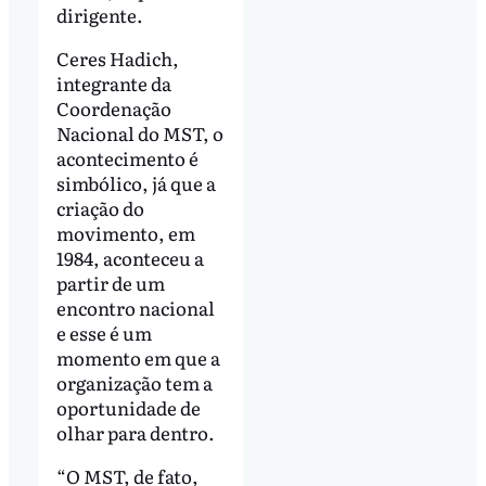
dirigente.
Ceres Hadich,
integrante da
Coordenação
Nacional do MST, o
acontecimento é
simbólico, já que a
criação do
movimento, em
1984, aconteceu a
partir de um
encontro nacional
e esse é um
momento em que a
organização tem a
oportunidade de
olhar para dentro.
“O MST, de fato,