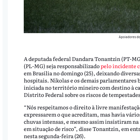
Apoiadores do
A deputada federal Dandara Tonantzin (PT-MG
(PL-MG) seja responsabilizado
pelo incidente 
em Brasília no domingo (25), deixando diversa
hospitais. Nikolas e os demais parlamentares
iniciada no território mineiro com destino à ca
Distrito Federal sobre os riscos de tempestades
“Nós respeitamos o direito à livre manifestaç
expressarem o que acreditam, mas havia vários 
chuvas intensas, e mesmo assim insistiram na 
em situação de risco”, disse Tonantzin, em ent
nesta segunda-feira (26).