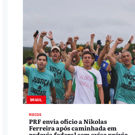
BRASIL
RISCOS
PRF envia ofício a Nikolas
Ferreira após caminhada em
rodovia federal sem aviso prévio