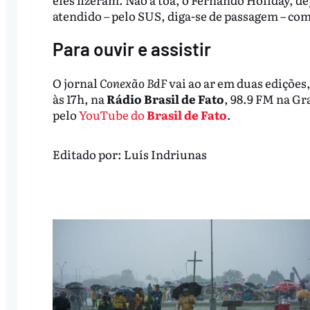
atendido – pelo SUS, diga-se de passagem – com
Para ouvir e assistir
O jornal
Conexão BdF
vai ao ar em duas edições,
às 17h, na
Rádio Brasil de Fato
, 98.9 FM na G
pelo
YouTube do
Brasil de Fato
.
Editado por:
Luís Indriunas