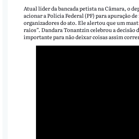
Atual líder da bancada petista na Câmara, o d
acionar a Polícia Federal (PF) para apuração d
organizadores do ato. Ele alertou que um mast
raios”. Dandara Tonantzin celebrou a decisão d
importante para não deixar coisas assim corre