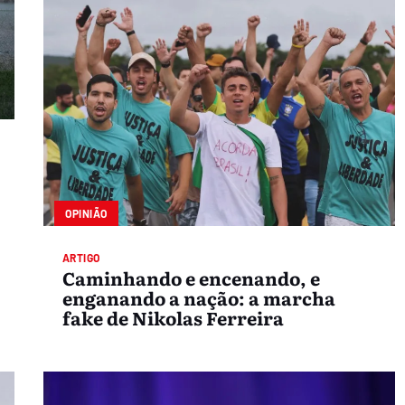
OPINIÃO
ARTIGO
Caminhando e encenando, e
enganando a nação: a marcha
fake de Nikolas Ferreira