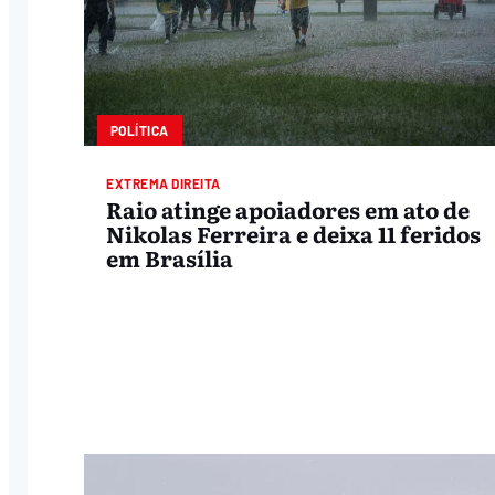
POLÍTICA
EXTREMA DIREITA
Raio atinge apoiadores em ato de
Nikolas Ferreira e deixa 11 feridos
em Brasília