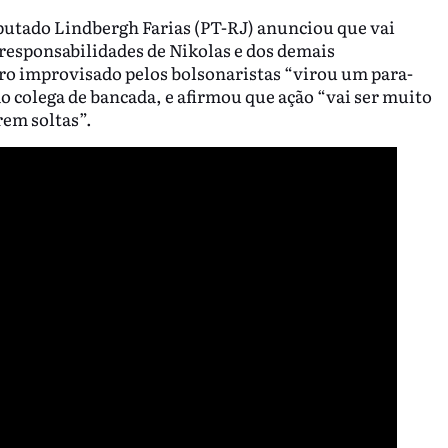
eputado Lindbergh Farias (PT-RJ) anunciou que vai
e responsabilidades de Nikolas e dos demais
ro improvisado pelos bolsonaristas “virou um para-
o colega de bancada, e afirmou que ação “vai ser muito
rem soltas”.