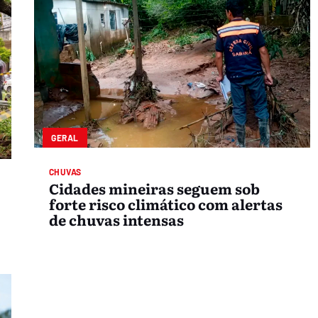
GERAL
CHUVAS
Cidades mineiras seguem sob
forte risco climático com alertas
de chuvas intensas