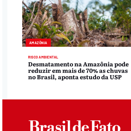
AMAZÔNIA
RISCO AMBIENTAL
Desmatamento na Amazônia pode
reduzir em mais de 70% as chuvas
no Brasil, aponta estudo da USP