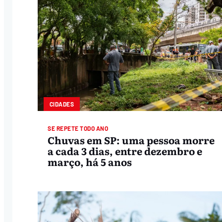
CIDADES
SE REPETE TODO ANO
Chuvas em SP: uma pessoa morre
a cada 3 dias, entre dezembro e
março, há 5 anos