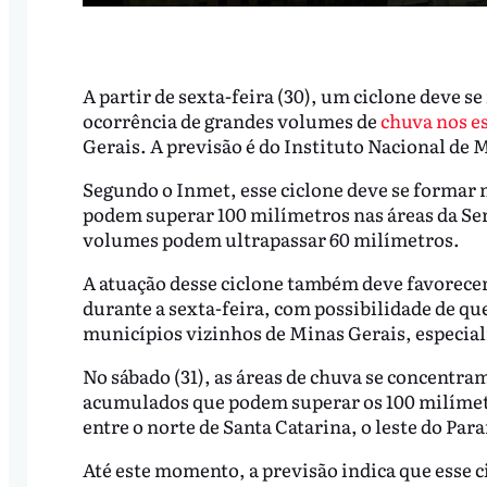
A partir de sexta-feira (30), um ciclone deve se
ocorrência de grandes volumes de
chuva nos e
Gerais. A previsão é do Instituto Nacional de 
Segundo o Inmet, esse ciclone deve se formar n
podem superar 100 milímetros nas áreas da Ser
volumes podem ultrapassar 60 milímetros.
A atuação desse ciclone também deve favorecer
durante a sexta-feira, com possibilidade de qu
municípios vizinhos de Minas Gerais, especia
No sábado (31), as áreas de chuva se concentra
acumulados que podem superar os 100 milímetr
entre o norte de Santa Catarina, o leste do Para
Até este momento, a previsão indica que esse c