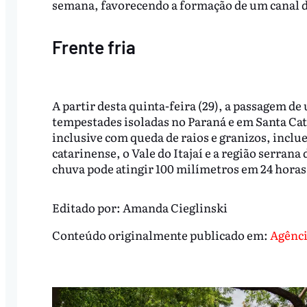
semana, favorecendo a formação de um canal d
Frente fria
A partir desta quinta-feira (29), a passagem de
tempestades isoladas no Paraná e em Santa Cat
inclusive com queda de raios e granizos, inclu
catarinense, o Vale do Itajaí e a região serran
chuva pode atingir 100 milímetros em 24 horas
Editado por:
Amanda Cieglinski
Conteúdo originalmente publicado em:
Agênci