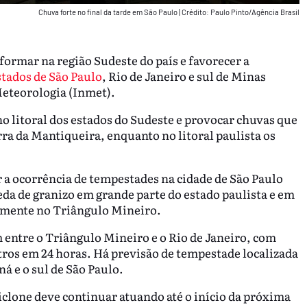
Chuva forte no final da tarde em São Paulo
|
Crédito: Paulo Pinto/Agência Brasil
 formar na região Sudeste do país e favorecer a
stados de São Paulo
, Rio de Janeiro e sul de Minas
Meteorologia (Inmet).
o litoral dos estados do Sudeste e provocar chuvas que
ra da Mantiqueira, enquanto no litoral paulista os
 a ocorrência de tempestades na cidade de São Paulo
eda de granizo em grande parte do estado paulista e em
lmente no Triângulo Mineiro.
m entre o Triângulo Mineiro e o Rio de Janeiro, com
os em 24 horas. Há previsão de tempestade localizada
ná e o sul de São Paulo.
iclone deve continuar atuando até o início da próxima