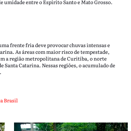
e umidade entre o Espírito Santo e Mato Grosso.
 uma frente fria deve provocar chuvas intensas e
arina. As áreas com maior risco de tempestade,
em a região metropolitana de Curitiba, o norte
a de Santa Catarina. Nessas regiões, o acumulado de
.
a Brasil