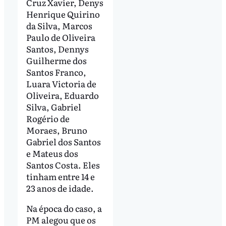
Cruz Xavier, Denys
Henrique Quirino
da Silva, Marcos
Paulo de Oliveira
Santos, Dennys
Guilherme dos
Santos Franco,
Luara Victoria de
Oliveira, Eduardo
Silva, Gabriel
Rogério de
Moraes, Bruno
Gabriel dos Santos
e Mateus dos
Santos Costa. Eles
tinham entre 14 e
23 anos de idade.
Na época do caso, a
PM alegou que os