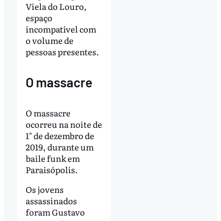
Viela do Louro,
espaço
incompatível com
o volume de
pessoas presentes.
O massacre
O massacre
ocorreu na noite de
1° de dezembro de
2019, durante um
baile funk em
Paraisópolis.
Os jovens
assassinados
foram Gustavo