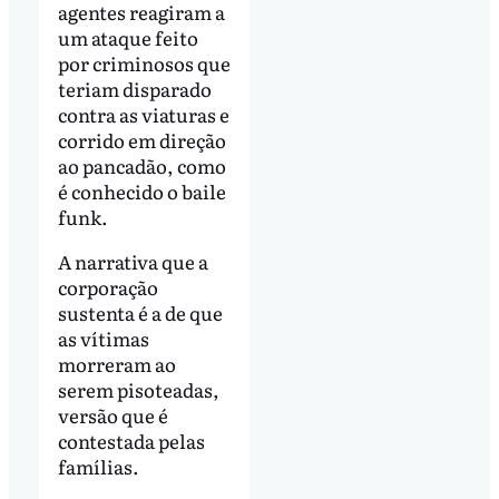
agentes reagiram a
um ataque feito
por criminosos que
teriam disparado
contra as viaturas e
corrido em direção
ao pancadão, como
é conhecido o baile
funk.
A narrativa que a
corporação
sustenta é a de que
as vítimas
morreram ao
serem pisoteadas,
versão que é
contestada pelas
famílias.