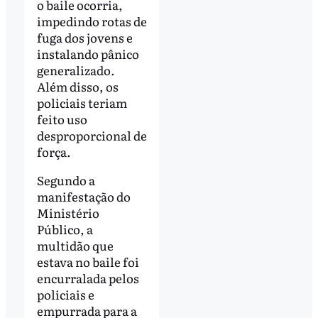
o baile ocorria,
impedindo rotas de
fuga dos jovens e
instalando pânico
generalizado.
Além disso, os
policiais teriam
feito uso
desproporcional de
força.
Segundo a
manifestação do
Ministério
Público, a
multidão que
estava no baile foi
encurralada pelos
policiais e
empurrada para a