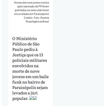
Nomes dos nove jovens mortos
após repressão da PM foram
grafitados na viela onde foram
encurralados em Paraisópolis
|
Crédito: Foto: Rovena
Rosa/Agência Brasil
O Ministério
Público de São
Paulo pediu à
Justiça que os 13
policiais militares
envolvidos na
morte de nove
jovens em um baile
funk no bairro de
Paraisópolis sejam
levados a júri
popular.