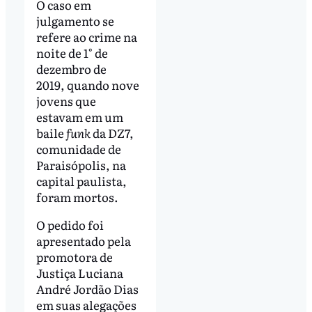
O caso em
julgamento se
refere ao crime na
noite de 1° de
dezembro de
2019, quando nove
jovens que
estavam em um
baile
funk
da DZ7,
comunidade de
Paraisópolis, na
capital paulista,
foram mortos.
O pedido foi
apresentado pela
promotora de
Justiça Luciana
André Jordão Dias
em suas alegações