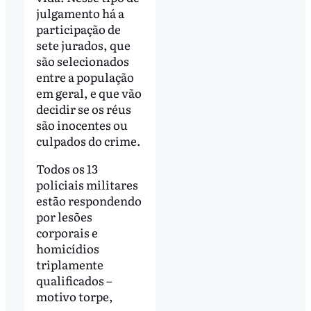
julgamento há a
participação de
sete jurados, que
são selecionados
entre a população
em geral, e que vão
decidir se os réus
são inocentes ou
culpados do crime.
Todos os 13
policiais militares
estão respondendo
por lesões
corporais e
homicídios
triplamente
qualificados –
motivo torpe,