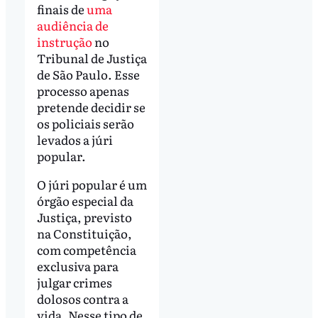
finais de
uma
audiência de
instrução
no
Tribunal de Justiça
de São Paulo. Esse
processo apenas
pretende decidir se
os policiais serão
levados a júri
popular.
O júri popular é um
órgão especial da
Justiça, previsto
na Constituição,
com competência
exclusiva para
julgar crimes
dolosos contra a
vida. Nesse tipo de