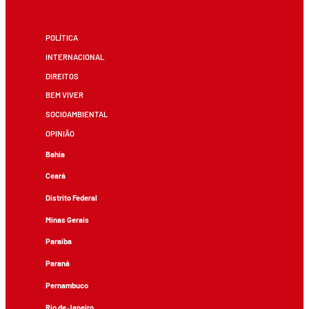
POLÍTICA
INTERNACIONAL
DIREITOS
BEM VIVER
SOCIOAMBIENTAL
OPINIÃO
Bahia
Ceará
Distrito Federal
Minas Gerais
Paraíba
Paraná
Pernambuco
Rio de Janeiro