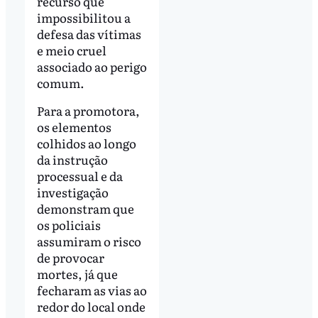
recurso que
impossibilitou a
defesa das vítimas
e meio cruel
associado ao perigo
comum.
Para a promotora,
os elementos
colhidos ao longo
da instrução
processual e da
investigação
demonstram que
os policiais
assumiram o risco
de provocar
mortes, já que
fecharam as vias ao
redor do local onde