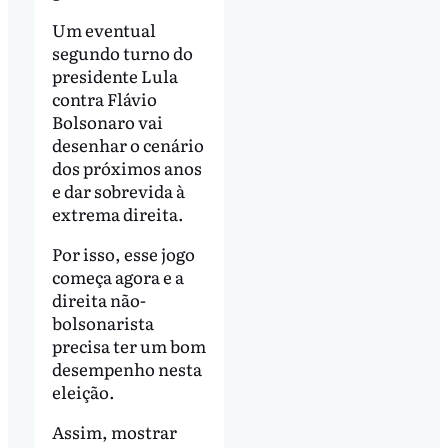
Um eventual
segundo turno do
presidente Lula
contra Flávio
Bolsonaro vai
desenhar o cenário
dos próximos anos
e dar sobrevida à
extrema direita.
Por isso, esse jogo
começa agora e a
direita não-
bolsonarista
precisa ter um bom
desempenho nesta
eleição.
Assim, mostrar