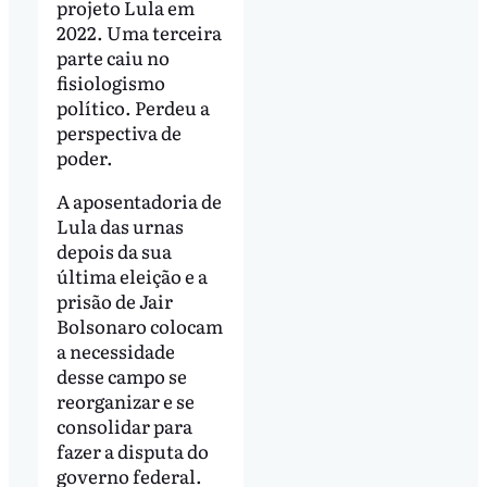
projeto Lula em
2022. Uma terceira
parte caiu no
fisiologismo
político. Perdeu a
perspectiva de
poder.
A aposentadoria de
Lula das urnas
depois da sua
última eleição e a
prisão de Jair
Bolsonaro colocam
a necessidade
desse campo se
reorganizar e se
consolidar para
fazer a disputa do
governo federal.