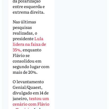
da polarização
entre esquerda e
extrema direita.
Nas últimas
pesquisas
realizadas, o
presidente
Lula
lidera na faixa de
35%,
enquanto
Flávio se
consolidou em
segundo lugar com
mais de 20%.
O levantamento
Genial/Quaest,
divulgado em 14 de
janeiro,
testou um
cenário com Flávio