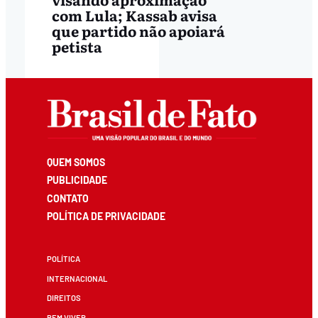
com Lula; Kassab avisa
que partido não apoiará
petista
QUEM SOMOS
PUBLICIDADE
CONTATO
POLÍTICA DE PRIVACIDADE
POLÍTICA
INTERNACIONAL
DIREITOS
BEM VIVER