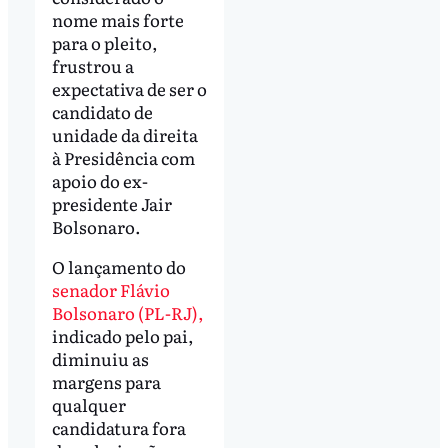
nome mais forte
para o pleito,
frustrou a
expectativa de ser o
candidato de
unidade da direita
à Presidência com
apoio do ex-
presidente Jair
Bolsonaro.
O lançamento do
senador Flávio
Bolsonaro (PL-RJ),
indicado pelo pai,
diminuiu as
margens para
qualquer
candidatura fora