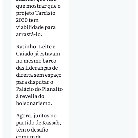
que mostrar que o
projeto Tarcísio
2030 tem
viabilidade para
arrastá-lo.
Ratinho, Leite e
Caiado já estavam
no mesmo barco
das lideranças de
direita sem espaço
para disputar o
Palácio do Planalto
à revelia do
bolsonarismo.
Agora, juntos no
partido de Kassab,
têm o desafio
comum de