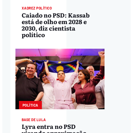
XADREZ POLÍTICO
Caiado no PSD: Kassab
está de olho em 2028 e
2030, diz cientista
político
POLÍTICA
BASE DE LULA
Lyra entra no PSD
visando aproximação