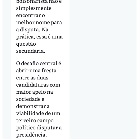
bolsonarista não é
simplesmente
encontrar o
melhor nome para
a disputa. Na
prática, essa é uma
questão
secundária.
O desafio central é
abrir uma fresta
entre as duas
candidaturas com
maior apelo na
sociedade e
demonstrar a
viabilidade de um
terceiro campo
político disputar a
presidência.