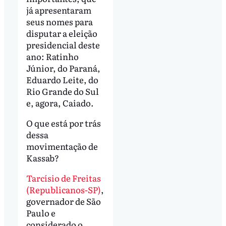
já apresentaram
seus nomes para
disputar a eleição
presidencial deste
ano: Ratinho
Júnior, do Paraná,
Eduardo Leite, do
Rio Grande do Sul
e, agora, Caiado.
O que está por trás
dessa
movimentação de
Kassab?
Tarcísio de Freitas
(Republicanos-SP)
,
governador de São
Paulo e
considerado o