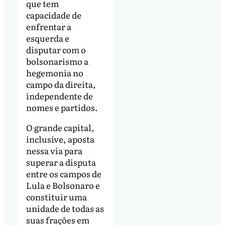
que tem
capacidade de
enfrentar a
esquerda e
disputar com o
bolsonarismo a
hegemonia no
campo da direita,
independente de
nomes e partidos.
O grande capital,
inclusive, aposta
nessa via para
superar a disputa
entre os campos de
Lula e Bolsonaro e
constituir uma
unidade de todas as
suas frações em