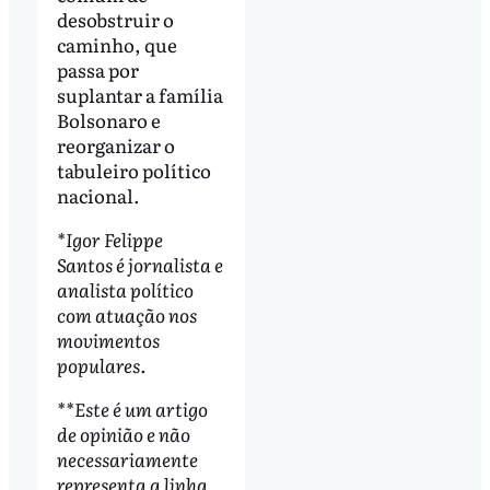
desobstruir o
caminho, que
passa por
suplantar a família
Bolsonaro e
reorganizar o
tabuleiro político
nacional.
*Igor Felippe
Santos é jornalista e
analista político
com atuação nos
movimentos
populares.
**Este é um artigo
de opinião e não
necessariamente
representa a linha