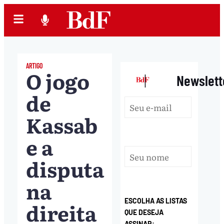
ARTIGO
O jogo
|
Newslett
de
Kassab
e a
disputa
na
ESCOLHA AS LISTAS
direita
QUE DESEJA
ASSINAR: