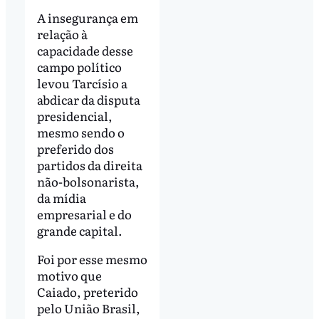
A insegurança em
relação à
capacidade desse
campo político
levou Tarcísio a
abdicar da disputa
presidencial,
mesmo sendo o
preferido dos
partidos da direita
não-bolsonarista,
da mídia
empresarial e do
grande capital.
Foi por esse mesmo
motivo que
Caiado, preterido
pelo União Brasil,