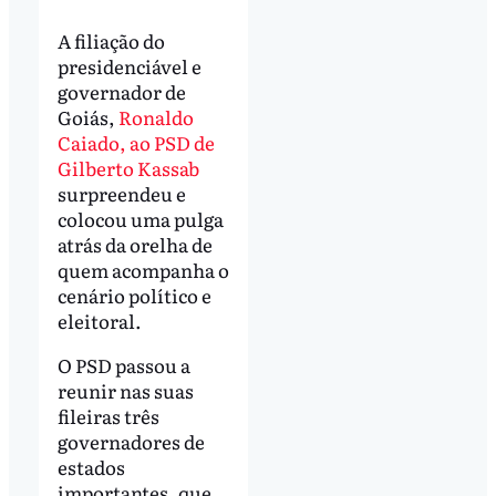
A filiação do
presidenciável e
governador de
Goiás,
Ronaldo
Caiado, ao PSD de
Gilberto Kassab
surpreendeu e
colocou uma pulga
atrás da orelha de
quem acompanha o
cenário político e
eleitoral.
O PSD passou a
reunir nas suas
fileiras três
governadores de
estados
importantes, que