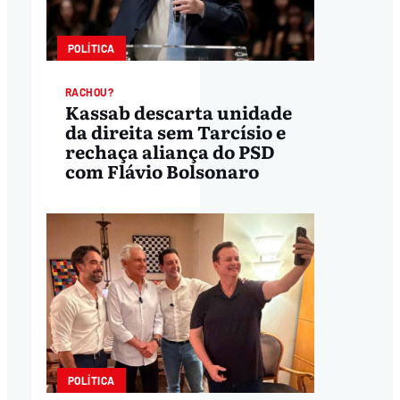
POLÍTICA
RACHOU?
Kassab descarta unidade
da direita sem Tarcísio e
rechaça aliança do PSD
com Flávio Bolsonaro
POLÍTICA