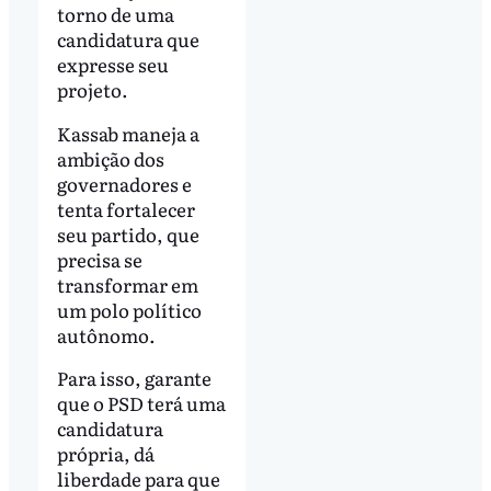
torno de uma
candidatura que
expresse seu
projeto.
Kassab maneja a
ambição dos
governadores e
tenta fortalecer
seu partido, que
precisa se
transformar em
um polo político
autônomo.
Para isso, garante
que o PSD terá uma
candidatura
própria, dá
liberdade para que