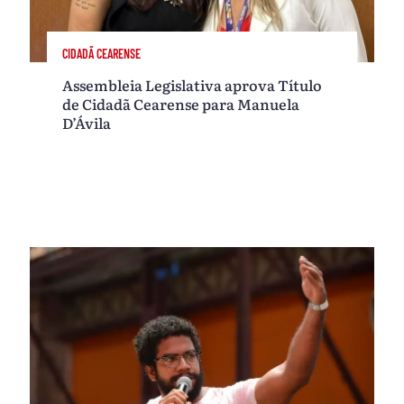
CIDADÃ CEARENSE
Assembleia Legislativa aprova Título
de Cidadã Cearense para Manuela
D’Ávila