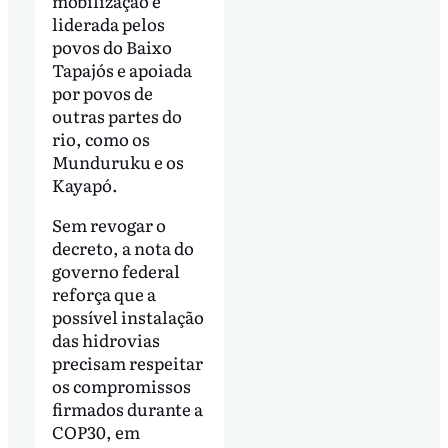
mobilização é
liderada pelos
povos do Baixo
Tapajós e apoiada
por povos de
outras partes do
rio, como os
Munduruku e os
Kayapó.
Sem revogar o
decreto, a nota do
governo federal
reforça que a
possível instalação
das hidrovias
precisam respeitar
os compromissos
firmados durante a
COP30, em