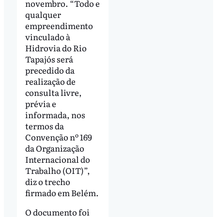
novembro. “Todo e
qualquer
empreendimento
vinculado à
Hidrovia do Rio
Tapajós será
precedido da
realização de
consulta livre,
prévia e
informada, nos
termos da
Convenção nº 169
da Organização
Internacional do
Trabalho (OIT)”,
diz o trecho
firmado em Belém.
O documento foi