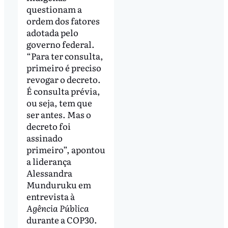
questionam a
ordem dos fatores
adotada pelo
governo federal.
“Para ter consulta,
primeiro é preciso
revogar o decreto.
É consulta prévia,
ou seja, tem que
ser antes. Mas o
decreto foi
assinado
primeiro”, apontou
a liderança
Alessandra
Munduruku em
entrevista à
Agência Pública
durante a COP30.