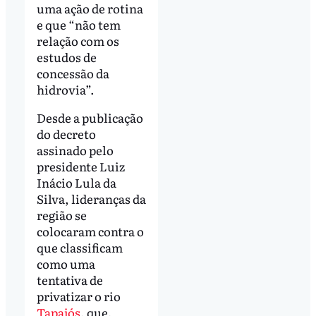
uma ação de rotina
e que “não tem
relação com os
estudos de
concessão da
hidrovia”.
Desde a publicação
do decreto
assinado pelo
presidente Luiz
Inácio Lula da
Silva, lideranças da
região se
colocaram contra o
que classificam
como uma
tentativa de
privatizar o rio
Tapajós
, que,