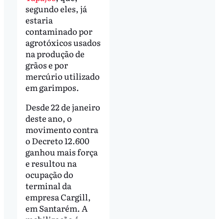
segundo eles, já
estaria
contaminado por
agrotóxicos usados
na produção de
grãos e por
mercúrio utilizado
em garimpos.
Desde 22 de janeiro
deste ano, o
movimento contra
o Decreto 12.600
ganhou mais força
e resultou na
ocupação do
terminal da
empresa Cargill,
em Santarém. A