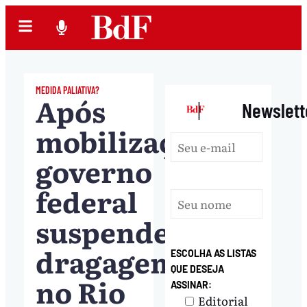
MEDIDA PALIATIVA?
Após
|
Newslett
mobilizações,
governo
federal
suspende
dragagem
ESCOLHA AS LISTAS
QUE DESEJA
no Rio
ASSINAR:
Editorial