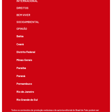
INTERNACIONAL
DIREITOS
BEM VIVER
SOCIOAMBIENTAL
OPINIÃO
Bahia
Ceará
Distrito Federal
Minas Gerais
Paraíba
Paraná
Pernambuco
Rio de Janeiro
Rio Grande do Sul
Todos os conteúdos de produção exclusiva e de autoria editorial do Brasil de Fato podem ser